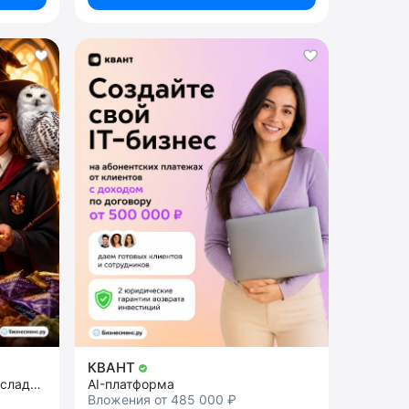
КВАНТ
сеть островков и магазинов сладостей
AI-платформа
Вложения от 485 000 ₽