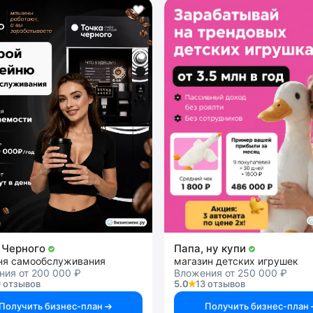
 Черного
Папа, ну купи
ня самообслуживания
магазин детских игрушек
ния от 200 000 ₽
Вложения от 250 000 ₽
 отзывов
5.0
13 отзывов
Получить бизнес-план
Получить бизнес-план