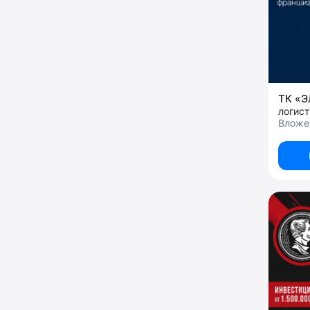
ТК «
логист
Вложе