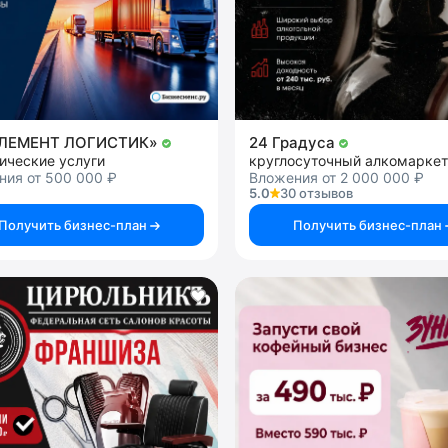
ЭЛЕМЕНТ ЛОГИСТИК»
24 Градуса
ические услуги
круглосуточный алкомаркет
ния от 500 000 ₽
Вложения от 2 000 000 ₽
5.0
30 отзывов
Получить бизнес-план
Получить бизнес-план