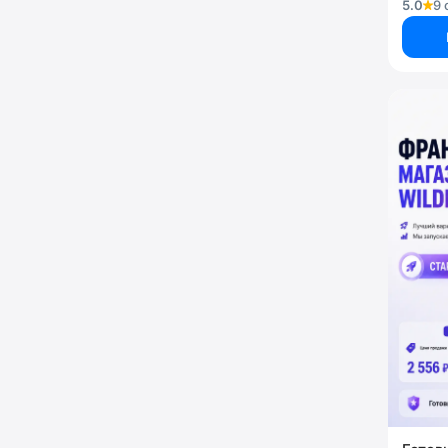
5.0
9 