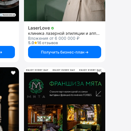
LaserLove
клиника лазерной эпиляции и аппаратной косметологии
Вложения от 6 000 000 ₽
5.0
16 отзывов
Получить бизнес-план