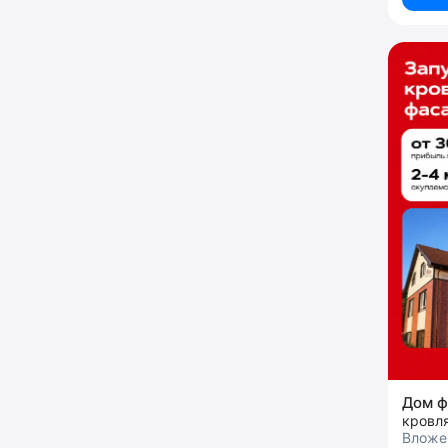
Дом 
кровл
Вложе