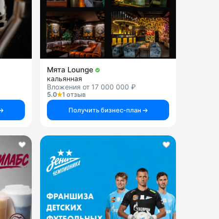
Мята Lounge
кальянная
Вложения от 17 000 000 ₽
5.0
1 отзыв
Получить бизнес-план