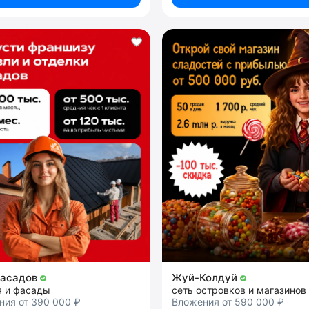
фасадов
Жуй-Колдуй
я и фасады
ния от 390 000 ₽
Вложения от 590 000 ₽