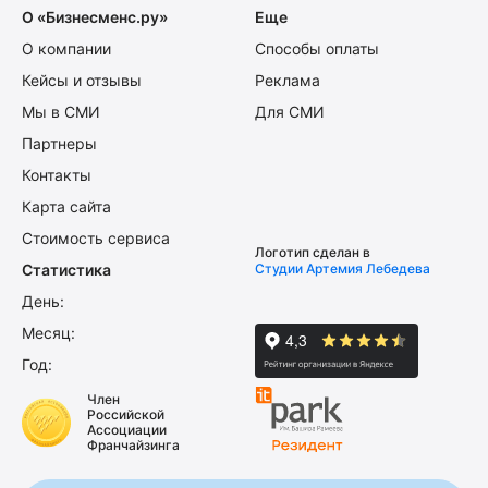
О «Бизнесменс.ру»
Еще
О компании
Способы оплаты
Кейсы и отзывы
Реклама
Мы в СМИ
Для СМИ
Партнеры
Контакты
Карта сайта
Стоимость сервиса
Логотип сделан в
Статистика
Студии Артемия Лебедева
День:
Месяц:
Год:
Член
Российской
Ассоциации
Франчайзинга