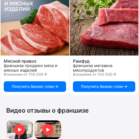
Мясной привоз
Рамфуд
франшиза продажи мяса и
франшиза магазина
мясных изделий
мясопродуктов
Вложения от 700 000 ₽
Вложения от 100 000 ₽
Получить бизнес-план
Получить бизнес-план
Видео отзывы о франшизе
Отзыв о франшизе
Франшиза Мясной Гурман. Видеоотзыв