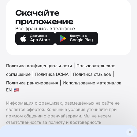
Скачайте
приложение
Все франшизы в телефоне
|
Политика конфиденциальности
Пользовательское
|
|
|
соглашение
Политика DCMA
Политика отзывов
|
Политика ранжирования
Использование материалов
EN
Информация о франшизах, размещённых на сайте не
является офертой. Конечные условия уточняйте при
прямом общении с франчайзерами. Мы не несем
ответственность за полноту и достоверность
содержащейся в них информации. Сайт не принадлежит
финансовой организации и на нем не оказываются