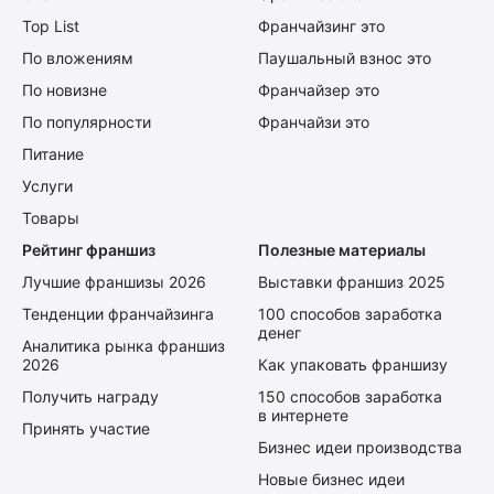
Top List
Франчайзинг это
По вложениям
Паушальный взнос это
По новизне
Франчайзер это
По популярности
Франчайзи это
Питание
Услуги
Товары
Рейтинг франшиз
Полезные материалы
Лучшие франшизы 2026
Выставки франшиз 2025
Тенденции франчайзинга
100 способов заработка
денег
Аналитика рынка франшиз
2026
Как упаковать франшизу
Получить награду
150 способов заработка
в интернете
Принять участие
Бизнес идеи производства
Новые бизнес идеи