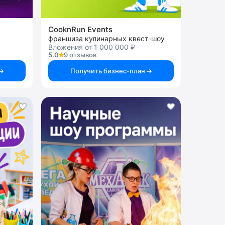
CooknRun Events
франшиза кулинарных квест-шоу
Вложения от 1 000 000 ₽
5.0
9 отзывов
Получить бизнес-план