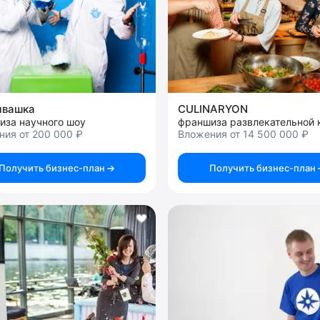
ывашка
CULINARYON
иза научного шоу
ния от 200 000 ₽
Вложения от 14 500 000 ₽
Получить бизнес-план
Получить бизнес-план