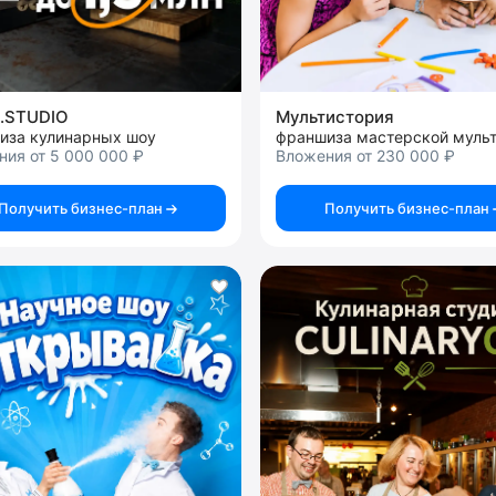
.STUDIO
Мультистория
иза кулинарных шоу
ия от 5 000 000 ₽
Вложения от 230 000 ₽
Получить бизнес-план
Получить бизнес-план