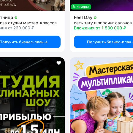
% скидка
ятница
Feel Day
иза студии мастер-классов
сеть тату и пирсинг салонов
ния от 260 000 ₽
Вложения от 1 500 000 ₽
Получить бизнес-план
Получить бизнес-план