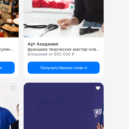
Арт Академия
франшиза развлекательной кулинарной студии
франшиза творческих мастер-классов
Вложения от 650 000 ₽
Получить бизнес-план