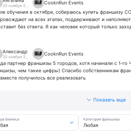
Ангелина
CooknRun Events
20 ноября 2023
ле обучения в октябре, собираюсь купить франшизу C
ровождают на всех этапах, поддерживают и наполняют 
оставит без ответа. Я как человек который только захо
Александр
CooknRun Events
20 ноября 2024
ода партнер франшизы 5 городов, хотя начинали с 1-г
ншизы, чем такие цифры) Спасибо собственникам фран
 вместе получилось все реализовать
Показать еще
ра бизнеса
Категория франшизы