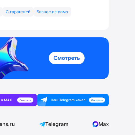
С гарантией
Бизнес из дома
ens.ru
Telegram
Max