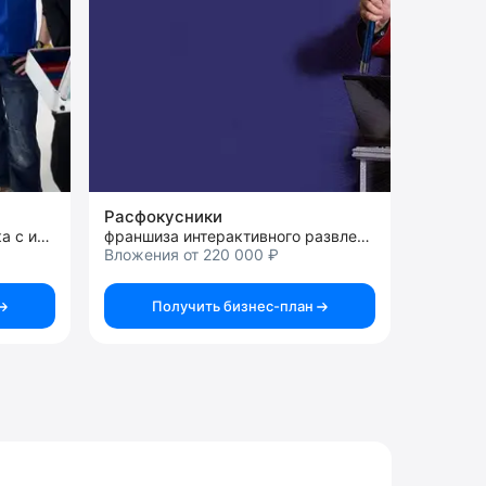
Расфокусники
франшиза шоу научного толка с интерактивом
франшиза интерактивного развлекательного шоу
Вложения от 220 000 ₽
Получить бизнес-план