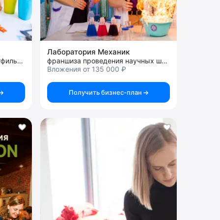
Лаборатория Механик
франшиза мастерской мультфильмов
франшиза проведения научных шоу программ
Вложения от 135 000 ₽
Получить бизнес-план