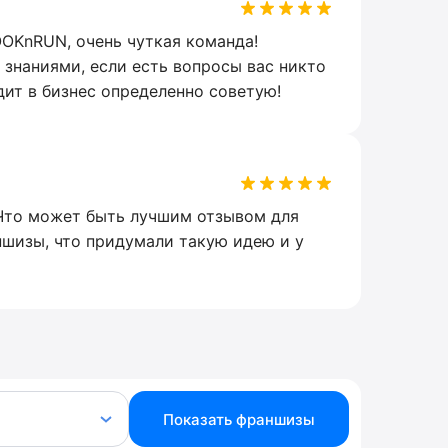
OOKnRUN, очень чуткая команда!
знаниями, если есть вопросы вас никто
дит в бизнес определенно советую!
о Что может быть лучшим отзывом для
шизы, что придумали такую идею и у
Показать франшизы