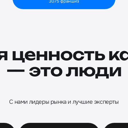
3075 франшиз
я ценность к
— это люди
C нами лидеры рынка и лучшие эксперты