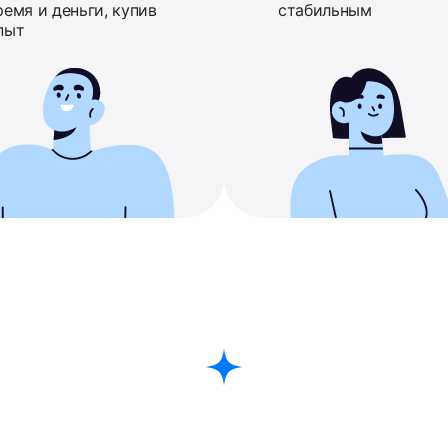
ремя и деньги, купив
стабильным
пыт