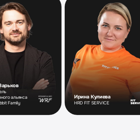
Ирина Кулиева
а
HRD FIT SERVICE