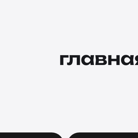
главна