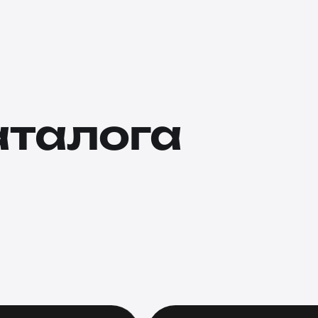
аталога