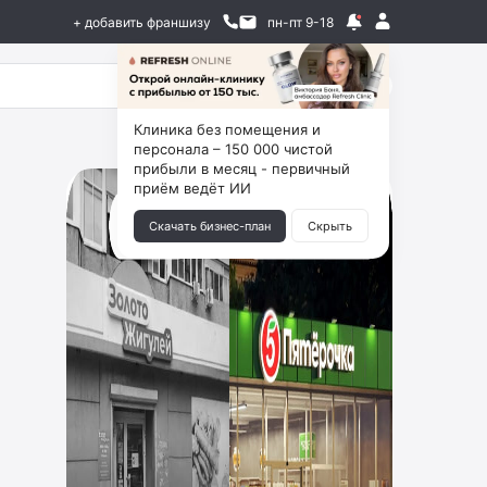
+ добавить франшизу
пн-пт 9-18
Клиника без помещения и
персонала – 150 000 чистой
прибыли в месяц - первичный
приём ведёт ИИ
Скачать бизнес-план
Скрыть