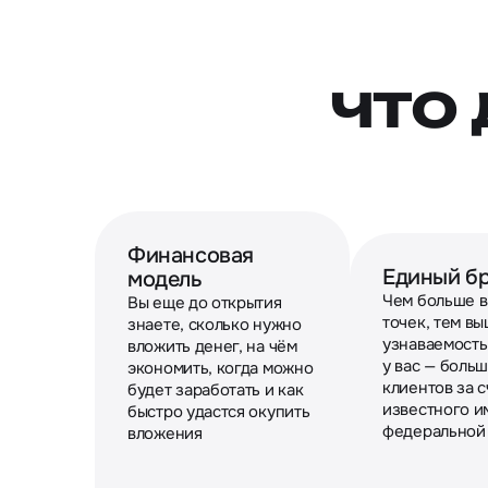
что
Финансовая
Единый б
модель
Чем больше в
Вы еще до открытия
точек, тем в
знаете, сколько нужно
узнаваемость
вложить денег, на чём
у вас — боль
экономить, когда можно
клиентов за с
будет заработать и как
известного и
быстро удастся окупить
федеральной
вложения