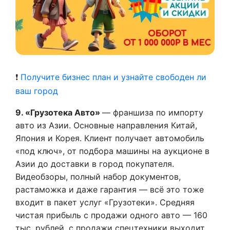
❗
Получите бизнес план и узнайте свободен ли
ваш город
9. «Грузотека Авто»
— франшиза по импорту
авто из Азии. Основные направления Китай,
Япония и Корея. Клиент получает автомобиль
«под ключ», от подбора машины на аукционе в
Азии до доставки в город покупателя.
Видеобзоры, полный набор документов,
растаможка и даже гарантия — всё это тоже
входит в пакет услуг «Грузотеки». Средняя
чистая прибыль с продажи одного авто — 160
тыс. рублей, с продажи спецтехники выходит