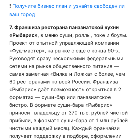
❗
Получите бизнес план и узнайте свободен ли
ваш город
7. Франшиза ресторана паназиатской кухни
«Рыбарис»
, в меню суши, роллы, поке и боулы.
Проект от опытной управляющей компании
«Фуд-мастер», на рынке с ещё с конца 90-х.
Руководят сразу несколькими федеральными
сетями на рынке общественного питания —
самая заметная «Вилка и Ложка» с более, чем
60 ресторанами по всей России. Франшиза
«Рыбарис» даёт возможность открыться в 2
форматах — суши-бар или паназиатское
бистро. В формате суши-бара «Рыбарис»
приносит владельцу от 370 тыс. рублей чистой
прибыли, в формате суши-бара от 1 млн рублей
чистыми каждый месяц. Каждый франчайзи
получает поддержку в подборе, оформлении