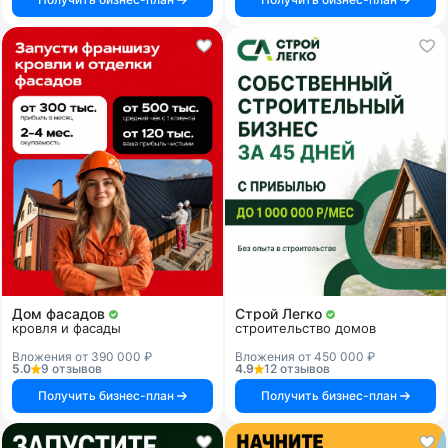
Дом фасадов
Строй Легко
кровля и фасады
строительство домов
Вложения от 390 000 ₽
Вложения от 450 000 ₽
5.0
9 отзывов
4.9
12 отзывов
Получить бизнес-план
Получить бизнес-план