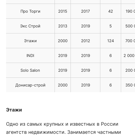
Про Торги
2015
2017
42
190 
Экс Строй
2013
2019
5
500 
Этажи
2000
2012
124
700 
INDI
2019
2019
6
2 000
Solo Salon
2019
2019
6
200 
Донисар-строй
2000
2019
6
350 
Этажи
Одно из самых крупных и известных в России
агентств недвижимости. Занимается частными