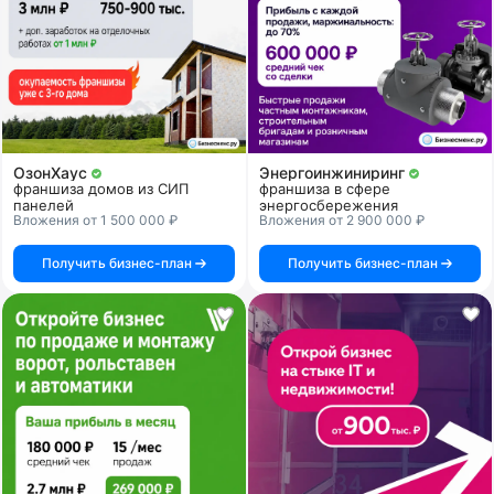
ОзонХаус
Энергоинжиниринг
франшиза домов из СИП
франшиза в сфере
панелей
энергосбережения
Вложения от 1 500 000 ₽
Вложения от 2 900 000 ₽
Получить бизнес-план
Получить бизнес-план