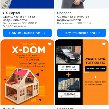
OX Capital
Новосёл
франшиза агентства
франшиза агентства
недвижимости
недвижимости
Вложения от 550 000 ₽
Вложения от 500 000 ₽
5.0
10 отзывов
Получить бизнес-план
Получить бизнес-план
X-DOM
ПроТорги