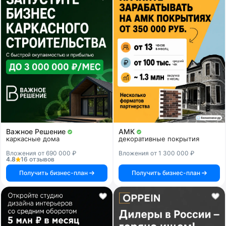
Важное Решение
АМК
каркасные дома
декоративные покрытия
Вложения от 690 000 ₽
Вложения от 1 300 000 ₽
4.8
16 отзывов
Получить бизнес-план
Получить бизнес-план