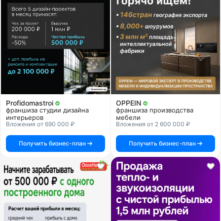
Profidomastroi
OPPEIN
франшиза студии дизайна
франшиза производства
интерьеров
мебели
Вложения от 690 000 ₽
Вложения от 2 600 000 ₽
Получить бизнес-план
Получить бизнес-план