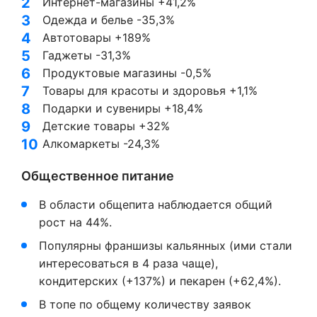
Интернет-магазины +41,2%
Одежда и белье -35,3%
Автотовары +189%
Гаджеты -31,3%
Продуктовые магазины -0,5%
Товары для красоты и здоровья +1,1%
Подарки и сувениры +18,4%
Детские товары +32%
Алкомаркеты -24,3%
Общественное питание
В области общепита наблюдается общий
рост на 44%.
Популярны франшизы кальянных (ими стали
интересоваться в 4 раза чаще),
кондитерских (+137%) и пекарен (+62,4%).
В топе по общему количеству заявок