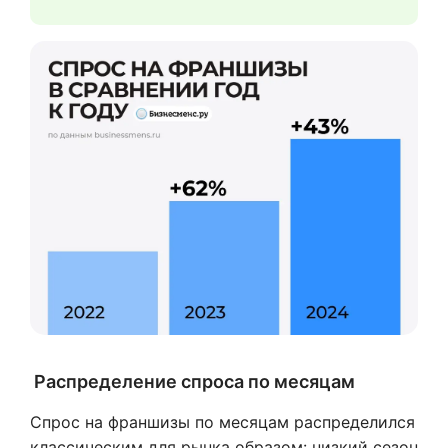
Распределение спроса по месяцам
Спрос на франшизы по месяцам распределился
классическим для рынка образом: низкий сезон