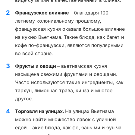
виде супа или в качестве начинки в блинах.
Французское влияние
– благодаря 100-
летнему колониальному прошлому,
французская кухня оказала большое влияние
на кухню Вьетнама. Такие блюда, как багет и
кофе по-французски, являются популярными
во всей стране.
Фрукты и овощи
– вьетнамская кухня
насыщена свежими фруктами и овощами.
Часто используются такие ингредиенты, как
тархун, лимонная трава, кинза и многое
другое.
Торговля на улицах.
На улицах Вьетнама
можно найти множество лавок с уличной
едой. Такие блюда, как фо, бань ми и бун ча,