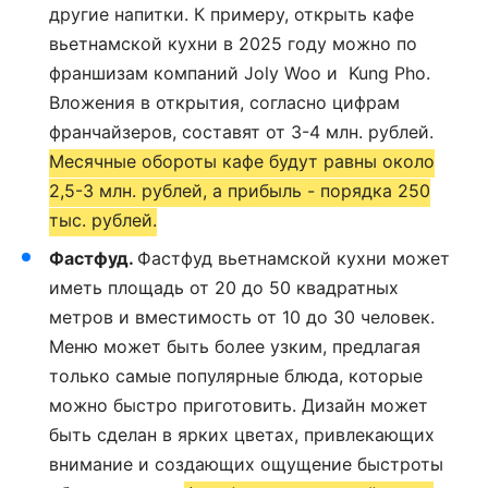
другие напитки. К примеру, открыть кафе
вьетнамской кухни в 2025 году можно по
франшизам компаний Joly Woo и Kung Pho.
Вложения в открытия, согласно цифрам
франчайзеров, составят от 3-4 млн. рублей.
Месячные обороты кафе будут равны около
2,5-3 млн. рублей, а прибыль - порядка 250
тыс. рублей.
Фастфуд.
Фастфуд вьетнамской кухни может
иметь площадь от 20 до 50 квадратных
метров и вместимость от 10 до 30 человек.
Меню может быть более узким, предлагая
только самые популярные блюда, которые
можно быстро приготовить. Дизайн может
быть сделан в ярких цветах, привлекающих
внимание и создающих ощущение быстроты