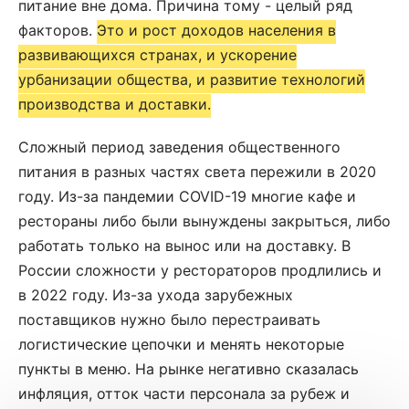
питание вне дома. Причина тому - целый ряд
факторов.
Это и рост доходов населения в
развивающихся странах, и ускорение
урбанизации общества, и развитие технологий
производства и доставки.
Сложный период заведения общественного
питания в разных частях света пережили в 2020
году. Из-за пандемии COVID-19 многие кафе и
рестораны либо были вынуждены закрыться, либо
работать только на вынос или на доставку. В
России сложности у рестораторов продлились и
в 2022 году. Из-за ухода зарубежных
поставщиков нужно было перестраивать
логистические цепочки и менять некоторые
пункты в меню. На рынке негативно сказалась
инфляция, отток части персонала за рубеж и