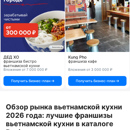
ДЕД ХО
Kung Pho
франшиза бистро
франшиза кафе
вьетнамской кухни
Вложения от 7 000 000 ₽
Вложения от 3 000 000 ₽
Получить бизнес-план
Получить бизнес-план
Обзор рынка вьетнамской кухни
2026 года: лучшие франшизы
вьетнамской кухни в каталоге