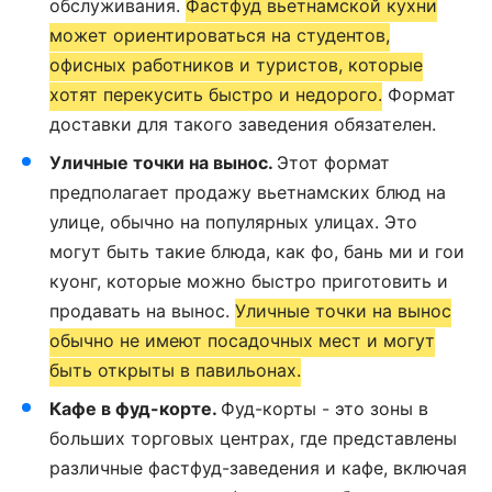
обслуживания.
Фастфуд вьетнамской кухни
может ориентироваться на студентов,
офисных работников и туристов, которые
хотят перекусить быстро и недорого.
Формат
доставки для такого заведения обязателен.
Уличные точки на вынос.
Этот формат
предполагает продажу вьетнамских блюд на
улице, обычно на популярных улицах. Это
могут быть такие блюда, как фо, бань ми и гои
куонг, которые можно быстро приготовить и
продавать на вынос.
Уличные точки на вынос
обычно не имеют посадочных мест и могут
быть открыты в павильонах.
Кафе в фуд-корте.
Фуд-корты - это зоны в
больших торговых центрах, где представлены
различные фастфуд-заведения и кафе, включая