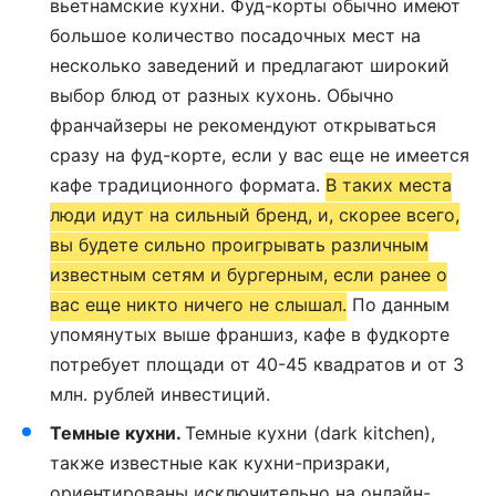
вьетнамские кухни. Фуд-корты обычно имеют
большое количество посадочных мест на
несколько заведений и предлагают широкий
выбор блюд от разных кухонь. Обычно
франчайзеры не рекомендуют открываться
сразу на фуд-корте, если у вас еще не имеется
кафе традиционного формата.
В таких места
люди идут на сильный бренд, и, скорее всего,
вы будете сильно проигрывать различным
известным сетям и бургерным, если ранее о
вас еще никто ничего не слышал.
По данным
упомянутых выше франшиз, кафе в фудкорте
потребует площади от 40-45 квадратов и от 3
млн. рублей инвестиций.
Темные кухни.
Темные кухни (dark kitchen),
также известные как кухни-призраки,
ориентированы исключительно на онлайн-