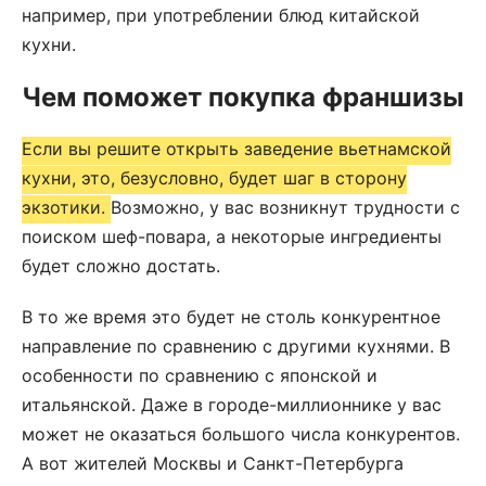
например, при употреблении блюд китайской
кухни.
Чем поможет покупка франшизы
Если вы решите открыть заведение вьетнамской
кухни, это, безусловно, будет шаг в сторону
экзотики.
Возможно, у вас возникнут трудности с
поиском шеф-повара, а некоторые ингредиенты
будет сложно достать.
В то же время это будет не столь конкурентное
направление по сравнению с другими кухнями. В
особенности по сравнению с японской и
итальянской. Даже в городе-миллионнике у вас
может не оказаться большого числа конкурентов.
А вот жителей Москвы и Санкт-Петербурга