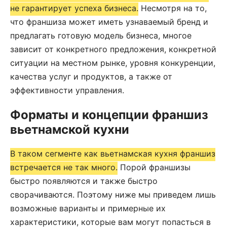
не гарантирует успеха бизнеса.
Несмотря на то,
что франшиза может иметь узнаваемый бренд и
предлагать готовую модель бизнеса, многое
зависит от конкретного предложения, конкретной
ситуации на местном рынке, уровня конкуренции,
качества услуг и продуктов, а также от
эффективности управления.
Форматы и концепции франшиз
вьетнамской кухни
В таком сегменте как вьетнамская кухня франшиз
встречается не так много.
Порой франшизы
быстро появляются и также быстро
сворачиваются. Поэтому ниже мы приведем лишь
возможные варианты и примерные их
характеристики, которые вам могут попасться в