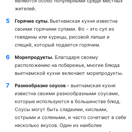
являются особо популярными среди местных
жителей.
Горячие супы.
Вьетнамская кухня известна
своими горячими супами. Фо – это суп из
говядины или курицы, рисовой лапши и
специй, который подается горячим.
Морепродукты.
Благодаря своему
расположению на побережье, многие блюда
вьетнамской кухни включают морепродукты.
Разнообразие соусов
– вьетнамская кухня
известна своими разнообразными соусами,
которые используются в большинстве блюд.
Соусы могут быть сладкими, кислыми,
острыми и солеными, и часто сочетают в себе
несколько вкусов. Один из наиболее