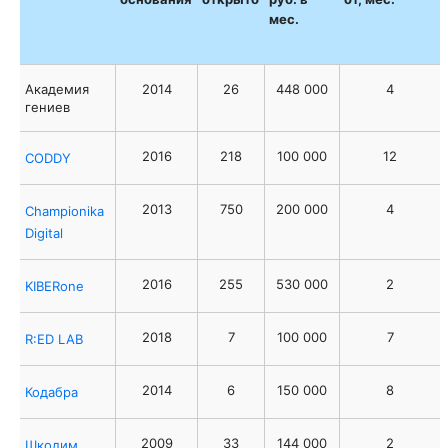
мес.
Академия
2014
26
448 000
4
гениев
2016
218
100 000
12
CODDY
2013
750
200 000
4
Championika
Digital
2016
255
530 000
2
KIBERone
2018
7
100 000
7
R:ED LAB
2014
6
150 000
8
Кодабра
2009
33
144 000
2
Шкодим