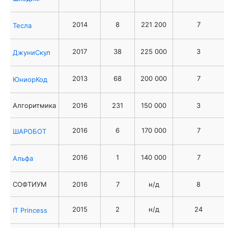
2014
8
221 200
7
Тесла
2017
38
225 000
3
ДжуниСкул
2013
68
200 000
7
ЮниорКод
Алгоритмика
2016
231
150 000
3
2016
6
170 000
7
ШАРОБОТ
2016
1
140 000
7
Альфа
СОФТИУМ
2016
7
н/д
8
2015
2
н/д
24
IT Princess