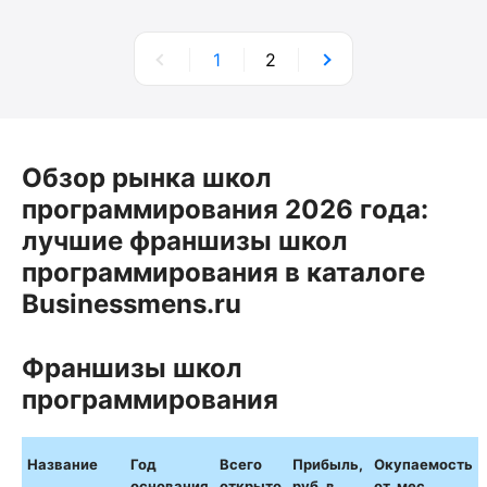
1
2
Обзор рынка школ
программирования 2026 года:
лучшие франшизы школ
программирования в каталоге
Businessmens.ru
Франшизы школ
программирования
Название
Год
Всего
Прибыль,
Окупаемость
основания
открыто
руб. в
от, мес.