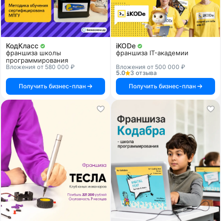
КодКласс
iKODe
франшиза школы
франшиза IT-академии
программирования
Вложения от 580 000 ₽
Вложения от 500 000 ₽
5.0
3 отзыва
Получить бизнес-план
Получить бизнес-план