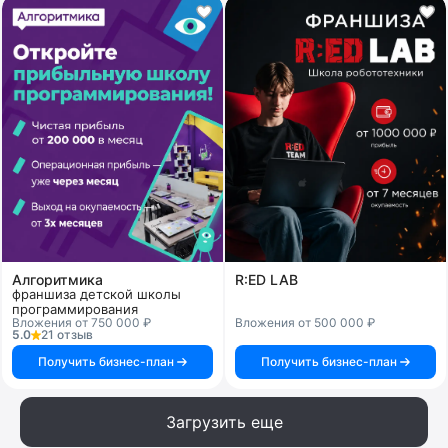
Алгоритмика
R:ED LAB
франшиза детской школы
программирования
Вложения от 750 000 ₽
Вложения от 500 000 ₽
5.0
21 отзыв
Получить бизнес-план
Получить бизнес-план
Загрузить еще