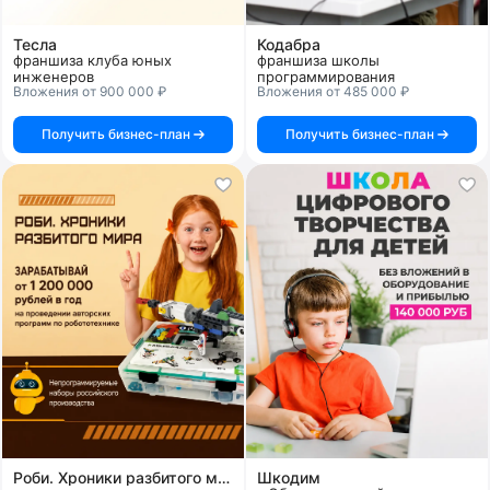
Тесла
Кодабра
франшиза клуба юных
франшиза школы
инженеров
программирования
Вложения от 900 000 ₽
Вложения от 485 000 ₽
Получить бизнес-план
Получить бизнес-план
Роби. Хроники разбитого мира
Шкодим