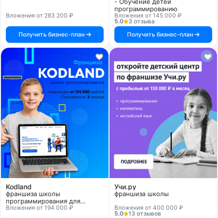
- Обучение детей
программированию
Вложения от 283 200 ₽
Вложения от 145 000 ₽
5.0
3 отзыва
Получить бизнес-план
Получить бизнес-план
Kodland
Учи.ру
франшиза школы
франшиза школы
программирования для
Вложения от 194 000 ₽
Вложения от 400 000 ₽
подростков
5.0
13 отзывов