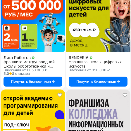
Лига Роботов
RENDERIA
франшиза международной
франшиза школы цифровых
школы робототехники и
искусств
Вложения от 1 050 000 ₽
Вложения от 350 000 ₽
программирования
5.0
8 отзывов
Получить бизнес-план
Получить бизнес-план