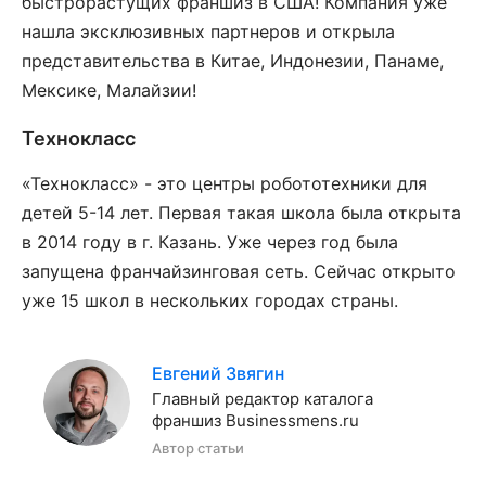
быстрорастущих франшиз в США! Компания уже
нашла эксклюзивных партнеров и открыла
представительства в Китае, Индонезии, Панаме,
Мексике, Малайзии!
Технокласс
«Технокласс» - это центры робототехники для
детей 5-14 лет. Первая такая школа была открыта
в 2014 году в г. Казань. Уже через год была
запущена франчайзинговая сеть. Сейчас открыто
уже 15 школ в нескольких городах страны.
Евгений Звягин
Главный редактор каталога
франшиз Businessmens.ru
Автор статьи