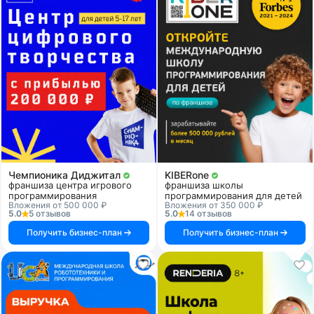
Чемпионика Диджитал
KIBERone
франшиза центра игрового
франшиза школы
программирования
программирования для детей
Вложения от 500 000 ₽
Вложения от 350 000 ₽
5.0
5 отзывов
5.0
14 отзывов
Получить бизнес-план
Получить бизнес-план