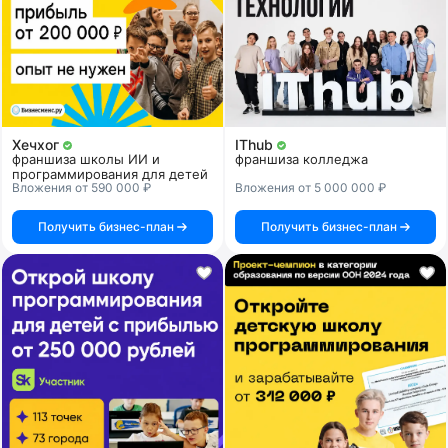
Хечхог
IThub
франшиза школы ИИ и
франшиза колледжа
программирования для детей
Вложения от 590 000 ₽
Вложения от 5 000 000 ₽
Получить бизнес-план
Получить бизнес-план