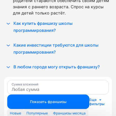
родители стараются обеспечить своим детям
знания с раннего возраста. Спрос на курсы
для детей только растёт.
Как купить франшизу школы
программирования?
Какие инвестиции требуются для школы
программирования?
В любом городе могу открыть франшизу?
Сумма вложений
Еще
Показать франшизы
фильтры
Новые
Популярные
Франшизы месяца