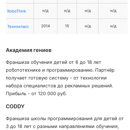
н/д
н/д
н/д
н/д
RoboThink
2014
15
н/д
н/д
Технокласс
Академия гениев
Франшиза обучения детей от 6 до 18 лет
робототехнике и программированию. Партнёр
получает готовую систему - от технологии
набора специалистов до рекламных решений.
Прибыль - от 120 000 руб.
CODDY
Франшиза школы программирования для детей от
3 до 18 лет с разными направлениями обучения,