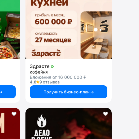
Здрасте
кофейня
Вложения от 16 000 000 ₽
4.8
9 отзывов
Получить бизнес-план