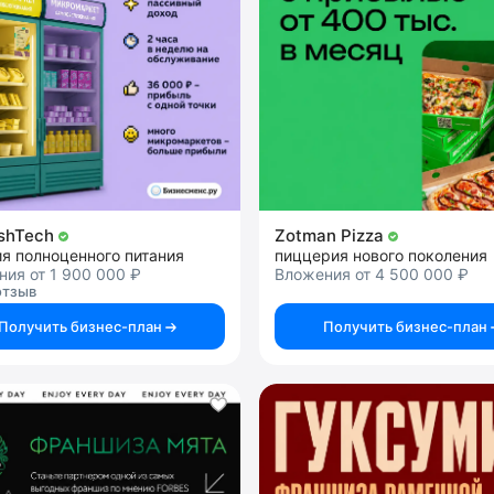
shTech
Zotman Pizza
я полноценного питания
пиццерия нового поколения
ия от 1 900 000 ₽
Вложения от 4 500 000 ₽
отзыв
Получить бизнес-план
Получить бизнес-план