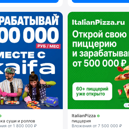
ItalianPizza
ка суши и роллов
пиццерия
ия от 1 800 000 ₽
Вложения от 7 500 000 ₽