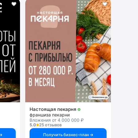
Настоящая пекарня
франшиза пекарни
Вложения от 4 000 000 ₽
5.0
25 отзывов
Получить бизнес-план