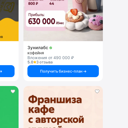
Зунилабс
кофейня
Вложения от 490 000 ₽
5.0
3 отзыва
Получить бизнес-план