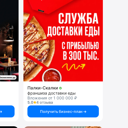
Палки-Скалки
франшиза доставки еды
Вложения от 1 000 000 ₽
5.0
4 отзыва
Получить бизнес-план