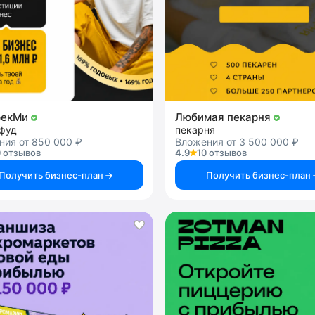
рекМи
Любимая пекарня
-фуд
пекарня
ния от 850 000 ₽
Вложения от 3 500 000 ₽
 отзывов
4.9
10 отзывов
Получить бизнес-план
Получить бизнес-план