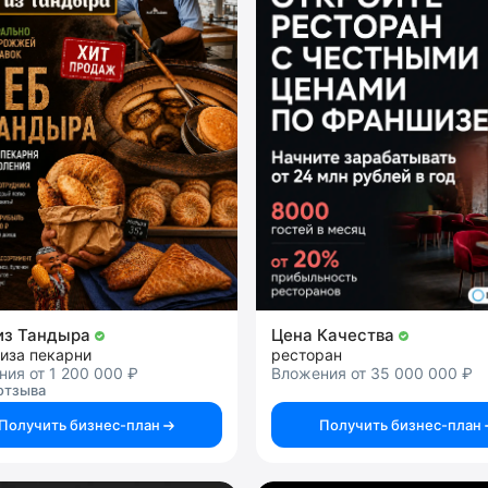
из Тандыра
Цена Качества
иза пекарни
ресторан
ия от 1 200 000 ₽
Вложения от 35 000 000 ₽
отзыва
Получить бизнес-план
Получить бизнес-план