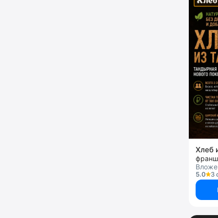
Хлеб 
франш
Вложен
5.0
3 