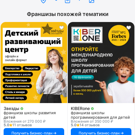
Франшизы похожей тематики
Звезды
KIBERone
франшиза школы развития
франшиза школы
детей
программирования для детей
Вложения от 270 000 ₽
Вложения от 350 000 ₽
5.0
11 отзывов
5.0
14 отзывов
Получить бизнес-план
Получить бизнес-план