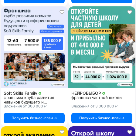
Soft Skills Family
НЕЙРОВЫБОР
франшиза клуба развития
франшиза частной школы
навыков будущего и
Вложения от 300 000 ₽
Вложения от 3 000 000 ₽
профориентации подростков
Получить бизнес-план
Получить бизнес-план