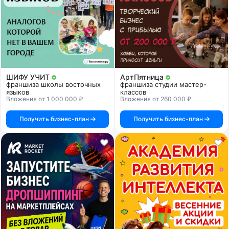
ШИФУ УЧИТ
АртПятница
франшиза школы восточных
франшиза студии мастер-
языков
классов
Вложения от 1 000 000 ₽
Вложения от 260 000 ₽
Получить бизнес-план
Получить бизнес-план