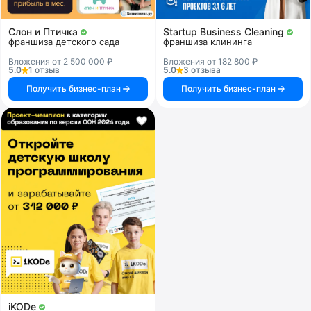
Слон и Птичка
Startup Business Cleaning
франшиза детского сада
франшиза клининга
Вложения от 2 500 000 ₽
Вложения от 182 800 ₽
5.0
1 отзыв
5.0
3 отзыва
Получить бизнес-план
Получить бизнес-план
iKODe