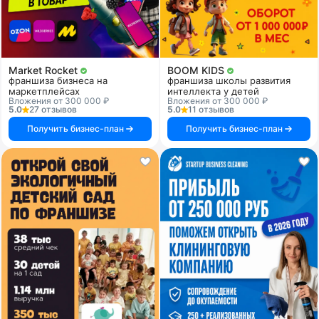
Market Rocket
BOOM KIDS
франшиза бизнеса на
франшиза школы развития
маркетплейсах
интеллекта у детей
Вложения от 300 000 ₽
Вложения от 300 000 ₽
5.0
27 отзывов
5.0
11 отзывов
Получить бизнес-план
Получить бизнес-план