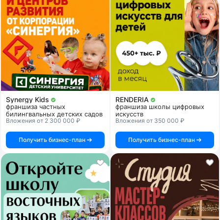
Synergy Kids
RENDERIA
франшиза частных
франшиза школы цифровых
билингвальных детских садов
искусств
Вложения от 2 300 000 ₽
Вложения от 350 000 ₽
Получить бизнес-план
Получить бизнес-план