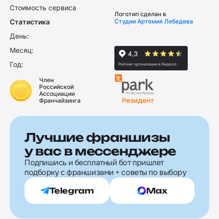
Стоимость сервиса
Логотип сделан в
Статистика
Студии Артемия Лебедева
День:
Месяц:
Год:
Член
Российской
Ассоциации
Франчайзинга
Лучшие франшизы
у вас в мессенджере
Подпишись и бесплатный бот пришлет
подборку с франшизами + советы по выбору
Telegram
Max