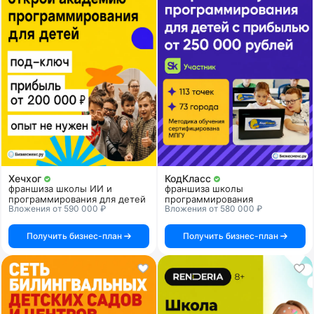
Хечхог
КодКласс
франшиза школы ИИ и
франшиза школы
программирования для детей
программирования
Вложения от 590 000 ₽
Вложения от 580 000 ₽
Получить бизнес-план
Получить бизнес-план