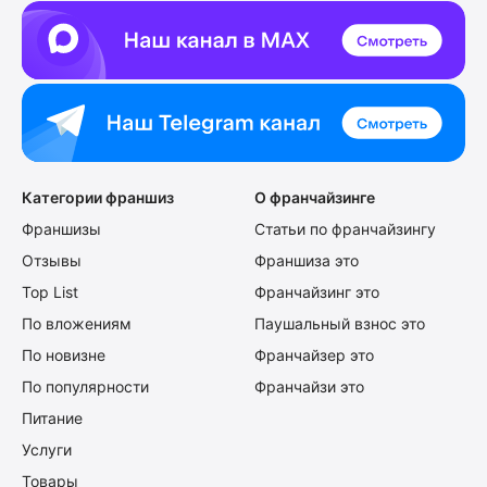
Категории франшиз
О франчайзинге
Франшизы
Статьи по франчайзингу
Отзывы
Франшиза это
Top List
Франчайзинг это
По вложениям
Паушальный взнос это
По новизне
Франчайзер это
По популярности
Франчайзи это
Питание
Услуги
Товары