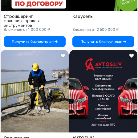
Стройшеринг
Карусель
франшиза проката
инструментов
Вложения от 1 000 000 ₽
Вложения от 2 500 000 ₽
Получить бизнес-план
Получить бизнес-план
Оренпрокат
AVTOSLIV