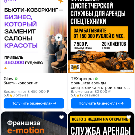
Glow
ТЕХаренда
бьюти-коворкинг
франшиза аренды
спецтехники и строительных
Вложения от 3 450 000 ₽
Вложения от 80 000 ₽
услуг
5.0
3 отзыва
5.0
12 отзывов
Получить бизнес-план
Получить бизнес-план