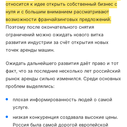
относится к идее открыть собственный бизнес с
нуля и с большим вниманием рассматривают
возможности франчайзинговых предложений.
Поэтому после окончательного снятия
ограничений можно ожидать нового витка
развития индустрии за счёт открытия новых
точек аренды машин.
Ожидать дальнейшего развития даёт право и тот
факт, что за последние несколько лет российский
рынок аренды сильно изменился. Среди основных
проблем выделялись:
плохая информированность людей о самой
услуге.
низкая конкуренция создавала высокие цены.
Россия была самой дорогой европейской