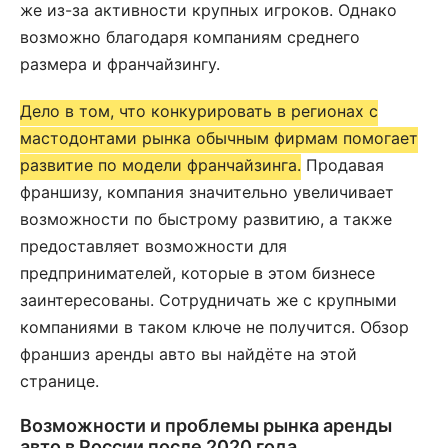
же из-за активности крупных игроков. Однако
возможно благодаря компаниям среднего
размера и франчайзингу.
Дело в том, что конкурировать в регионах с
мастодонтами рынка обычным фирмам помогает
развитие по модели франчайзинга.
Продавая
франшизу, компания значительно увеличивает
возможности по быстрому развитию, а также
предоставляет возможности для
предпринимателей, которые в этом бизнесе
заинтересованы. Сотрудничать же с крупными
компаниями в таком ключе не получится. Обзор
франшиз аренды авто вы найдёте на этой
странице.
Возможности и проблемы рынка аренды
авто в России после 2020 года