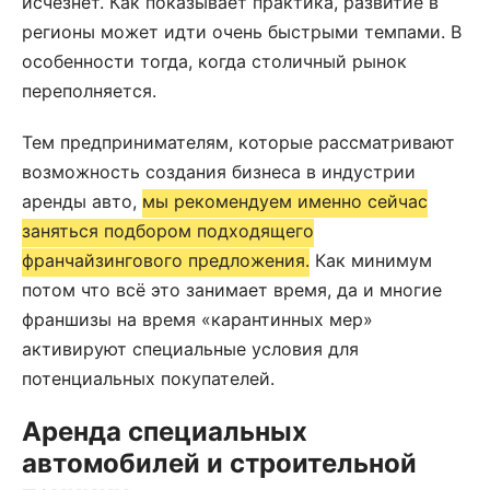
исчезнет. Как показывает практика, развитие в
регионы может идти очень быстрыми темпами. В
особенности тогда, когда столичный рынок
переполняется.
Тем предпринимателям, которые рассматривают
возможность создания бизнеса в индустрии
аренды авто,
мы рекомендуем именно сейчас
заняться подбором подходящего
франчайзингового предложения.
Как минимум
потом что всё это занимает время, да и многие
франшизы на время «карантинных мер»
активируют специальные условия для
потенциальных покупателей.
Аренда специальных
автомобилей и строительной