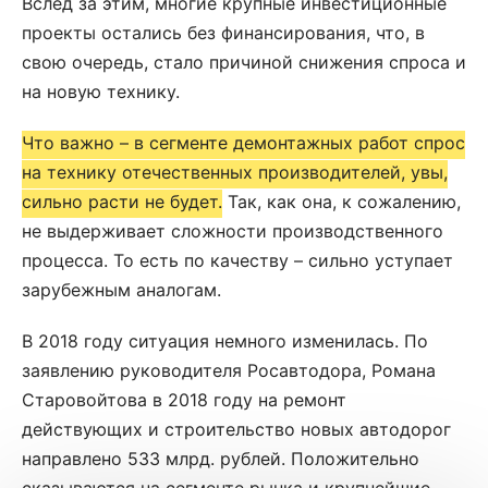
Вслед за этим, многие крупные инвестиционные
проекты остались без финансирования, что, в
свою очередь, стало причиной снижения спроса и
на новую технику.
Что важно – в сегменте демонтажных работ спрос
на технику отечественных производителей, увы,
сильно расти не будет.
Так, как она, к сожалению,
не выдерживает сложности производственного
процесса. То есть по качеству – сильно уступает
зарубежным аналогам.
В 2018 году ситуация немного изменилась. По
заявлению руководителя Росавтодора, Романа
Старовойтова в 2018 году на ремонт
действующих и строительство новых автодорог
направлено 533 млрд. рублей. Положительно
сказываются на сегменте рынка и крупнейшие