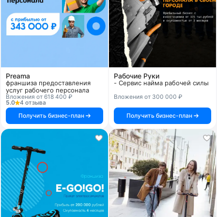
Preama
Рабочие Руки
франшиза предоставления
- Сервис найма рабочей силы
услуг рабочего персонала
Вложения от 618 400 ₽
Вложения от 300 000 ₽
5.0
4 отзыва
Получить бизнес-план
Получить бизнес-план