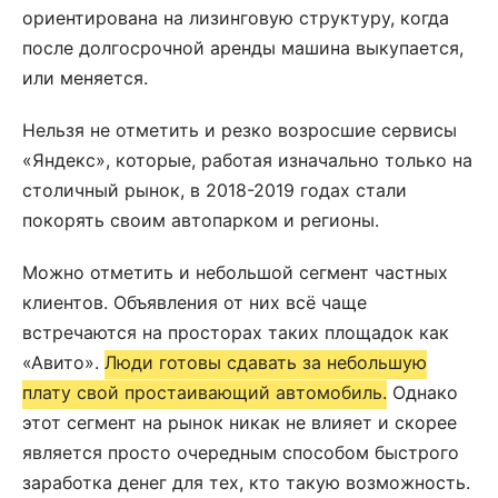
ориентирована на лизинговую структуру, когда
после долгосрочной аренды машина выкупается,
или меняется.
Нельзя не отметить и резко возросшие сервисы
«Яндекс», которые, работая изначально только на
столичный рынок, в 2018-2019 годах стали
покорять своим автопарком и регионы.
Можно отметить и небольшой сегмент частных
клиентов. Объявления от них всё чаще
встречаются на просторах таких площадок как
«Авито».
Люди готовы сдавать за небольшую
плату свой простаивающий автомобиль.
Однако
этот сегмент на рынок никак не влияет и скорее
является просто очередным способом быстрого
заработка денег для тех, кто такую возможность.