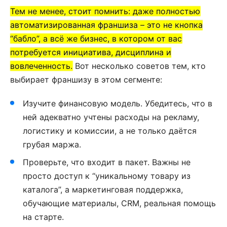
Тем не менее, стоит помнить: даже полностью
автоматизированная франшиза – это не кнопка
“бабло”, а всё же бизнес, в котором от вас
потребуется инициатива, дисциплина и
вовлеченность.
Вот несколько советов тем, кто
выбирает франшизу в этом сегменте:
Изучите финансовую модель. Убедитесь, что в
ней адекватно учтены расходы на рекламу,
логистику и комиссии, а не только даётся
грубая маржа.
Проверьте, что входит в пакет. Важны не
просто доступ к “уникальному товару из
каталога”, а маркетинговая поддержка,
обучающие материалы, CRM, реальная помощь
на старте.