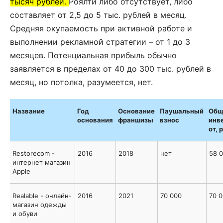
тысяч рублей.
Роялти либо отсутствует, либо
составляет от 2,5 до 5 тыс. рублей в месяц.
Средняя окупаемость при активной работе и
выполнении рекламной стратегии – от 1 до 3
месяцев. Потенциальная прибыль обычно
заявляется в пределах от 40 до 300 тыс. рублей в
месяц, но потолка, разумеется, нет.
Название
Год
Основание
Паушальный
Общ
основания
франшизы
взнос
инв
от, 
Restorecom -
2016
2018
нет
58 
интернет магазин
Apple
Realable - онлайн-
2016
2021
70 000
70 
магазин одежды
и обуви