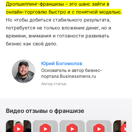
Дропшиппинг-франшизы – это шанс зайти в
онлайн-торговлю быстро и с понятной моделью.
Но чтобы добиться стабильного результата,
потребуется не только вложение денег, но и
времени, внимания и готовности развивать
бизнес как своё дело.
Юрий Богомолов
Основатель и автор бизнес-
портала Businessmens.ru
Автор статьи
Видео отзывы о франшизе