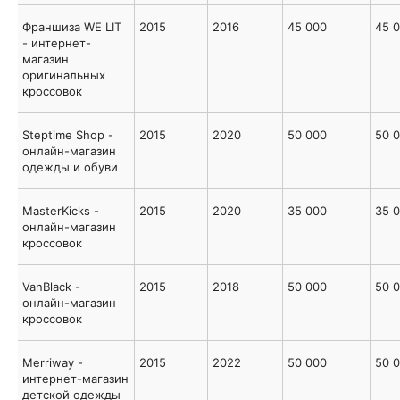
Франшиза WE LIT
2015
2016
45 000
45 
- интернет-
магазин
оригинальных
кроссовок
Steptime Shop -
2015
2020
50 000
50 
онлайн-магазин
одежды и обуви
MasterKiсks -
2015
2020
35 000
35 
онлайн-магазин
кроссовок
VanBlack -
2015
2018
50 000
50 
онлайн-магазин
кроссовок
Merriway -
2015
2022
50 000
50 
интернет-магазин
детской одежды