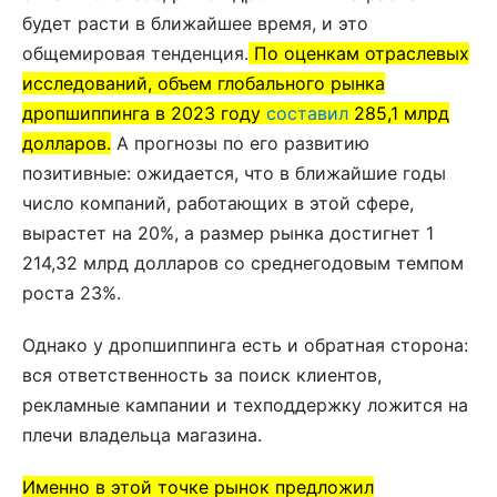
будет расти в ближайшее время, и это
общемировая тенденция.
По оценкам отраслевых
исследований, объем глобального рынка
дропшиппинга в 2023 году
составил
285,1 млрд
долларов.
А прогнозы по его развитию
позитивные: ожидается, что в ближайшие годы
число компаний, работающих в этой сфере,
вырастет на 20%, а размер рынка достигнет 1
214,32 млрд долларов со среднегодовым темпом
роста 23%.
Однако у дропшиппинга есть и обратная сторона:
вся ответственность за поиск клиентов,
рекламные кампании и техподдержку ложится на
плечи владельца магазина.
Именно в этой точке рынок предложил