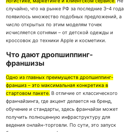
логистике, маркетинге и клиентском сервисе.
Не
случайно, что на рынке РФ за последние 3–4 года
появилось множество подобных предложений, а
число открытых по этим моделям точек
исчисляется сотнями – от детской одежды и
кроссовок до техники Apple и косметики.
Что дают дропшиппинг-
франшизы
Одно из главных преимуществ дропшиппинг-
франшиз – это максимальная конкретика в
стартовом пакете.
В отличие от классического
франчайзинга, где акцент делается на бренд,
обучение и стандарты, здесь франчайзи может
получить полноценную инфраструктуру для
ведения онлайн-торговли. По сути, это запуск