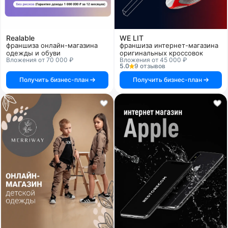
Realable
WE LIT
франшиза онлайн-магазина
франшиза интернет-магазина
одежды и обуви
оригинальных кроссовок
Вложения от 70 000 ₽
Вложения от 45 000 ₽
5.0
9 отзывов
Получить бизнес-план
Получить бизнес-план