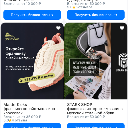
Вложения от 10 000 ₽
Вложения от 50 000 ₽
5.0
5 отзывов
Получить бизнес-план
Получить бизнес-план
MasterKiсks
STARK SHOP
франшиза онлайн-магазина
франшиза интернет-магазина
кроссовок
мужской стильной обуви
Вложения от 35 000 ₽
Вложения от 50 000 ₽
5.0
4 отзыва
Получить бизнес-план
Получить бизнес-план