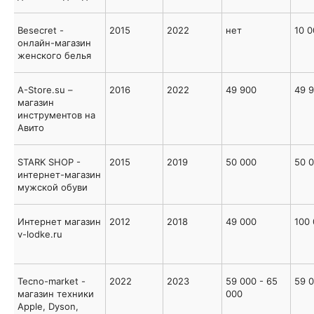
Besecret -
2015
2022
нет
10 0
онлайн-магазин
женского белья
A-Store.su –
2016
2022
49 900
49 
магазин
инструментов на
Авито
STARK SHOP -
2015
2019
50 000
50 
интернет-магазин
мужской обуви
Интернет магазин
2012
2018
49 000
100
v-lodke.ru
Tecno-market -
2022
2023
59 000 - 65
59 
магазин техники
000
Apple, Dyson,