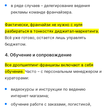
в ряде случаев – делегирование ведения
рекламы команде франчайзера.
Фактически, франчайзи не нужно с нуля
разбираться в тонкостях диджитал-маркетинга.
Всё уже готово, остается лишь управлять
бюджетом.
4. Обучение и сопровождение
Все дропшиппинг-франшизы включают в себя
обучение.
Часто – с персональным менеджером и
кураторами:
видеокурсы и инструкции по ведению
интернет-магазина;
обучение работе с заказами, логистикой,