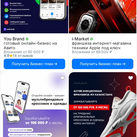
You Brand
i‑Market
готовый онлайн-бизнес на
франшиза интернет-магазина
Авито
техники Apple под ключ
Вложения от 90 000 ₽
Вложения от 69 000 ₽
4.9
14 отзывов
Получить бизнес-план
Получить бизнес-план