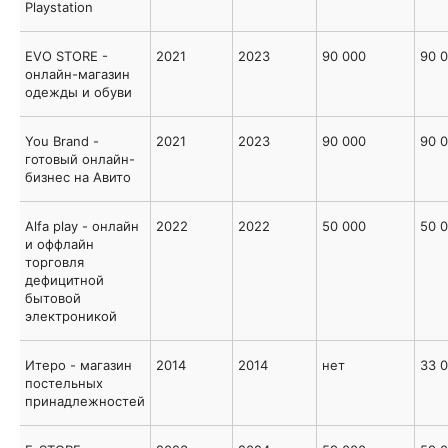
Playstation
EVO STORE -
2021
2023
90 000
90 
онлайн-магазин
одежды и обуви
You Brand -
2021
2023
90 000
90 
готовый онлайн-
бизнес на Авито
Alfa play - онлайн
2022
2022
50 000
50 
и оффлайн
торговля
дефицитной
бытовой
электроникой
Итеро - магазин
2014
2014
нет
33 
постельных
принадлежностей