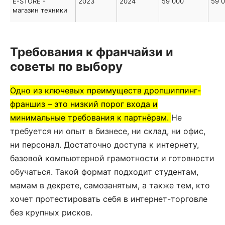
E-STORE -
2023
2024
59 000
59 
магазин техники
Требования к франчайзи и
советы по выбору
Одно из ключевых преимуществ дропшиппинг-
франшиз – это низкий порог входа и
минимальные требования к партнёрам.
Не
требуется ни опыт в бизнесе, ни склад, ни офис,
ни персонал. Достаточно доступа к интернету,
базовой компьютерной грамотности и готовности
обучаться. Такой формат подходит студентам,
мамам в декрете, самозанятым, а также тем, кто
хочет протестировать себя в интернет-торговле
без крупных рисков.