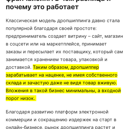
почему это работает
Классическая модель дропшиппинга давно стала
популярной благодаря своей простоте:
предприниматель создает витрину – сайт, магазин
в соцсети или на маркетплейсе, принимает
заказы и пересылает их поставщику, который сам
занимается хранением товара, упаковкой и
доставкой.
Таким образом, дропшиппер
зарабатывает на наценке, не имея собственного
склада и зачастую даже не видя товар вживую.
Вложения в такой бизнес минимальны, а входной
порог низок.
Благодаря развитию платформ электронной
коммерции и сокращению издержек на старт в
онлайн-бизнесе, рынок дропшиппинга растет и