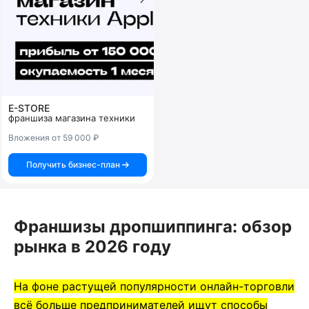
E-STORE
франшиза магазина техники
Вложения от 59 000 ₽
Получить бизнес-план
Франшизы дропшиппинга: обзор
рынка в 2026 году
На фоне растущей популярности онлайн-торговли
всё больше предпринимателей ищут способы