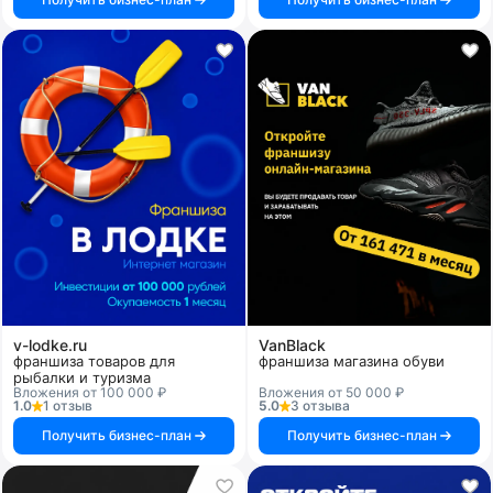
v-lodke.ru
VanBlack
франшиза товаров для
франшиза магазина обуви
рыбалки и туризма
Вложения от 100 000 ₽
Вложения от 50 000 ₽
1.0
1 отзыв
5.0
3 отзыва
Получить бизнес-план
Получить бизнес-план