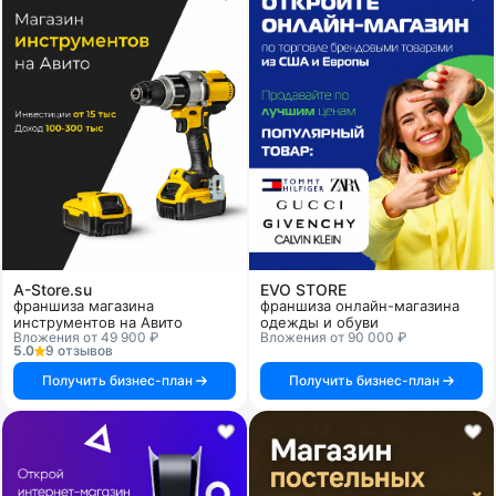
A-Store.su
EVO STORE
франшиза магазина
франшиза онлайн-магазина
инструментов на Авито
одежды и обуви
Вложения от 49 900 ₽
Вложения от 90 000 ₽
5.0
9 отзывов
Получить бизнес-план
Получить бизнес-план