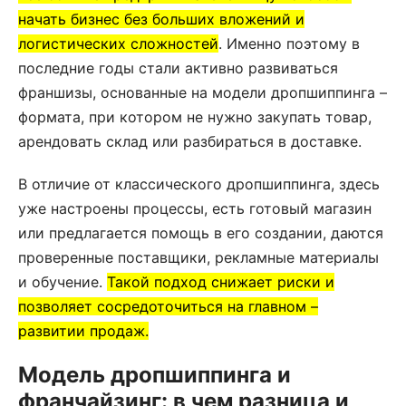
начать бизнес без больших вложений и
логистических сложностей
. Именно поэтому в
последние годы стали активно развиваться
франшизы, основанные на модели дропшиппинга –
формата, при котором не нужно закупать товар,
арендовать склад или разбираться в доставке.
В отличие от классического дропшиппинга, здесь
уже настроены процессы, есть готовый магазин
или предлагается помощь в его создании, даются
проверенные поставщики, рекламные материалы
и обучение.
Такой подход снижает риски и
позволяет сосредоточиться на главном –
развитии продаж.
Модель дропшиппинга и
франчайзинг: в чем разница и