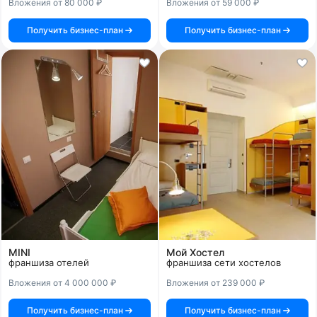
Вложения от 80 000 ₽
Вложения от 59 000 ₽
Получить бизнес-план
Получить бизнес-план
MINI
Мой Хостел
франшиза отелей
франшиза сети хостелов
Вложения от 4 000 000 ₽
Вложения от 239 000 ₽
Получить бизнес-план
Получить бизнес-план