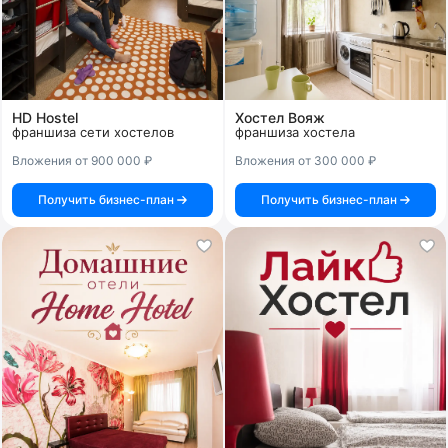
HD Hostel
Хостел Вояж
франшиза сети хостелов
франшиза хостела
Вложения от 900 000 ₽
Вложения от 300 000 ₽
Получить бизнес-план
Получить бизнес-план