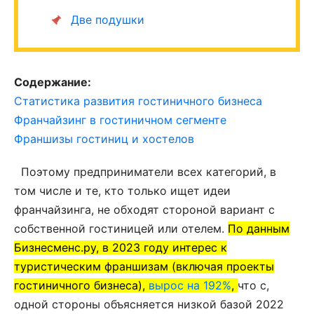
Две подушки
Содержание:
Статистика развития гостиничного бизнеса
Франчайзинг в гостиничном сегменте
Франшизы гостиниц и хостелов
Поэтому предприниматели всех категорий, в
том числе и те, кто только ищет идеи
франчайзинга, не обходят стороной вариант с
собственной гостиницей или отелем.
П
о данным
Бизнесменс.ру, в 2023 году интерес к
туристическим франшизам (включая проекты
гостиничного бизнеса),
вырос на 192%
,
что с,
одной стороны объясняется низкой базой 2022