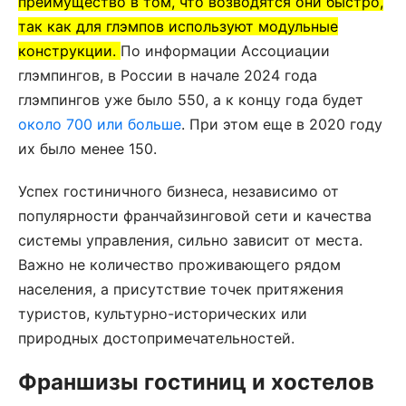
преимущество в том, что возводятся они быстро,
так как для глэмпов используют модульные
конструкции.
По информации Ассоциации
глэмпингов, в России в начале 2024 года
глэмпингов уже было 550, а к концу года будет
около 700 или больше
. При этом еще в 2020 году
их было менее 150.
Успех гостиничного бизнеса, независимо от
популярности франчайзинговой сети и качества
системы управления, сильно зависит от места.
Важно не количество проживающего рядом
населения, а присутствие точек притяжения
туристов, культурно-исторических или
природных достопримечательностей.
Франшизы гостиниц и хостелов