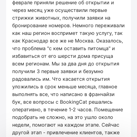
феврале приняли решение об открытии и
через месяц уже осуществили первые
стрижки животных, получили заявки на
бронирование номеров. Немного переживали
как наш регион воспримет такую услугу, так
как Краснодар все же не Москва. Оказалось,
что проблема "с кем оставить питомца" и
избавиться от его шерсти дома присуща
всем регионам. Мы за два дня до открытия
получили 3 первые заявки и безумно
радовались им. Что касается открытия
уложились в срок меньше месяца, главное
выполнять все, что написано в франчайзи
бук, все вопросы с BookingCat решались
оперативно, в течение 1-2 часов. Помещение
подобрать не сложно, на это ушло около
недели, помогают на каждом этапе. Сейчас
другой этап - привлечение клиентов, также