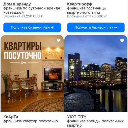
Дом в аренду
Квартирофф
франшиза по суточной аренде
франшиза гостиницы
коттеджей
квартирного типа
Вложения от 250 000 ₽
Вложения от 170 000 ₽
Получить бизнес-план
Получить бизнес-план
КвАрТи
УЮТ CiTY
франшиза квартир посуточно
франшиза аренды посуточных
квартир