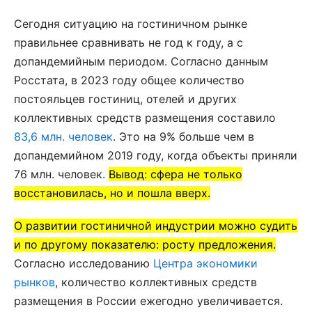
Сегодня ситуацию на гостиничном рынке
правильнее сравнивать не год к году, а с
допандемийным периодом. Согласно данным
Росстата, в 2023 году общее количество
постояльцев гостиниц, отелей и других
коллективных средств размещения составило
83,6 млн. человек
. Это на 9% больше чем в
допандемийном 2019 году, когда объекты приняли
76 млн. человек.
Вывод: сфера не только
восстановилась, но и пошла вверх.
О развитии гостиничной индустрии можно судить
и по другому показателю: росту предложения.
Согласно исследованию
Центра экономики
рынков
, количество коллективных средств
размещения в России ежегодно увеличивается.