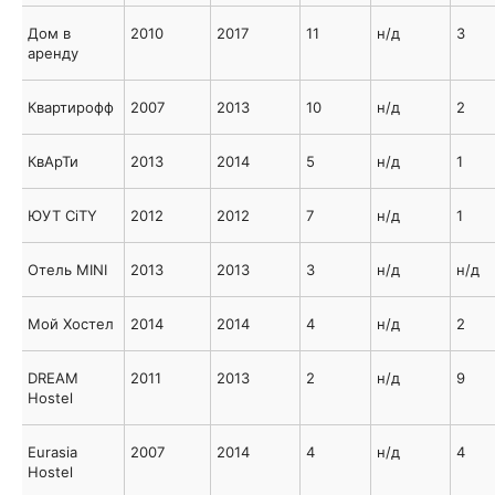
Дом в
2010
2017
11
н/д
3
аренду
Квартирофф
2007
2013
10
н/д
2
КвАрТи
2013
2014
5
н/д
1
ЮУТ CiTY
2012
2012
7
н/д
1
Отель MINI
2013
2013
3
н/д
н/д
Мой Хостел
2014
2014
4
н/д
2
DREAM
2011
2013
2
н/д
9
Hostel
Eurasia
2007
2014
4
н/д
4
Hostel