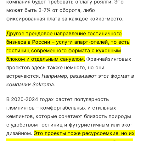
компания будет требовать оплату роялти. Это
может быть 3-7% от оборота, либо
фиксированная плата за каждое койко-место.
Другое трендовое направление гостиничного
бизнеса в России – услуги апарт-отелей, то есть
гостиниц современного формата с кухонным
блоком и отдельным санузлом.
Франчайзинговых
проектов здесь также немного, но они
встречаются.
Например, развивают этот формат в
компании Sokroma.
В 2020-2024 годах растет популярность
глэмпингов – комфортабельных и стильных
кемпингов, которые сочетают близость природы
с удобством гостиниц и футуристичным или эко-
дизайном.
Это проекты тоже ресурсоемкие, но их