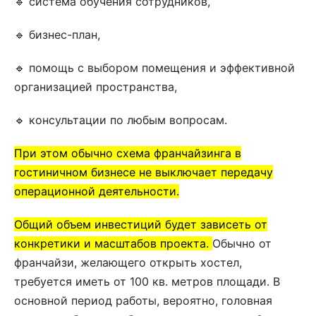
🔹 система обучения сотрудников,
🔹 бизнес-план,
🔹 помощь с выбором помещения и эффективной
организацией пространства,
🔹 консультации по любым вопросам.
При этом обычно схема франчайзинга в
гостиничном бизнесе не выключает передачу
операционной деятельности.
Общий объем инвестиций будет зависеть от
конкретики и масштабов проекта.
Обычно от
франчайзи, желающего открыть хостел,
требуется иметь от 100 кв. метров площади. В
основной период работы, вероятно, головная