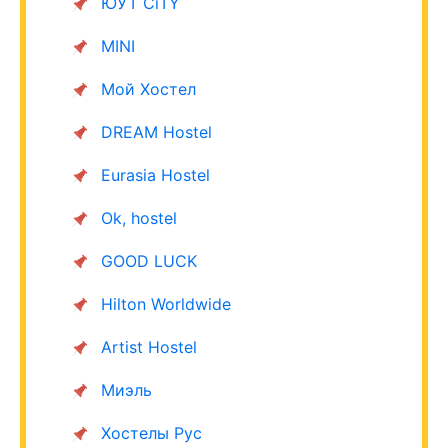
ЮУТ CiTY
MINI
Мой Хостел
DREAM Hostel
Eurasia Hostel
Ok, hostel
GOOD LUCK
Hilton Worldwide
Artist Hostel
Миэль
Хостелы Рус