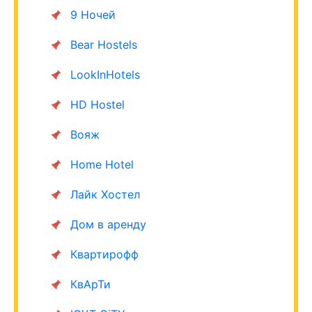
9 Ночей
Bear Hostels
LookInHotels
HD Hostel
Вояж
Home Hotel
Лайк Хостел
Дом в аренду
Квартирофф
КвАрТи