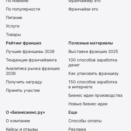
По новизне
Франчайзер это
По популярности
Франчайзи это
Питание
Услуги
Товары
Рейтинг франшиз
Полезные материалы
Лучшие франшизы 2026
Выставки франшиз 2025
Тенденции франчайзинга
100 способов заработка
денег
Аналитика рынка франшиз
2026
Как упаковать франшизу
Получить награду
150 способов заработка
в интернете
Принять участие
Бизнес идеи производства
Новые бизнес идеи
О «Бизнесменс.ру»
Еще
О компании
Способы оплаты
Кейсы и отзывы
Реклама