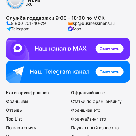
Служба поддержки 9:00 - 18:00 по МСК
8 800 201-40-29
sp@businessmens.ru
Telegram
Max
Категории франшиз
О франчайзинге
Франшизы
Статьи по франчайзингу
Отзывы
Франшиза это
Top List
Франчайзинг это
По вложениям
Паушальный взнос это