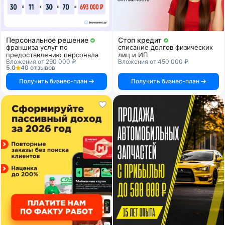
Персональное решение
Стоп кредит
франшиза услуг по
списание долгов физических
предоставлению персонала
лиц и ИП
Вложения от 290 000 ₽
Вложения от 450 000 ₽
5.0
40 отзывов
Получить бизнес-план
Получить бизнес-план