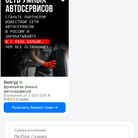
Вилгуд
франшиза умных
автосервисов
Вложения от 3 500 000 ₽
5.0
2 отзыва
Получить бизнес-план
Сумма вложений