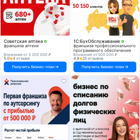
Советская аптека
1C:БухОбслуживание
франшиза аптеки
франшиза профессионального
программного обеспечения
Вложения от 3 200 000 ₽
Вложения от 500 000 ₽
5.0
4 отзыва
4.8
25 отзывов
Получить бизнес-план
Получить бизнес-план