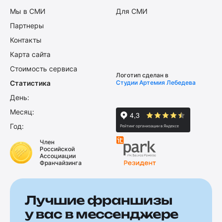
Мы в СМИ
Для СМИ
Партнеры
Контакты
Карта сайта
Стоимость сервиса
Логотип сделан в
Статистика
Студии Артемия Лебедева
День:
Месяц:
Год:
Член
Российской
Ассоциации
Франчайзинга
Лучшие франшизы
у вас в мессенджере