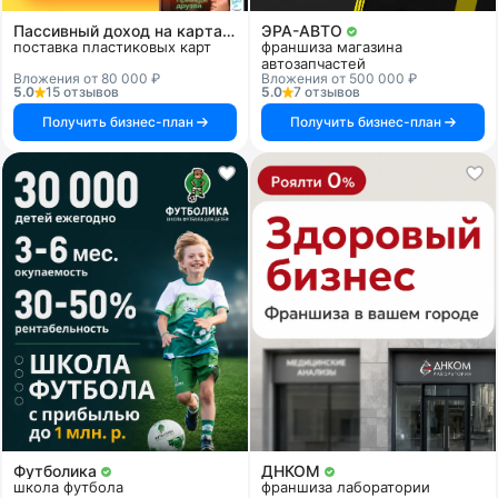
Пассивный доход на картах и системах
ЭРА-АВТО
поставка пластиковых карт
франшиза магазина
автозапчастей
Вложения от 80 000 ₽
Вложения от 500 000 ₽
5.0
15 отзывов
5.0
7 отзывов
Получить бизнес-план
Получить бизнес-план
Футболика
ДНКОМ
школа футбола
франшиза лаборатории