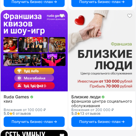
Получить бизнес-план
Получить бизнес-план
Ruda Games
Близкие люди
квиз
франшиза центра социального
обслуживания
Вложения от 100 000 ₽
Вложения от 200 000 ₽
5.0
6 отзывов
5.0
13 отзывов
Получить бизнес-план
Получить бизнес-план