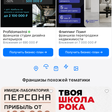
Profidomastroi
Флиппинг Поинт
франшиза студии дизайна
франшиза перепродажи
интерьеров
недвижимости
Вложения от 690 000 ₽
Вложения от 7 000 000 ₽
Получить бизнес-план
Получить бизнес-план
Франшизы похожей тематики