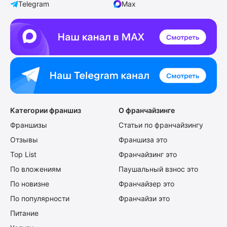
Telegram
Max
Категории франшиз
О франчайзинге
Франшизы
Статьи по франчайзингу
Отзывы
Франшиза это
Top List
Франчайзинг это
По вложениям
Паушальный взнос это
По новизне
Франчайзер это
По популярности
Франчайзи это
Питание