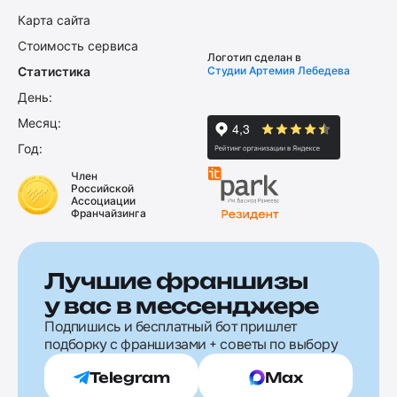
Карта сайта
Стоимость сервиса
Логотип сделан в
Статистика
Студии Артемия Лебедева
День:
Месяц:
Год:
Член
Российской
Ассоциации
Франчайзинга
Лучшие франшизы
у вас в мессенджере
Подпишись и бесплатный бот пришлет
подборку с франшизами + советы по выбору
Telegram
Max