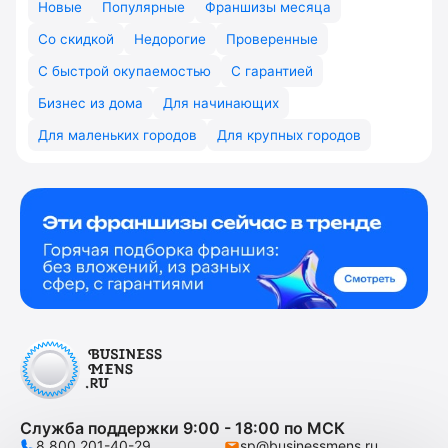
Новые
Популярные
Франшизы месяца
Со скидкой
Недорогие
Проверенные
С быстрой окупаемостью
С гарантией
Бизнес из дома
Для начинающих
Для маленьких городов
Для крупных городов
Служба поддержки 9:00 - 18:00 по МСК
8 800 201-40-29
sp@businessmens.ru