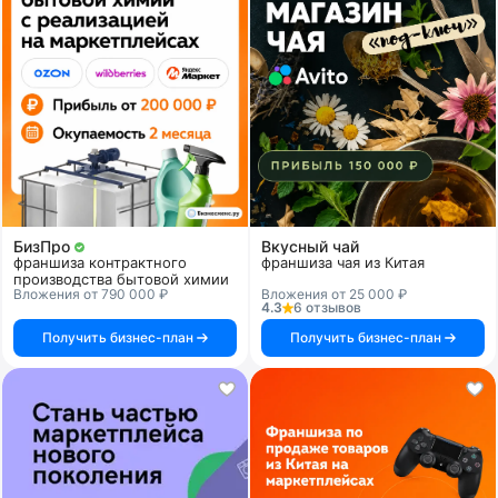
БизПро
Вкусный чай
франшиза контрактного
франшиза чая из Китая
производства бытовой химии
Вложения от 790 000 ₽
Вложения от 25 000 ₽
4.3
6 отзывов
Получить бизнес-план
Получить бизнес-план