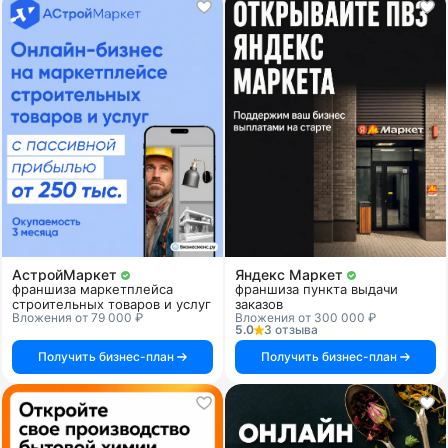
АстройМаркет
Яндекс Маркет
франшиза маркетплейса
франшиза пункта выдачи
строительных товаров и услуг
заказов
Вложения от 79 000 ₽
Вложения от 300 000 ₽
5.0
3 отзыва
Получить бизнес-план
Получить бизнес-план