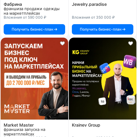
Фабрина
Jewelry.paradise
франшиза продажи одежды
на маркетплейсах
Вложения от 590 000 ₽
Вложения от 350 000 ₽
Получить бизнес-план
Получить бизнес-план
Market Master
Krainev Group
франшиза запуска на
маркетплейсах