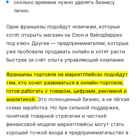
сколько времени нужно уделять бизнесу
лично.
Одни франшизы подойдут новичкам, которые
хотят открыть магазин на Озон и Вайлдберриз
под ключ. Другие — предпринимателям, которые
уже пробовали продавать онлайн и хотят расти
быстрее за счёт опыта управляющей компании.
Франшизы торговли на маркетплейсах подойдут
тем, кто хочет развиваться в онлайн-торговле,
готов работать с товаром, цифрами, рекламой и
аналитикой.
Это полноценный бизнес, а не лёгкая
схема заработка. Но при сильной поддержке,
понятной товарной стратегии и честной
финансовой модели маркетплейсы могут стать
хорошей точкой входа в предпринимательство в