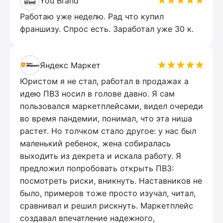
You Brand
Работаю уже неделю. Рад что купил
франшизу. Спрос есть. Заработал уже 30 к.
Яндекс Маркет
Юристом я не стал, работал в продажах а
идею ПВЗ носил в голове давно. Я сам
пользовался маркетплейсами, видел очереди
во время пандемии, понимал, что эта ниша
растет. Но толчком стало другое: у нас был
маленький ребенок, жена собиралась
выходить из декрета и искала работу. Я
предложил попробовать открыть ПВЗ:
посмотреть риски, вникнуть. Наставников не
было, примеров тоже просто изучал, читал,
сравнивал и решил рискнуть. Маркетплейс
создавал впечатление надежного,