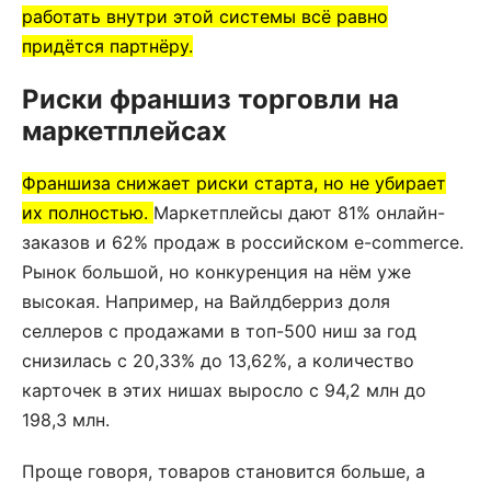
работать внутри этой системы всё равно
придётся партнёру.
Риски франшиз торговли на
маркетплейсах
Франшиза снижает риски старта, но не убирает
их полностью.
Маркетплейсы дают 81% онлайн-
заказов и 62% продаж в российском e-commerce.
Рынок большой, но конкуренция на нём уже
высокая. Например, на Вайлдберриз доля
селлеров с продажами в топ-500 ниш за год
снизилась с 20,33% до 13,62%, а количество
карточек в этих нишах выросло с 94,2 млн до
198,3 млн.
Проще говоря, товаров становится больше, а