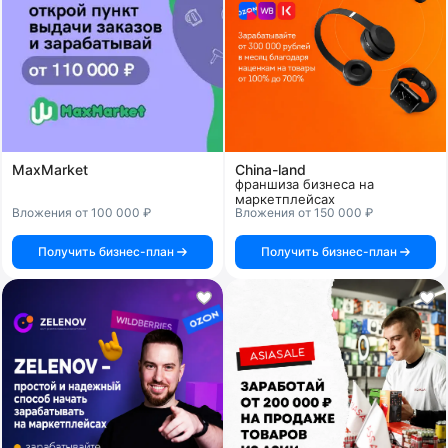
MaxMarket
Сhina-land
франшиза бизнеса на
маркетплейсах
Вложения от 100 000 ₽
Вложения от 150 000 ₽
Получить бизнес-план
Получить бизнес-план