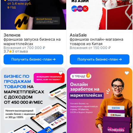
Зеленов
AsiaSale
франшиза запуска бизнеса на
франшиза онлайн-магазина
маркетплейсах
товаров из Китая
Вложения от 700 000 ₽
Вложения от 150 000 ₽
3.7
3 отзыва
Получить бизнес-план
Получить бизнес-план