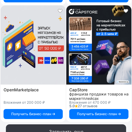
OpenMarketplace
CapStore
франшиза продажи товаров на
маркетплейсах
Вложения от 200 000 ₽
Вложения от 470 000 ₽
5.0
27 отзывов
Получить бизнес-план
Получить бизнес-план
Загрузить еще