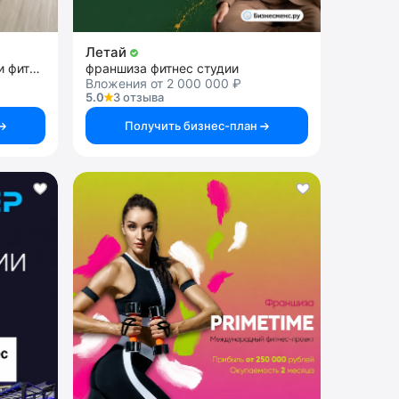
Летай
франшиза студии растяжки и фитнеса
франшиза фитнес студии
Вложения от 2 000 000 ₽
5.0
3 отзыва
Получить бизнес-план