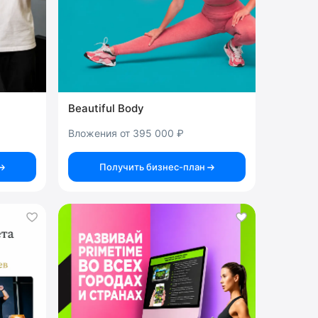
Beautiful Body
Вложения от 395 000 ₽
Получить бизнес-план