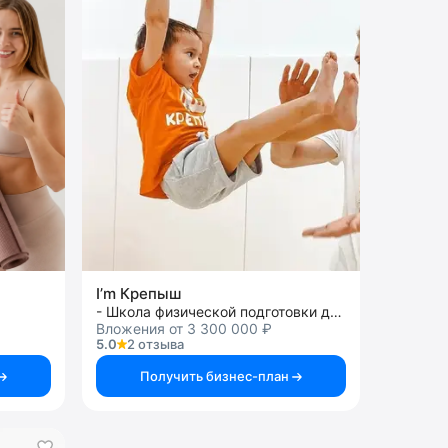
I’m Крепыш
- Школа физической подготовки для детей от 1,5 до 12 лет
Вложения от 3 300 000 ₽
5.0
2 отзыва
Получить бизнес-план