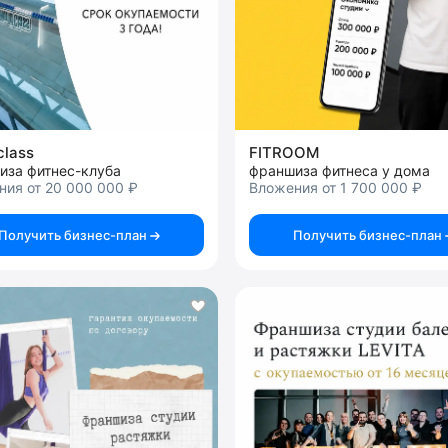
class
FITROOM
иза фитнес-клуба
франшиза фитнеса у дома
ия от 20 000 000 ₽
Вложения от 1 700 000 ₽
Получить бизнес-план
Получить бизнес-план