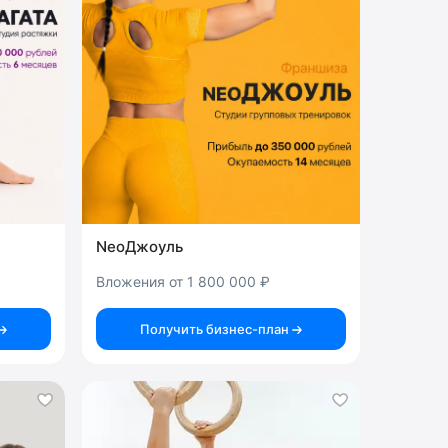
NeoДжоуль
Вложения от 1 800 000 ₽
Получить бизнес-план