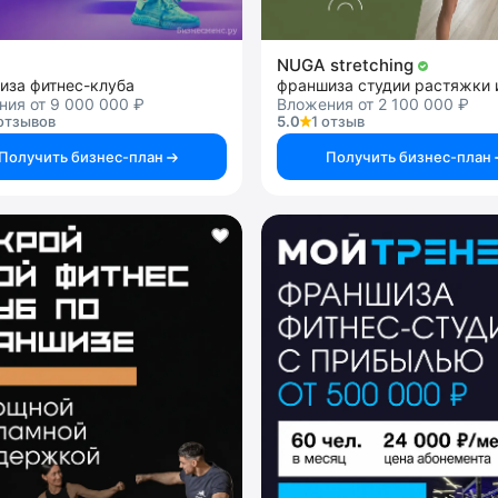
NUGA stretching
иза фитнес-клуба
ия от 9 000 000 ₽
Вложения от 2 100 000 ₽
отзывов
5.0
1 отзыв
Получить бизнес-план
Получить бизнес-план