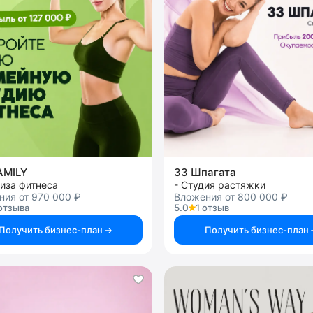
AMILY
33 Шпагата
иза фитнеса
- Студия растяжки
ния от 970 000 ₽
Вложения от 800 000 ₽
отзыва
5.0
1 отзыв
Получить бизнес-план
Получить бизнес-план