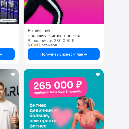
PrimeTime
франшиза фитнес-проекта
Вложения от 380 000 ₽
5.0
17 отзывов
Получить бизнес-план