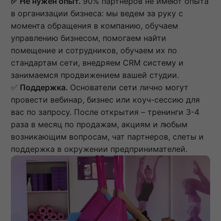
✅
Не нужен опыт.
90% партнёров не имеют опыта
в организации бизнеса: мы ведем за руку с
момента обращения в компанию, обучаем
управлению бизнесом, помогаем найти
помещение и сотрудников, обучаем их по
стандартам сети, внедряем CRM систему и
занимаемся продвижением вашей студии.
✅
Поддержка.
Основатели сети лично могут
провести вебинар, бизнес или коуч-сессию для
вас по запросу. После открытия – тренинги 3-4
раза в месяц по продажам, акциям и любым
возникающим вопросам, чат партнеров, слеты и
поддержка в окружении предпринимателей.