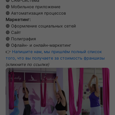
🟣 CRM-система
🟣 Мобильное приложение
🟣 Автоматизация процессов
Маркетинг:
🟣 Оформление социальных сетей
🟣 Сайт
🟣 Полиграфия
🟣 Офлайн- и онлайн-маркетинг
👉
Напишите нам, мы пришлём полный список
того, что вы получаете за стоимость франшизы
(кликните по ссылке)