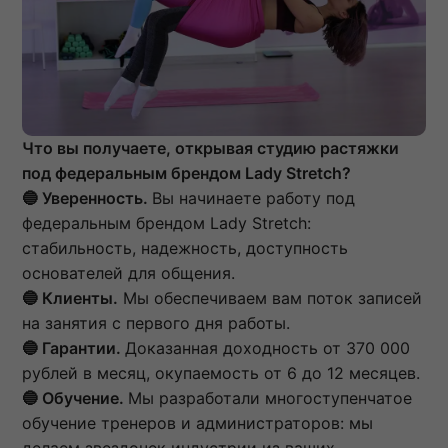
Что вы получаете, открывая студию растяжки
под федеральным брендом Lady Stretch?
🔵 Уверенность.
Вы начинаете работу под
федеральным брендом Lady Stretch:
стабильность, надежность, доступность
основателей для общения.
🔵
Клиенты.
Мы обеспечиваем вам поток записей
на занятия с первого дня работы.
🔵
Гарантии.
Доказанная доходность от 370 000
рублей в месяц, окупаемость от 6 до 12 месяцев.
🔵
Обучение.
Мы разработали многоступенчатое
обучение тренеров и администраторов: мы
делаем звездочек индустрии из ваших