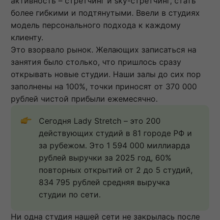
активность – стретчинг и sky-стретчинг, стать
более гибкими и подтянутыми. Ввели в студиях
модель персонального подхода к каждому
клиенту.
Это взорвало рынок. Желающих записаться на
занятия было столько, что пришлось сразу
открывать новые студии. Наши залы до сих пор
заполнены на 100%, точки приносят от 370 000
рублей чистой прибыли ежемесячно.
Сегодня Lady Stretch – это 200 
действующих студий в 81 городе РФ и 
за рубежом. Это 1 594 000 миллиарда 
рублей выручки за 2025 год, 60% 
повторных открытий от 2 до 5 студий, 
834 795 рублей средняя выручка 
студии по сети.
Ни одна студия нашей сети не закрылась после