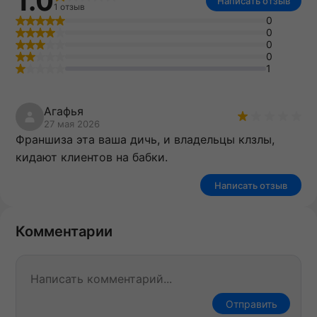
1.0
Написать отзыв
1 отзыв
0
0
0
0
1
Агафья
27 мая 2026
Франшиза эта ваша дичь, и владельцы клзлы,
кидают клиентов на бабки.
Написать отзыв
Комментарии
Отправить