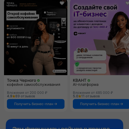
Точка Черного
КВАНТ
кофейня самообслуживания
AI-платформа
Вложения от 200 000 ₽
Вложения от 485 000 ₽
4.9
89 отзывов
5.0
11 отзывов
Получить бизнес-план
Получить бизнес-план