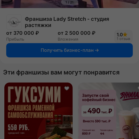
1
/
21
Франшиза Lady Stretch - студия
растяжки
от 370 000 ₽
от 2 500 000 ₽
1.0
1 отзыв
Прибыль
Вложения
Получить бизнес-план
Эти франшизы вам могут понравится