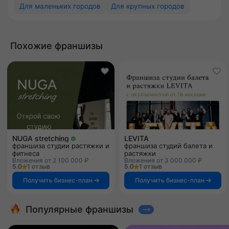
Для маленьких городов
Для крупных городов
Похожие франшизы
NUGA stretching
LEVITA
франшиза студии растяжки и
франшиза студий балета и
фитнеса
растяжки
Вложения от 2 100 000 ₽
Вложения от 3 000 000 ₽
5.0
1 отзыв
5.0
1 отзыв
Получить бизнес-план
Получить бизнес-план
Популярные франшизы