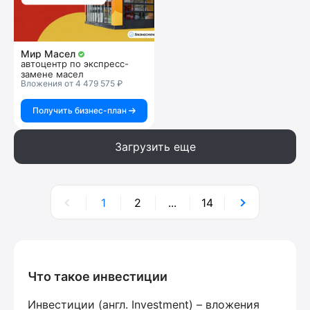
Мир Масел
автоцентр по экспресс-
замене масел
Вложения от 4 479 575 ₽
Получить бизнес-план
Загрузить еще
1
2
...
14
Что такое инвестиции
Инвестиции (англ. Investment) – вложения