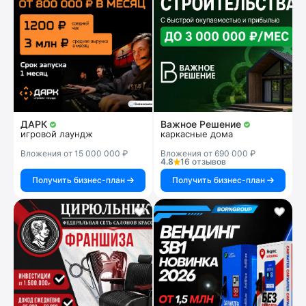
ДАРК
Важное Решение
игровой лаундж
каркасные дома
Вложения от 15 000 000 ₽
Вложения от 690 000 ₽
4.8
16 отзывов
Получить бизнес-план
Получить бизнес-план