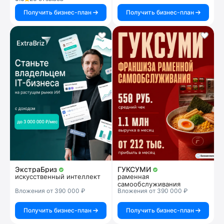
Получить бизнес-план
Получить бизнес-план
ЭкстраБриз
ГУКСУМИ
искусственный интеллект
раменная
самообслуживания
Вложения от 390 000 ₽
Вложения от 390 000 ₽
Получить бизнес-план
Получить бизнес-план