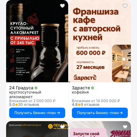
24 Градуса
Здрасте
круглосуточный
кофейня
алкомаркет
Вложения от 2 000 000 ₽
Вложения от 16 000 000 ₽
5.0
30 отзывов
4.8
9 отзывов
Получить бизнес-план
Получить бизнес-план