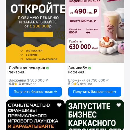
Любимая пекарня
Зунилабс
пекарня
кофейня
Вложения 3 500 000 ₽
Вложения от 790 000 ₽
4.9
10 отзывов
5.0
3 отзыва
Получить бизнес-план
Получить бизнес-план