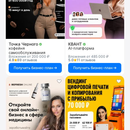
Точка Черного
КВАНТ
кофейня
AI-платформа
самообслуживания
Вложения от 200 000 ₽
Вложения от 485 000 ₽
4.9
89 отзывов
5.0
11 отзывов
Получить бизнес-план
Получить бизнес-план