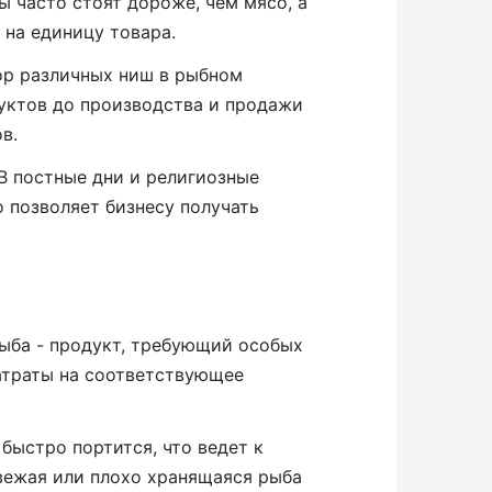
 часто стоят дороже, чем мясо, а
 на единицу товара.
р различных ниш в рыбном
уктов до производства и продажи
в.
В постные дни и религиозные
о позволяет бизнесу получать
ыба - продукт, требующий особых
затраты на соответствующее
ыстро портится, что ведет к
свежая или плохо хранящаяся рыба