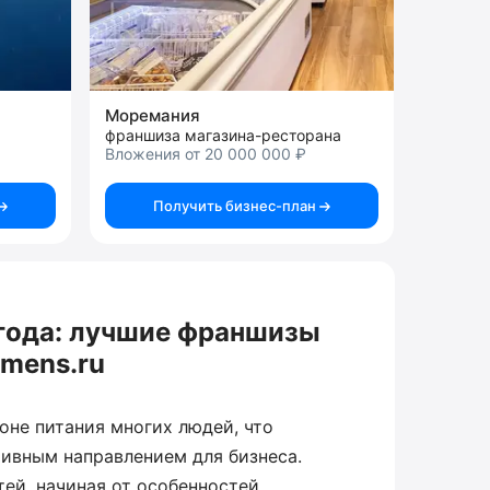
Моремания
франшиза магазина-ресторана
Вложения от 20 000 000 ₽
Получить бизнес-план
года: лучшие франшизы
smens.ru
оне питания многих людей, что
тивным направлением для бизнеса.
тей, начиная от особенностей