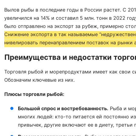
Вылов рыбы в последние годы в России растет. С 201
увеличился на 14% и составил 5 млн. тонн в 2022 год
было отправлено на экспорт за рубеж, примерно стол
Снижение экспорта в так называемые “недружествен
нивелировать перенаправлением поставок на рынки 
Преимущества и недостатки торго
Торговля рыбой и морепродуктами имеет как свои си
Обозначим ключевые из них.
Плюсы торговли рыбой:
Большой спрос и востребованность.
Рыба и мо
многих людей: кто-то питается ей постоянно и
привычек, другие включают ее в диету, третьи 