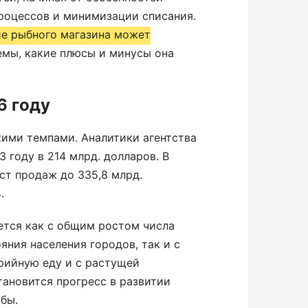
процессов и минимизации списания.
ие рыбного магазина может
емы, какие плюсы и минусы она
6 году
ими темпами. Аналитики агентства
 году в 214 млрд. долларов. В
ст продаж до 335,8 млрд.
%.
ется как с общим ростом числа
яния населения городов, так и с
рийную еду и с растущей
ановится прогресс в развитии
бы.