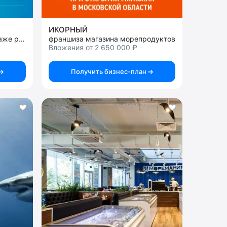
ИКОРНЫЙ
франшиза магазина по продаже рыбы, икры и морепродуктов
франшиза магазина морепродуктов
Вложения от 2 650 000 ₽
Получить бизнес-план