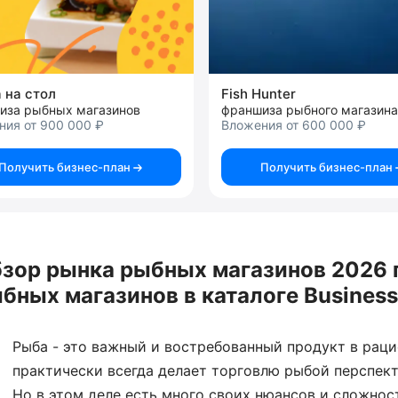
 на стол
Fish Hunter
иза рыбных магазинов
франшиза рыбного магазина
ния от 900 000 ₽
Вложения от 600 000 ₽
Получить бизнес-план
Получить бизнес-план
зор рынка рыбных магазинов 2026 
бных магазинов в каталоге Busines
Рыба - это важный и востребованный продукт в раци
практически всегда делает торговлю рыбой перспек
Но в этом деле есть много своих нюансов и сложнос