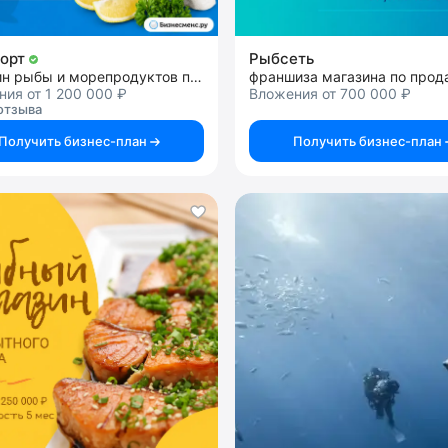
орт
Рыбсеть
магазин рыбы и морепродуктов премиального качества
ия от 1 200 000 ₽
Вложения от 700 000 ₽
отзыва
Получить бизнес-план
Получить бизнес-план