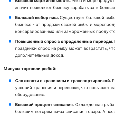
Высокая маржинальность.
Рыба и морепродукты
значит позволяют бизнесу зарабатывать больше
Большой выбор ниш.
Существует большой выбо
бизнесе - от продажи свежей рыбы и морепрод
консервированных или замороженных продукто
Повышенный спрос в определенные периоды.
праздники спрос на рыбу может возрастать, чт
дополнительный доход.
Минусы торговли рыбой:
Сложности с хранением и транспортировкой.
Р
условий хранения и перевозки, что повышает 
оборудование.
Высокий процент списания.
Охлажденная рыба б
большим потерям из-за списания товара. А не