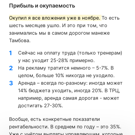
Прибыль и окупаемость
Окупил я все вложения уже в ноябре.
То есть
шесть месяцев ушло. И это при том, что
занимались мы в самом дорогом манеже
Тамбова.
Сейчас на оплату труда (только тренерам)
у нас уходит 25-28% примерно.
На рекламу тратится немного – 5-7%. В
целом, больше 10% никогда не уходило.
Аренда – всегда по-разному: иногда может
14% бюджета уходить, иногда 20%. В ТРЦ,
например, аренда самая дорогая - может
достигать 27-30%.
Вообще, есть конкретные показатели
рентабельности. В среднем по году – это 35%.
Уже с учётом выплаты управляющим, которые