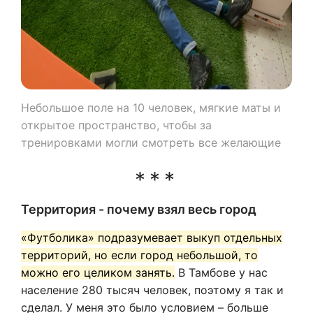
Небольшое поле на 10 человек, мягкие маты и
открытое пространство, чтобы за
тренировками могли смотреть все желающие
Территория - почему взял весь город
«Футболика» подразумевает выкуп отдельных
территорий, но если город небольшой, то
можно его целиком занять.
В Тамбове у нас
население 280 тысяч человек, поэтому я так и
сделал. У меня это было условием – больше