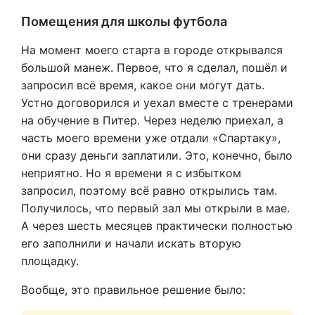
Помещения для школы футбола
На момент моего старта в городе открывался
большой манеж. Первое, что я сделал, пошёл и
запросил всё время, какое они могут дать.
Устно договорился и уехал вместе с тренерами
на обучение в Питер. Через неделю приехал, а
часть моего времени уже отдали «Спартаку»,
они сразу деньги заплатили. Это, конечно, было
неприятно. Но я времени я с избытком
запросил, поэтому всё равно открылись там.
Получилось, что первый зал мы открыли в мае.
А через шесть месяцев практически полностью
его заполнили и начали искать вторую
площадку.
Вообще, это правильное решение было: