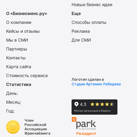
Новые бизнес идеи
О «Бизнесменс.ру»
Еще
О компании
Способы оплаты
Кейсы и отзывы
Реклама
Мы в СМИ
Для СМИ
Партнеры
Контакты
Карта сайта
Стоимость сервиса
Логотип сделан в
Статистика
Студии Артемия Лебедева
День:
Месяц:
Год:
Член
Российской
Ассоциации
Франчайзинга