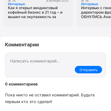
2K
8 октября 2025
5K
Интервью
Интервью
Как я открыл вендинговый
Интервью с ге
кофейный бизнес в 21 год – и
директором фр
вышел на окупаемость за
ОБНУЛИСЬ Ана
полгода
Бойцовой
Комментарии
Отправить
0 комментариев
Пока никто не оставил комментарий. Будьте
первым кто это сделал!