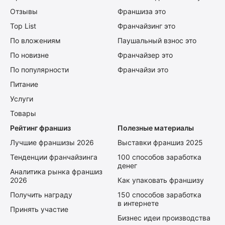
Отзывы
Франшиза это
Top List
Франчайзинг это
По вложениям
Паушальный взнос это
По новизне
Франчайзер это
По популярности
Франчайзи это
Питание
Услуги
Товары
Рейтинг франшиз
Полезные материалы
Лучшие франшизы 2026
Выставки франшиз 2025
Тенденции франчайзинга
100 способов заработка
денег
Аналитика рынка франшиз
2026
Как упаковать франшизу
Получить награду
150 способов заработка
в интернете
Принять участие
Бизнес идеи производства