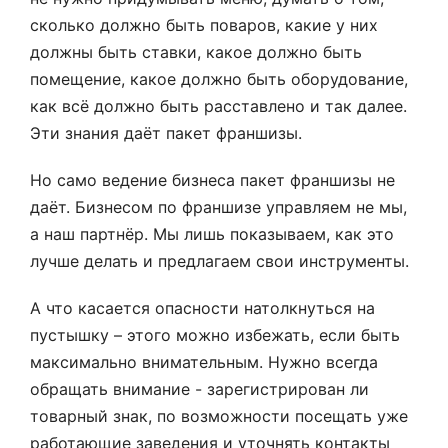
сколько должно быть поваров, какие у них
должны быть ставки, какое должно быть
помещение, какое должно быть оборудование,
как всё должно быть расставлено и так далее.
Эти знания даёт пакет франшизы.
Но само ведение бизнеса пакет франшизы не
даёт. Бизнесом по франшизе управляем не мы,
а наш партнёр. Мы лишь показываем, как это
лучше делать и предлагаем свои инструменты.
А что касается опасности натолкнуться на
пустышку – этого можно избежать, если быть
максимально внимательным. Нужно всегда
обращать внимание - зарегистрирован ли
товарный знак, по возможности посещать уже
работающие заведения и уточнять контакты