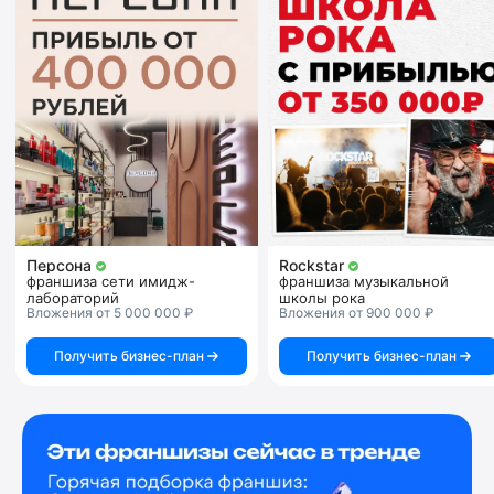
Персона
Rockstar
франшиза сети имидж-
франшиза музыкальной
лабораторий
школы рока
Вложения от 5 000 000 ₽
Вложения от 900 000 ₽
Получить бизнес-план
Получить бизнес-план