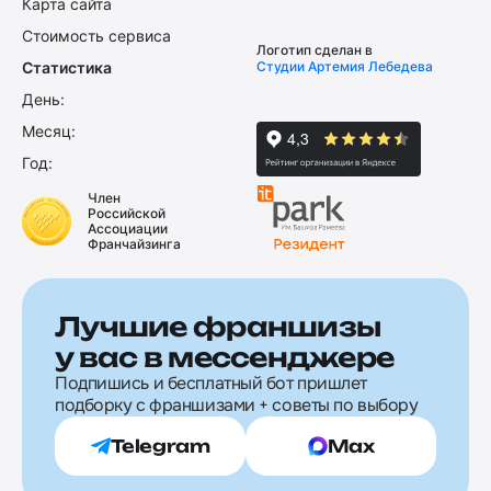
Карта сайта
Стоимость сервиса
Логотип сделан в
Статистика
Студии Артемия Лебедева
День:
Месяц:
Год:
Член
Российской
Ассоциации
Франчайзинга
Лучшие франшизы
у вас в мессенджере
Подпишись и бесплатный бот пришлет
подборку с франшизами + советы по выбору
Telegram
Max