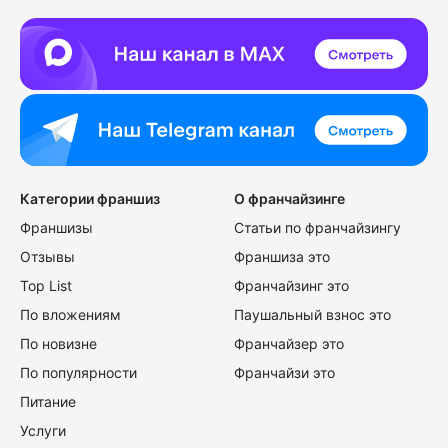
Категории франшиз
О франчайзинге
Франшизы
Статьи по франчайзингу
Отзывы
Франшиза это
Top List
Франчайзинг это
По вложениям
Паушальный взнос это
По новизне
Франчайзер это
По популярности
Франчайзи это
Питание
Услуги