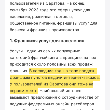
пользователей из Саратова. На конец
сентября 2023 года это сферы услуг для
населения, розничная торговля,
общественное питание, франшизы услуг для
бизнеса и франшизы производства.
1. Франшизы услуг для населения
Услуги - одна из самых популярных
категорий франчайзинга в принципе, на нее
приходится около половины всех продаж
франшиз.
В последние годы в топе продаж -
франшизы пунктов выдачи интернет-заказов.
У пользователей из Саратова они тоже на
первом месте.
Наибольший интерес
вызывают предложения о сотрудничестве от
ведущих федеральных онлайн-ретейлеров