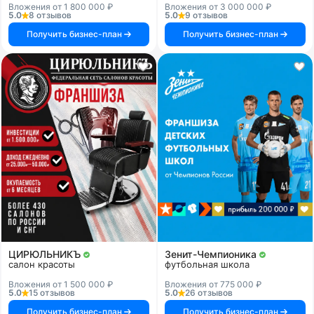
Вложения от 1 800 000 ₽
Вложения от 3 000 000 ₽
5.0
8 отзывов
5.0
9 отзывов
Получить бизнес-план
Получить бизнес-план
ЦИРЮЛЬНИКЪ
Зенит-Чемпионика
салон красоты
футбольная школа
Вложения от 1 500 000 ₽
Вложения от 775 000 ₽
5.0
15 отзывов
5.0
26 отзывов
Получить бизнес-план
Получить бизнес-план