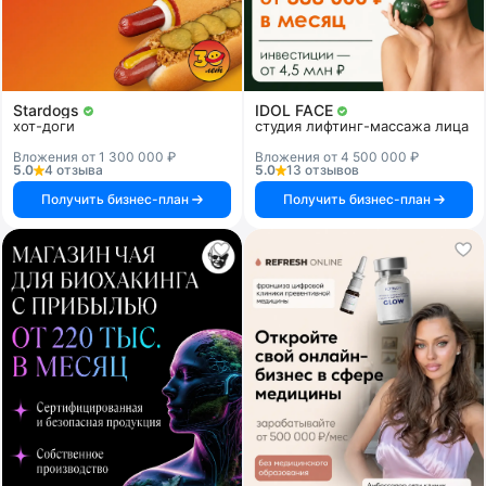
Stardogs
IDOL FACE
хот-доги
студия лифтинг-массажа лица
Вложения от 1 300 000 ₽
Вложения от 4 500 000 ₽
5.0
4 отзыва
5.0
13 отзывов
Получить бизнес-план
Получить бизнес-план