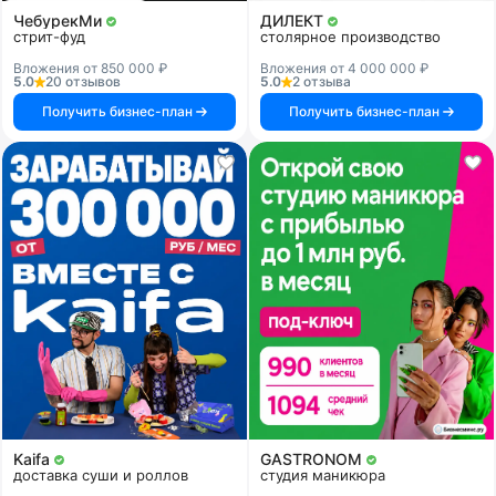
ЧебурекМи
ДИЛЕКТ
стрит-фуд
столярное производство
Вложения от 850 000 ₽
Вложения от 4 000 000 ₽
5.0
20 отзывов
5.0
2 отзыва
Получить бизнес-план
Получить бизнес-план
Kaifa
GASTRONOM
доставка суши и роллов
студия маникюра