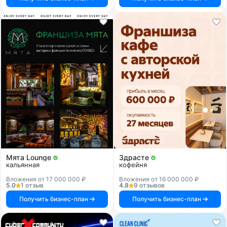
Мята Lounge
Здрасте
кальянная
кофейня
Вложения от 17 000 000 ₽
Вложения от 16 000 000 ₽
5.0
1 отзыв
4.8
9 отзывов
Получить бизнес-план
Получить бизнес-план