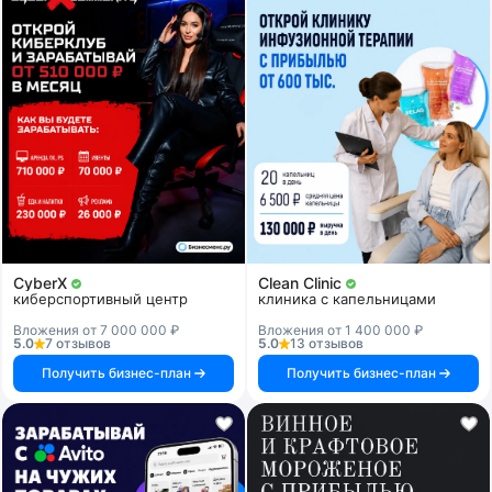
CyberX
Clean Clinic
киберспортивный центр
клиника с капельницами
Вложения от 7 000 000 ₽
Вложения от 1 400 000 ₽
5.0
7 отзывов
5.0
13 отзывов
Получить бизнес-план
Получить бизнес-план