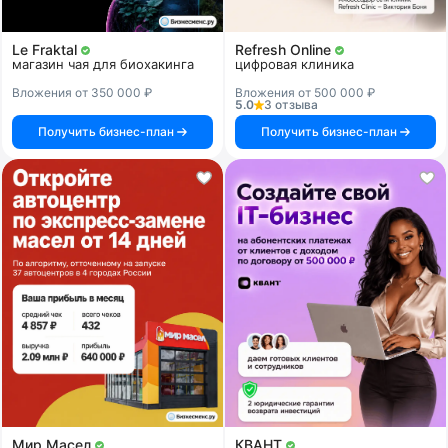
Le Fraktal
Refresh Online
магазин чая для биохакинга
цифровая клиника
Вложения от 350 000 ₽
Вложения от 500 000 ₽
5.0
3 отзыва
Получить бизнес-план
Получить бизнес-план
Мир Масел
КВАНТ