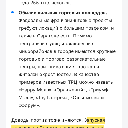
года 255 тыс. человек.
Обилие сильных торговых площадок.
Федеральные франчайзинговые проекты
требуют локаций с большим трафиком, и
такие в Саратове есть. Помимо
центральных улиц и оживленных
микрорайонов в городе имеются крупные
торговые и торгово-развлекательные
центры, притягивающие горожан и
жителей окрестностей. В качестве
примеров известных ТРЦ можно назвать
«Happy Молл», «Оранжевый», «Триумф
Молл», «Тау Галерея», «Сити молл» и
«Форум».
Доводы против тоже имеются. З
апуская
франшизу в Саратове, предприниматель