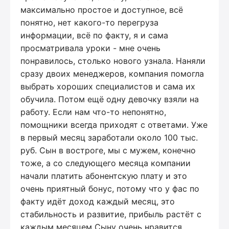
максимально простое и доступное, всё
понятно, нет какого-то перегруза
информации, всё по факту, я и сама
просматривала уроки - мне очень
понравилось, столько нового узнала. Наняли
сразу двоих менеджеров, компания помогла
выбрать хороших специалистов и сама их
обучила. Потом ещё одну девочку взяли на
работу. Если нам что-то непонятно,
помощники всегда приходят с ответами. Уже
в первый месяц заработали около 100 тыс.
руб. Сын в востроге, мы с мужем, конечно
тоже, а со следующего месяца компании
начали платить абонентскую плату и это
очень приятный бонус, потому что у фас по
факту идёт доход каждый месяц, это
стабильность и развитие, прибыль растёт с
каждым месяцем Сыну очень нравится,