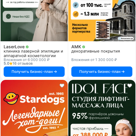
LaserLove
АМК
клиника лазерной эпиляции и
декоративные покрытия
аппаратной косметологии
Вложения от 6 000 000 ₽
Вложения от 1 300 000 ₽
5.0
16 отзывов
Получить бизнес-план
Получить бизнес-план