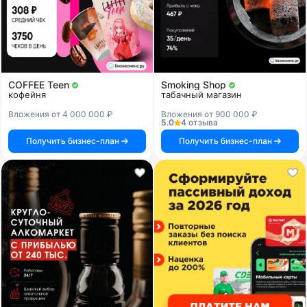
COFFEE Teen
Smoking Shop
кофейня
табачный магазин
Вложения от 4 000 000 ₽
Вложения от 900 000 ₽
5.0
4 отзыва
Получить бизнес-план
Получить бизнес-план