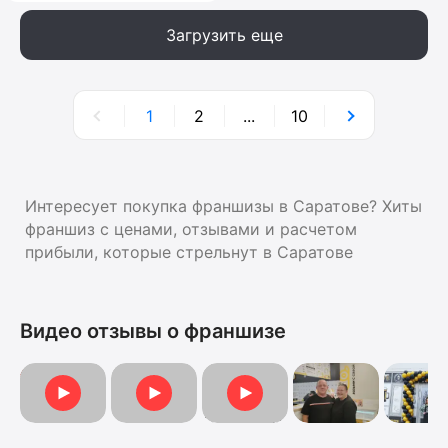
Загрузить еще
1
2
...
10
Интересует покупка франшизы в Саратове? Хиты
франшиз с ценами, отзывами и расчетом
прибыли, которые стрельнут в Саратове
Видео отзывы о франшизе
Видеоотзыв от Анны
Видеоотзыв
Отзыв о франшизе