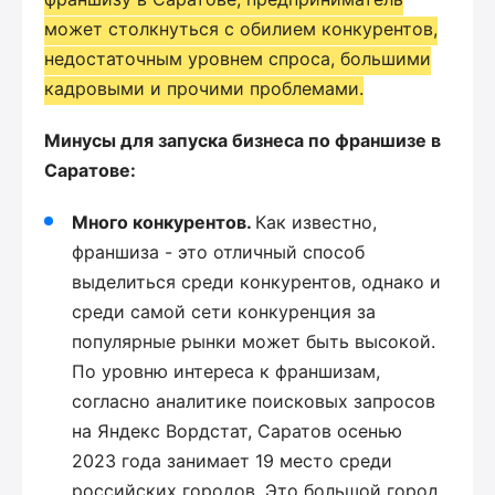
может столкнуться с обилием конкурентов,
недостаточным уровнем спроса, большими
кадровыми и прочими проблемами.
Минусы для запуска бизнеса по франшизе в
Саратове:
Много конкурентов.
Как известно,
франшиза - это отличный способ
выделиться среди конкурентов, однако и
среди самой сети конкуренция за
популярные рынки может быть высокой.
По уровню интереса к франшизам,
согласно аналитике поисковых запросов
на Яндекс Вордстат, Саратов осенью
2023 года занимает 19 место среди
российских городов. Это большой город,