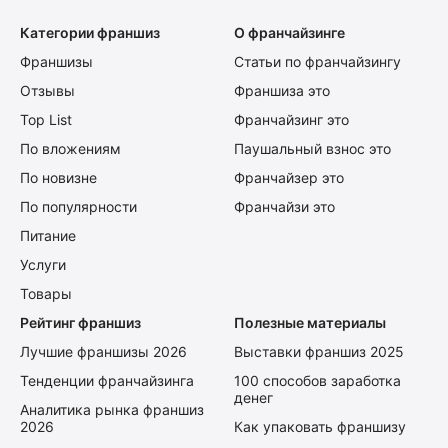
Категории франшиз
О франчайзинге
Франшизы
Статьи по франчайзингу
Отзывы
Франшиза это
Top List
Франчайзинг это
По вложениям
Паушальный взнос это
По новизне
Франчайзер это
По популярности
Франчайзи это
Питание
Услуги
Товары
Рейтинг франшиз
Полезные материалы
Лучшие франшизы 2026
Выставки франшиз 2025
Тенденции франчайзинга
100 способов заработка
денег
Аналитика рынка франшиз
2026
Как упаковать франшизу