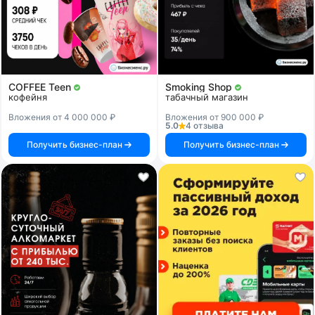
COFFEE Teen
Smoking Shop
кофейня
табачный магазин
Вложения от 4 000 000 ₽
Вложения от 900 000 ₽
5.0
4 отзыва
Получить бизнес-план
Получить бизнес-план