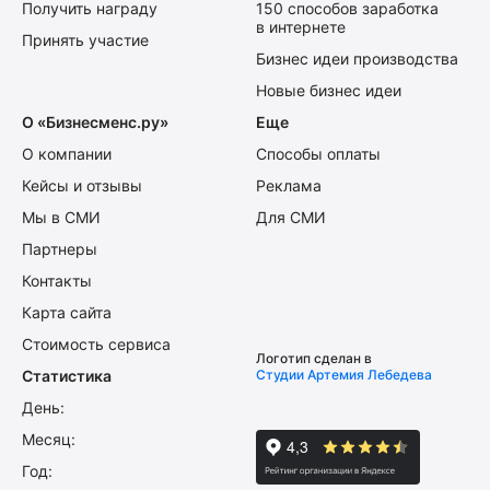
Получить награду
150 способов заработка
в интернете
Принять участие
Бизнес идеи производства
Новые бизнес идеи
О «Бизнесменс.ру»
Еще
О компании
Способы оплаты
Кейсы и отзывы
Реклама
Мы в СМИ
Для СМИ
Партнеры
Контакты
Карта сайта
Стоимость сервиса
Логотип сделан в
Статистика
Студии Артемия Лебедева
День:
Месяц:
Год: