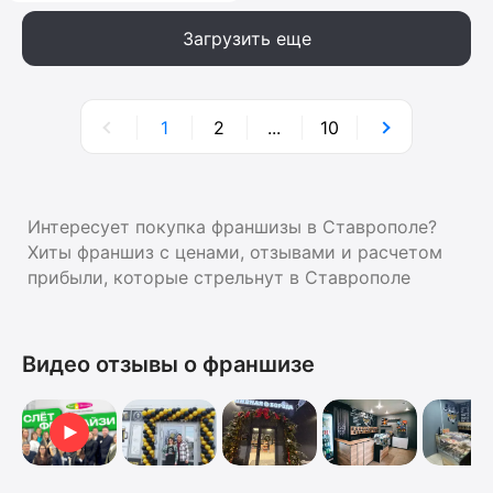
Загрузить еще
1
2
...
10
Интересует покупка франшизы в Ставрополе?
Хиты франшиз с ценами, отзывами и расчетом
прибыли, которые стрельнут в Ставрополе
Видео отзывы о франшизе
Видеоотзыв