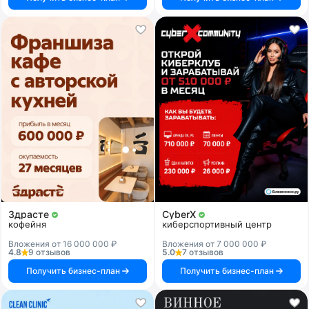
Здрасте
CyberX
кофейня
киберспортивный центр
Вложения от 16 000 000 ₽
Вложения от 7 000 000 ₽
4.8
9 отзывов
5.0
7 отзывов
Получить бизнес-план
Получить бизнес-план