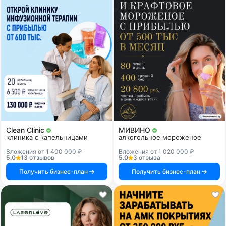
Clean Clinic
МИВИНО
клиника с капельницами
алкогольное мороженое
Вложения от 1 400 000 ₽
Вложения от 1 020 000 ₽
5.0
13 отзывов
5.0
3 отзыва
Получить бизнес-план
Получить бизнес-план