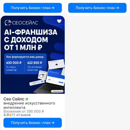
Получить бизнес-план
Получить бизнес-план
Сео Сейлс
внедрение искусственного
интеллекта
Вложения от 390 000 ₽
4.9
11 отзывов
Получить бизнес-план