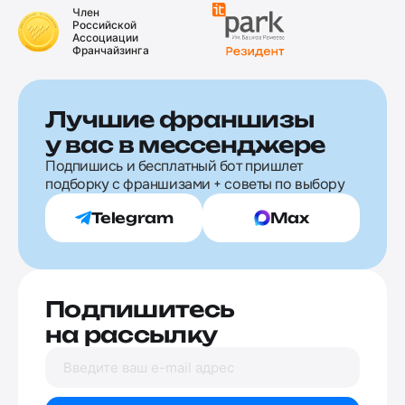
Член
Российской
Ассоциации
Франчайзинга
Лучшие франшизы
у вас в мессенджере
Подпишись и бесплатный бот пришлет
подборку с франшизами + советы по выбору
Telegram
Max
Подпишитесь
на рассылку