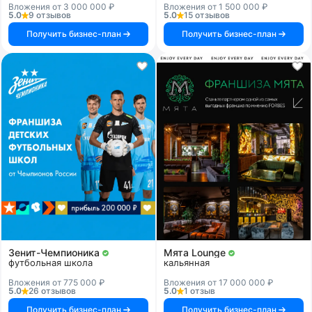
Вложения от 3 000 000 ₽
Вложения от 1 500 000 ₽
5.0
9 отзывов
5.0
15 отзывов
Получить бизнес-план
Получить бизнес-план
Зенит-Чемпионика
Мята Lounge
футбольная школа
кальянная
Вложения от 775 000 ₽
Вложения от 17 000 000 ₽
5.0
26 отзывов
5.0
1 отзыв
Получить бизнес-план
Получить бизнес-план