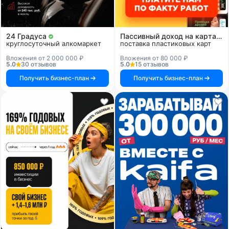
24 Градуса
Пассивный доход на картах и системах
круглосуточный алкомаркет
поставка пластиковых карт
Вложения от 2 000 000 ₽
Вложения от 80 000 ₽
5.0
30 отзывов
5.0
15 отзывов
Получить бизнес-план
Получить бизнес-план