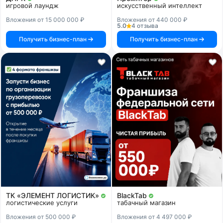
игровой лаундж
искусственный интеллект
Вложения от 15 000 000 ₽
Вложения от 440 000 ₽
5.0
4 отзыва
Получить бизнес-план
Получить бизнес-план
ТК «ЭЛЕМЕНТ ЛОГИСТИК»
BlackTab
логистические услуги
табачный магазин
Вложения от 500 000 ₽
Вложения от 4 497 000 ₽