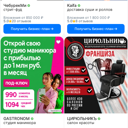
ЧебурекМи
Kaifa
стрит-фуд
доставка суши и роллов
Вложения от 850 000 ₽
Вложения от 1 800 000 ₽
5.0
20 отзывов
5.0
8 отзывов
Получить бизнес-план
Получить бизнес-план
GASTRONOM
ЦИРЮЛЬНИКЪ
студия маникюра
салон красоты