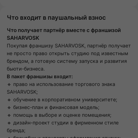
Что входит в паушальный взнос
Что получает партнёр вместе с франшизой
SAHARVOSK
Покупая франшизу SAHARVOSK, партнёр получает
не просто право открыть студию под известным
брендом, а готовую систему запуска и развития
бьюти-бизнеса.
В пакет франшизы входит:
🔹 право на использование торгового знака
SAHARVOSK;
🔹 обучение в корпоративном университете;
🔹 бизнес-план и финансовая модель;
🔹 помощь в выборе и оценке помещения;
🔹 дизайн-проект студии в фирменном стиле
бренда;
🔹 брендбук и стандарты оформления студии;