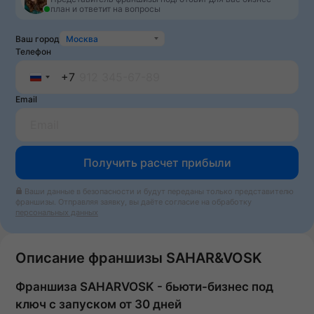
план и ответит на вопросы
Ваш город
Москва
Телефон
+7
Russia
Email
+7
Получить расчет прибыли
Ваши данные в безопасности и будут переданы только представителю
франшизы. Отправляя заявку, вы даёте согласие на обработку
персональных данных
Описание франшизы SAHAR&VOSK
Франшиза SAHARVOSK - бьюти-бизнес под
ключ с запуском от 30 дней