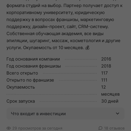
формата студий на выбор. Партнер получает доступ к
корпоративному университету, юридическую
поддержку в вопросах франшизы, маркетинговую
поддержку, дизайн-проект, сайт, CRM-систему.
Собственная обучающая академия, все виды
эпиляции, шугаринг, массаж, косметология и другие
услуги. Окупаемость от 10 месяцев. 💰
Год основания компании
2016
Год основания франшизы
2018
Всего открыто
117
Открыто по франшизе
111
Окупаемость
12
месяцев
Срок запуска
30 дней
Что входит в инвестиции
29 просмотров за сегодня
18 отзывов