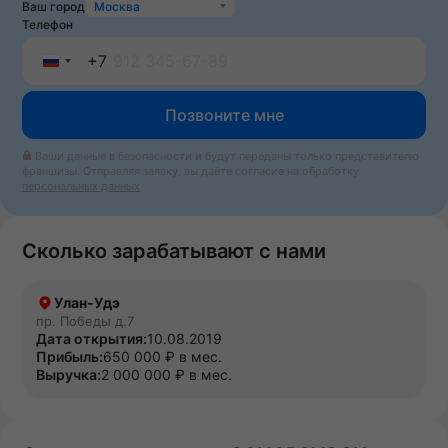
Ваш город
Москва
Телефон
+7
Russia
Позвоните мне
+7
Ваши данные в безопасности и будут переданы только представителю
франшизы. Отправляя заявку, вы даёте согласие на обработку
персональных данных
Сколько зарабатывают с нами
Улан-Удэ
пр. Победы д.7
Дата открытия:
10.08.2019
Прибыль:
650 000 ₽ в мес.
Выручка:
2 000 000 ₽ в мес.