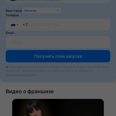
Ваш город
Москва
Телефон
+7
Russia
Email
+7
Получить план запуска
Ваши данные в безопасности и будут переданы только представителю
франшизы. Отправляя заявку, вы даёте согласие на обработку
персональных данных
Видео о франшизе