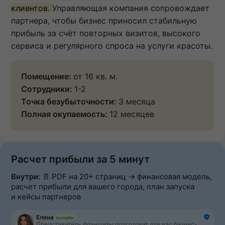
клиентов.
Управляющая компания сопровождает
партнера, чтобы бизнес приносил стабильную
прибыль за счёт повторных визитов, высокого
сервиса и регулярного спроса на услуги красоты.
Помещение:
от 16 кв. м.
Сотрудники:
1-2
Точка безубыточности:
3 месяца
Полная окупаемость:
12 месяцев
Расчет прибыли за 5 минут
Внутри:
📄 PDF на 20+ страниц → финансовая модель,
расчет прибыли для вашего города, план запуска
и кейсы партнеров
Елена
онлайн
Представитель франшизы подготовит для вас бизнес-