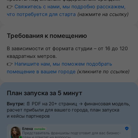
👉
Свяжитесь с нами, мы подробно расскажем,
что потребуется для старта
(нажмите на ссылку)
Требования к помещению
В зависимости от формата студии – от 16 до 120
квадратных метров.
👉
Напишите нам, мы поможем подобрать
помещение в вашем городе
(кликните по ссылке)
План запуска за 5 минут
Внутри:
📄 PDF на 20+ страниц → финансовая модель,
расчет прибыли для вашего города, план запуска
и кейсы партнеров
Елена
онлайн
Представитель франшизы подготовит для вас бизнес-
план и ответит на вопросы