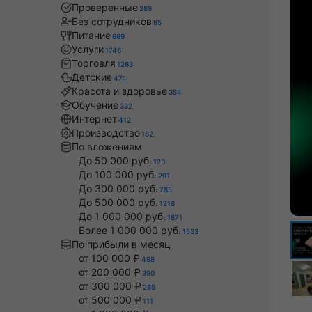
Проверенные
289
Без сотрудников
85
Питание
669
Услуги
1746
Торговля
1263
Детские
474
Красота и здоровье
354
Обучение
332
Интернет
412
Производство
162
По вложениям
До 50 000 руб.
123
До 100 000 руб.
291
До 300 000 руб.
785
До 500 000 руб.
1218
До 1 000 000 руб.
1871
Более 1 000 000 руб.
1533
По прибыли в месяц
от 100 000 ₽
498
от 200 000 ₽
390
от 300 000 ₽
265
от 500 000 ₽
111