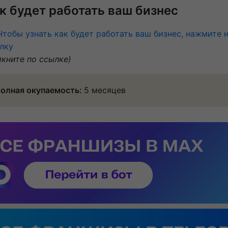
к будет работать ваш бизнес
Чтобы узнать как будет работать ваш бизнес, нажмите 
лку
икните по ссылке)
олная окупаемость:
5 месяцев