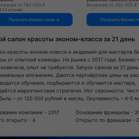
ожения от 790 000 ₽
Вложения от 390 000 ₽
0
3 отзыва
Получить бизнес-план
Получить бизнес-
ой салон красоты эконом-класса за 21 день
он красоты эконом-класса и академия для мастеров б
ры от опытной команды. На рынке с 2017 года. Бизнес
 новичков, опыт не требуется. Запуск салона за 21 день
имальных вложениях. Даются партнёрские цены на рас
водится обучение, подбираются и обучаются мастера,
даётся маркетинговая стратегия. Нет сезонности. Чист
быль – от 120 000 рублей в месяц. Окупаемость – 4-5 м
ование компании - 2017
Основание франшизы - 2
го открыто - 4
Открыто по франшизе - 