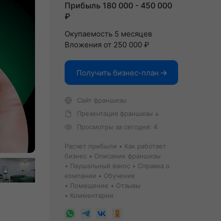
Прибыль 180 000 - 450 000
₽
Окупаемость 5 месяцев
Вложения от 250 000 ₽
Получить бизнес-план
Сайт франшизы
Презентация франшизы
Просмотры за сегодня: 4
Расчет прибыли
Как работает
бизнес
Описание франшизы
Паушальный взнос
Справка о
компании
Обучение
Помещение
Отзывы
Комментарии