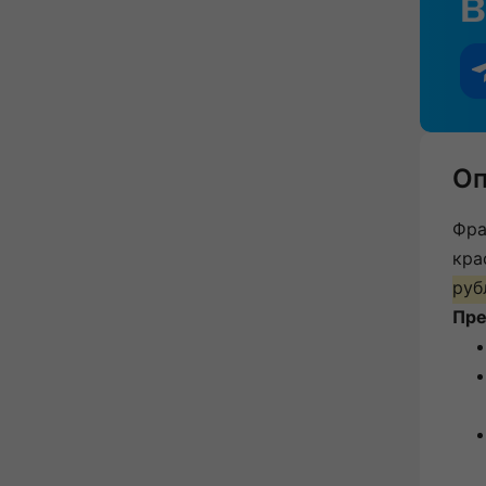
Оп
Фра
кра
руб
Пре