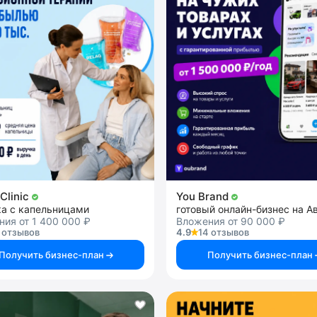
Clinic
You Brand
ка с капельницами
готовый онлайн-бизнес на А
ия от 1 400 000 ₽
Вложения от 90 000 ₽
 отзывов
4.9
14 отзывов
Получить бизнес-план
Получить бизнес-план