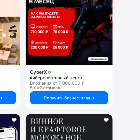
CyberX
киберспортивный центр
Вложения от 7 000 000 ₽
5.0
7 отзывов
Получить бизнес-план