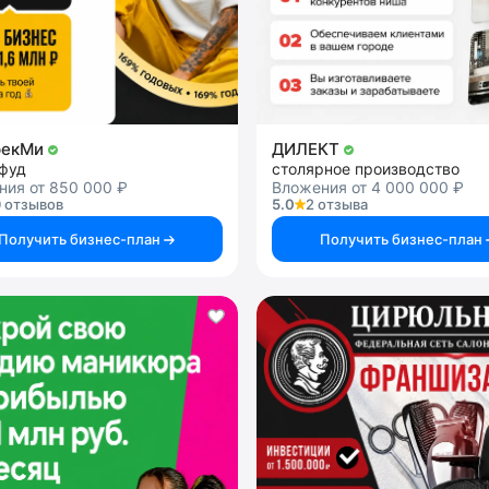
рекМи
ДИЛЕКТ
-фуд
столярное производство
ния от 850 000 ₽
Вложения от 4 000 000 ₽
 отзывов
5.0
2 отзыва
Получить бизнес-план
Получить бизнес-план