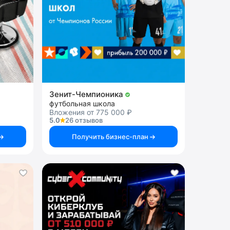
Зенит-Чемпионика
футбольная школа
Вложения от 775 000 ₽
5.0
26 отзывов
Получить бизнес-план