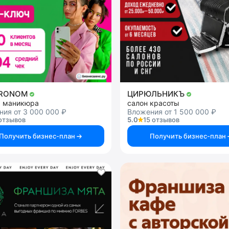
TRONOM
ЦИРЮЛЬНИКЪ
я маникюра
салон красоты
ия от 3 000 000 ₽
Вложения от 1 500 000 ₽
отзывов
5.0
15 отзывов
Получить бизнес-план
Получить бизнес-план