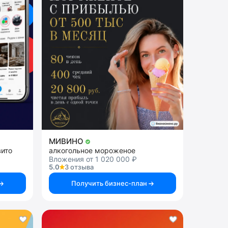
МИВИНО
вито
алкогольное мороженое
Вложения от 1 020 000 ₽
5.0
3 отзыва
Получить бизнес-план