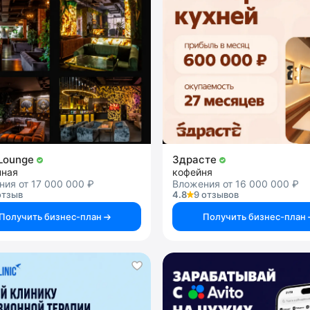
Lounge
Здрасте
нная
кофейня
ия от 17 000 000 ₽
Вложения от 16 000 000 ₽
отзыв
4.8
9 отзывов
Получить бизнес-план
Получить бизнес-план