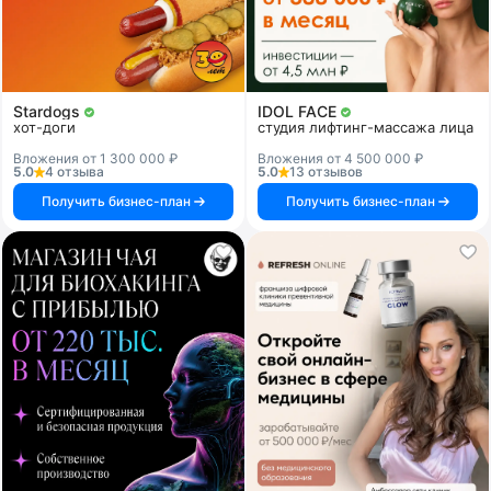
Stardogs
IDOL FACE
хот-доги
студия лифтинг-массажа лица
Вложения от 1 300 000 ₽
Вложения от 4 500 000 ₽
5.0
4 отзыва
5.0
13 отзывов
Получить бизнес-план
Получить бизнес-план