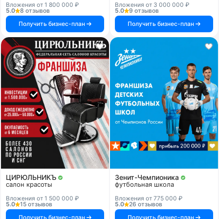
Вложения от 1 800 000 ₽
Вложения от 3 000 000 ₽
5.0
8 отзывов
5.0
9 отзывов
Получить бизнес-план
Получить бизнес-план
ЦИРЮЛЬНИКЪ
Зенит-Чемпионика
салон красоты
футбольная школа
Вложения от 1 500 000 ₽
Вложения от 775 000 ₽
5.0
15 отзывов
5.0
26 отзывов
Получить бизнес-план
Получить бизнес-план