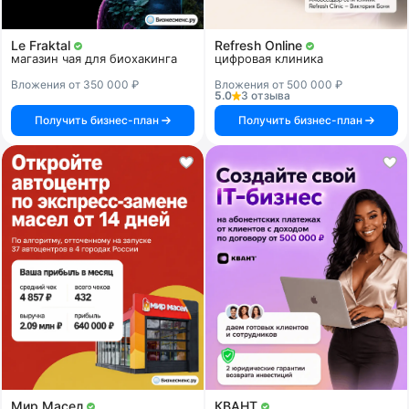
Le Fraktal
Refresh Online
магазин чая для биохакинга
цифровая клиника
Вложения от 350 000 ₽
Вложения от 500 000 ₽
5.0
3 отзыва
Получить бизнес-план
Получить бизнес-план
Мир Масел
КВАНТ