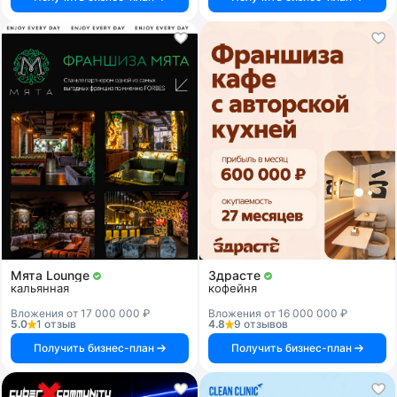
Мята Lounge
Здрасте
кальянная
кофейня
Вложения от 17 000 000 ₽
Вложения от 16 000 000 ₽
5.0
1 отзыв
4.8
9 отзывов
Получить бизнес-план
Получить бизнес-план