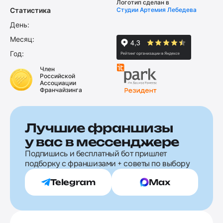
Логотип сделан в
Статистика
Студии Артемия Лебедева
День:
Месяц:
Год:
Член
Российской
Ассоциации
Франчайзинга
Лучшие франшизы
у вас в мессенджере
Подпишись и бесплатный бот пришлет
подборку с франшизами + советы по выбору
Telegram
Max