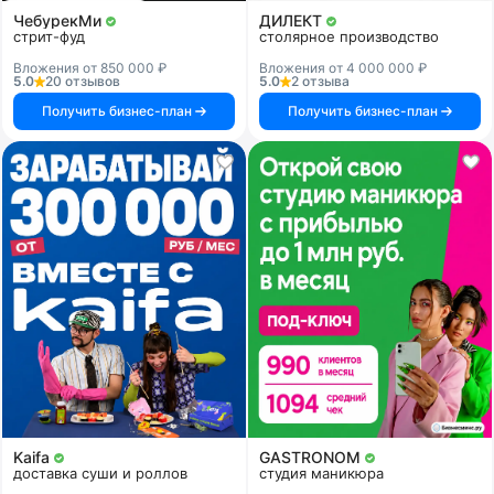
ЧебурекМи
ДИЛЕКТ
стрит-фуд
столярное производство
Вложения от 850 000 ₽
Вложения от 4 000 000 ₽
5.0
20 отзывов
5.0
2 отзыва
Получить бизнес-план
Получить бизнес-план
Kaifa
GASTRONOM
доставка суши и роллов
студия маникюра