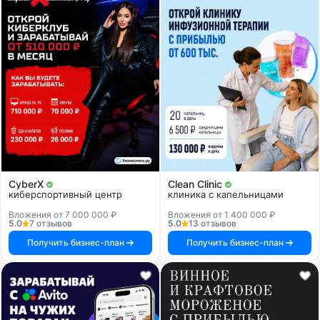
CyberX
Clean Clinic
киберспортивный центр
клиника с капельницами
Вложения от 7 000 000 ₽
Вложения от 1 400 000 ₽
5.0
7 отзывов
5.0
13 отзывов
Получить бизнес-план
Получить бизнес-план