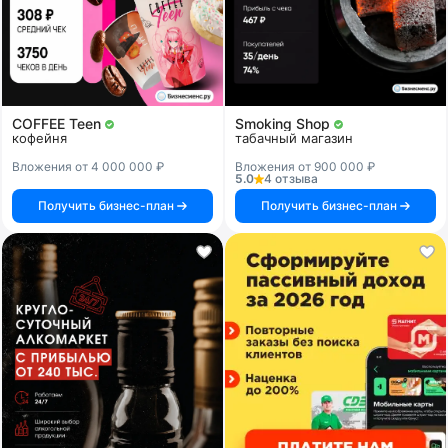
COFFEE Teen
Smoking Shop
кофейня
табачный магазин
Вложения от 4 000 000 ₽
Вложения от 900 000 ₽
5.0
4 отзыва
Получить бизнес-план
Получить бизнес-план