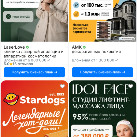
LaserLove
АМК
клиника лазерной эпиляции и
декоративные покрытия
аппаратной косметологии
Вложения от 6 000 000 ₽
Вложения от 1 300 000 ₽
5.0
16 отзывов
Получить бизнес-план
Получить бизнес-план