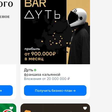
Дуть
франшиза кальянной
Вложения от 20 000 000 ₽
Получить бизнес-план