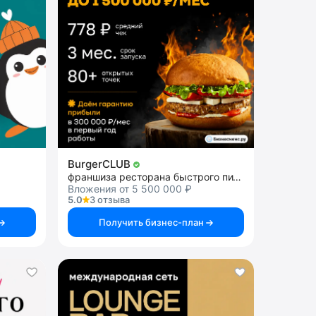
BurgerCLUB
франшиза ресторана быстрого питания
Вложения от 5 500 000 ₽
5.0
3 отзыва
Получить бизнес-план