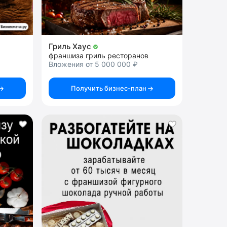
Гриль Хаус
франшиза гриль ресторанов
Вложения от 5 000 000 ₽
Получить бизнес-план