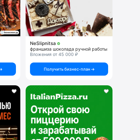
NeSlipnitsa
франшиза шоколада ручной работы
Вложения от 45 000 ₽
Получить бизнес-план