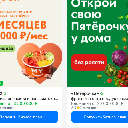
а
OX
«Пятёрочка»
франшиза японской и паназиатской кухни
ния от 3 500 000 ₽
Вложения от 20 000 000 ₽
отзывов
3.7
7 отзывов
Получить бизнес-план
Получить бизнес-план