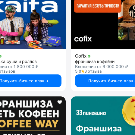
Cofix
ка суши и роллов
франшиза кофейни
ия от 1 800 000 ₽
Вложения от 6 000 000 ₽
отзывов
5.0
3 отзыва
Получить бизнес-план
Получить бизнес-план