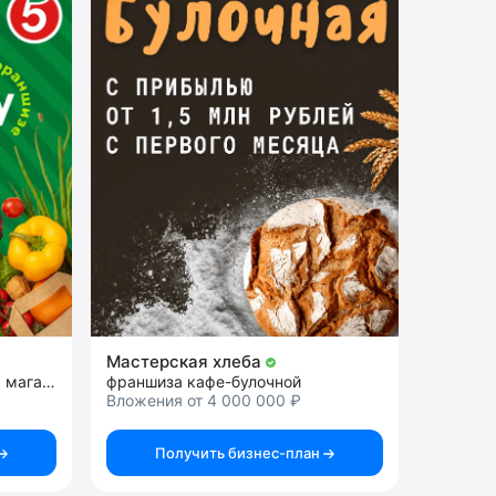
Мастерская хлеба
франшиза сети продуктовых магазинов
франшиза кафе-булочной
Вложения от 4 000 000 ₽
Получить бизнес-план