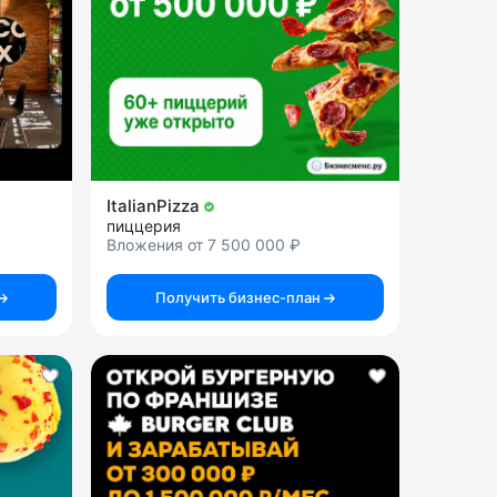
ItalianPizza
пиццерия
Вложения от 7 500 000 ₽
Получить бизнес-план