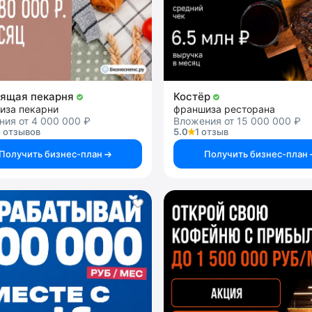
ящая пекарня
Костёр
иза пекарни
франшиза ресторана
ия от 4 000 000 ₽
Вложения от 15 000 000 ₽
 отзывов
5.0
1 отзыв
Получить бизнес-план
Получить бизнес-план