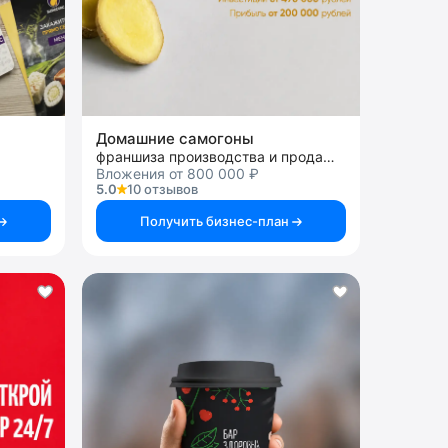
Домашние самогоны
франшиза производства и продажи самогонных аппаратов, пивоварен, аксессуаров
Вложения от 800 000 ₽
5.0
10 отзывов
Получить бизнес-план