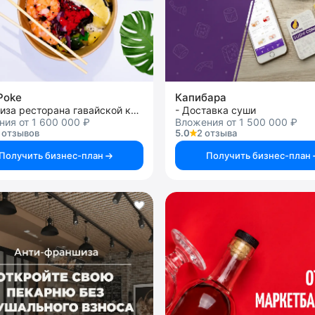
Poke
Капибара
франшиза ресторана гавайской кухни
- Доставка суши
ия от 1 600 000 ₽
Вложения от 1 500 000 ₽
 отзывов
5.0
2 отзыва
Получить бизнес-план
Получить бизнес-план