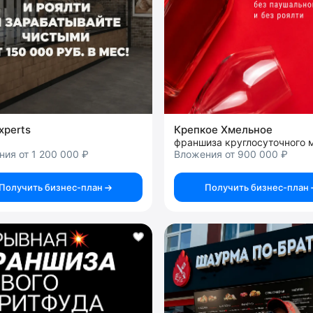
xperts
Крепкое Хмельное
ия от 1 200 000 ₽
Вложения от 900 000 ₽
Получить бизнес-план
Получить бизнес-план