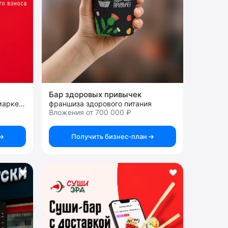
Бар здоровых привычек
франшиза круглосуточного маркетбара
франшиза здорового питания
Вложения от 700 000 ₽
Получить бизнес-план