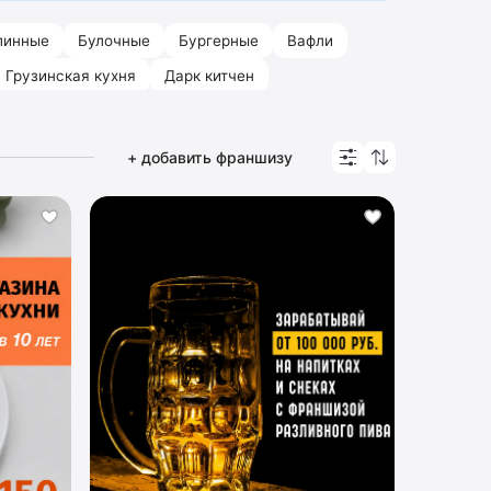
линные
Булочные
Бургерные
Вафли
Грузинская кухня
Дарк китчен
+ добавить франшизу