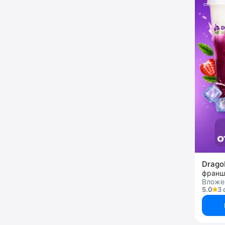
Drago
франш
Вложен
5.0
3 