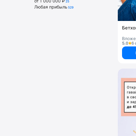
от 1 000 000 ₽
25
Любая прибыль
529
Бетхо
Вложен
5.0
6 