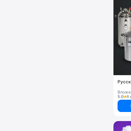
Русск
Вложе
5.0
6 