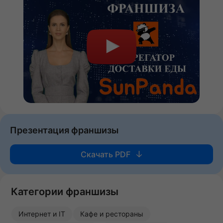
Презентация франшизы
Скачать PDF
Категории франшизы
Интернет и IT
Кафе и рестораны