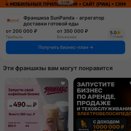
1
/
34
Франшиза SunPanda - агрегатор
доставки готовой еды
от 200 000 ₽
от 350 000 ₽
5.0
1 отзыв
Прибыль
Вложения
Получить бизнес-план
Эти франшизы вам могут понравится