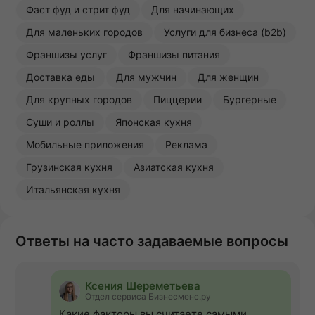
Фаст фуд и стрит фуд
Для начинающих
Для маленьких городов
Услуги для бизнеса (b2b)
Франшизы услуг
Франшизы питания
Доставка еды
Для мужчин
Для женщин
Для крупных городов
Пиццерии
Бургерные
Суши и роллы
Японская кухня
Мобильные приложения
Реклама
Грузинская кухня
Азиатская кухня
Итальянская кухня
Ответы на часто задаваемые вопросы
Ксения Шереметьева
Отдел сервиса Бизнесменс.ру
Какие факторы вы считаете самыми