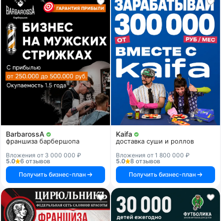
BarbarossA
Kaifa
франшиза барбершопа
доставка суши и роллов
Вложения от 3 000 000 ₽
Вложения от 1 800 000 ₽
5.0
6 отзывов
5.0
8 отзывов
Получить бизнес-план
Получить бизнес-план