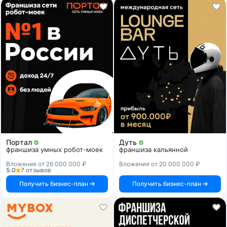
Портал
Дуть
франшиза умных робот-моек
франшиза кальянной
Вложения от 26 000 000 ₽
Вложения от 20 000 000 ₽
5.0
7 отзывов
Получить бизнес-план
Получить бизнес-план