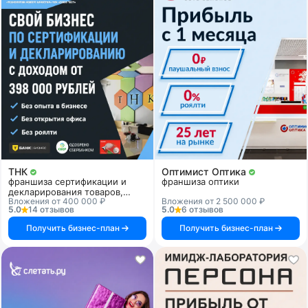
ТНК
Оптимист Оптика
франшиза сертификации и
франшиза оптики
декларирования товаров,
Вложения от 400 000 ₽
Вложения от 2 500 000 ₽
продукции и услуг
5.0
14 отзывов
5.0
6 отзывов
Получить бизнес-план
Получить бизнес-план