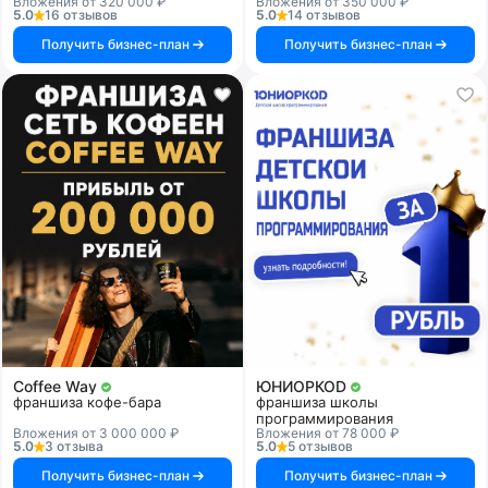
Вложения от 320 000 ₽
Вложения от 350 000 ₽
5.0
16 отзывов
5.0
14 отзывов
Получить бизнес-план
Получить бизнес-план
Coffee Way
ЮНИОРКОD
франшиза кофе-бара
франшиза школы
программирования
Вложения от 3 000 000 ₽
Вложения от 78 000 ₽
5.0
3 отзыва
5.0
5 отзывов
Получить бизнес-план
Получить бизнес-план