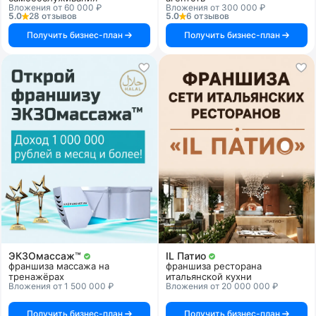
Вложения от 60 000 ₽
Вложения от 300 000 ₽
5.0
28 отзывов
5.0
6 отзывов
Получить бизнес-план
Получить бизнес-план
ЭКЗОмассаж™
IL Патио
франшиза массажа на
франшиза ресторана
тренажёрах
итальянской кухни
Вложения от 1 500 000 ₽
Вложения от 20 000 000 ₽
Получить бизнес-план
Получить бизнес-план