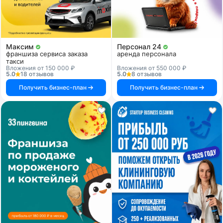
Максим
Персонал 24
франшиза сервиса заказа
аренда персонала
такси
Вложения от 150 000 ₽
Вложения от 550 000 ₽
5.0
18 отзывов
5.0
8 отзывов
Получить бизнес-план
Получить бизнес-план