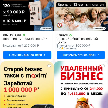
KINGSTORE
Юниум
франшиза магазина техники
детский образовательный
центр
Вложения от 1 200 000 ₽
Вложения от 800 000 ₽
5.0
3 отзыва
Получить бизнес-план
Получить бизнес-план