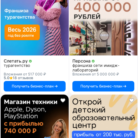
Слетать.ру
Персона
турагентство
франшиза сети имидж-
лабораторий
Вложения от 517 000 ₽
Вложения от 5 000 000 ₽
5.0
18 отзывов
Получить бизнес-план
Получить бизнес-план