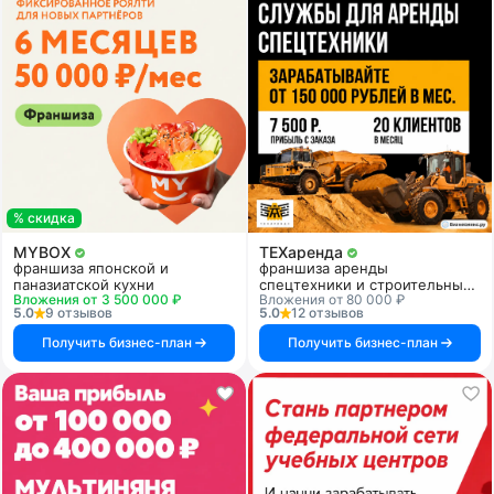
% скидка
MYBOX
ТЕХаренда
франшиза японской и
франшиза аренды
паназиатской кухни
спецтехники и строительных
Вложения от 3 500 000 ₽
Вложения от 80 000 ₽
услуг
5.0
9 отзывов
5.0
12 отзывов
Получить бизнес-план
Получить бизнес-план