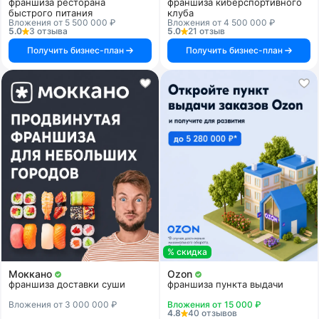
франшиза ресторана
франшиза киберспортивного
быстрого питания
клуба
Вложения от 5 500 000 ₽
Вложения от 4 500 000 ₽
5.0
3 отзыва
5.0
21 отзыв
Получить бизнес-план
Получить бизнес-план
% скидка
Моккано
Ozon
франшиза доставки суши
франшиза пункта выдачи
Вложения от 3 000 000 ₽
Вложения от 15 000 ₽
4.8
40 отзывов