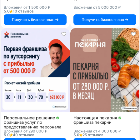
Вложения от 1 500 000 ₽
Вложения от 5 000 000 ₽
5.0
10 отзывов
Получить бизнес-план
Получить бизнес-план
Персональное решение
Настоящая пекарня
франшиза услуг по
франшиза пекарни
предоставлению персонала
Вложения от 290 000 ₽
Вложения от 4 000 000 ₽
5.0
40 отзывов
5.0
25 отзывов