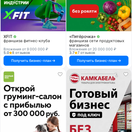
XFIT
«Пятёрочка»
франшиза фитнес-клуба
франшиза сети продуктовых
магазинов
Вложения от 9 000 000 ₽
Вложения от 20 000 000 ₽
5.0
8 отзывов
3.7
7 отзывов
Получить бизнес-план
Получить бизнес-план