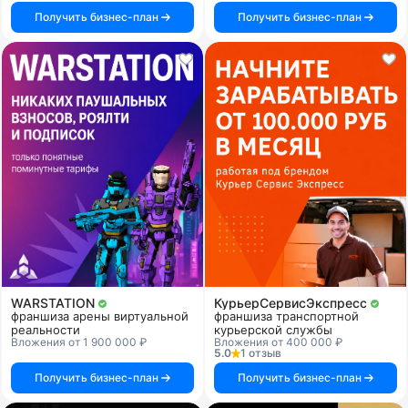
Получить бизнес-план
Получить бизнес-план
WARSTATION
КурьерСервисЭкспресс
франшиза арены виртуальной
франшиза транспортной
реальности
курьерской службы
Вложения от 1 900 000 ₽
Вложения от 400 000 ₽
5.0
1 отзыв
Получить бизнес-план
Получить бизнес-план