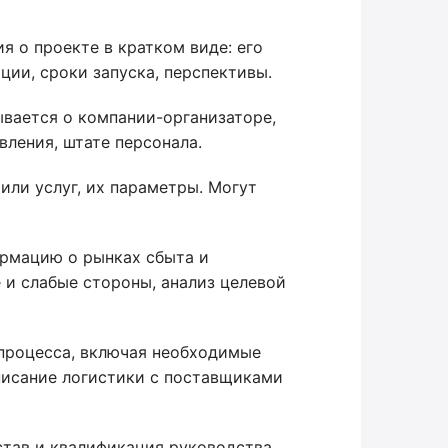
 о проекте в кратком виде: его
ции, сроки запуска, перспективы.
вается о компании-организаторе,
вления, штате персонала.
или услуг, их параметры. Могут
рмацию о рынках сбыта и
 и слабые стороны, анализ целевой
процесса, включая необходимые
писание логистики с поставщиками
став и квалификация руководства.