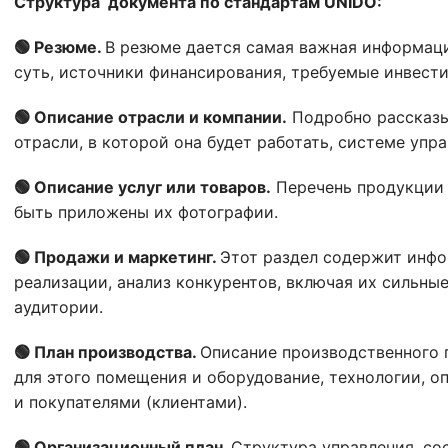
Структура документа по стандартам UNIDO:
🟢 Резюме.
В резюме дается самая важная информация
суть, источники финансирования, требуемые инвести
🟢 Описание отрасли и компании.
Подробно рассказы
отрасли, в которой она будет работать, системе упра
🟢 Описание услуг или товаров.
Перечень продукции 
быть приложены их фотографии.
🟢 Продажи и маркетинг.
Этот раздел содержит инфо
реализации, анализ конкурентов, включая их сильные
аудитории.
🟢 План производства.
Описание производственного 
для этого помещения и оборудование, технологии, о
и покупателями (клиентами).
🟢 Организационный план.
Структура управления, со