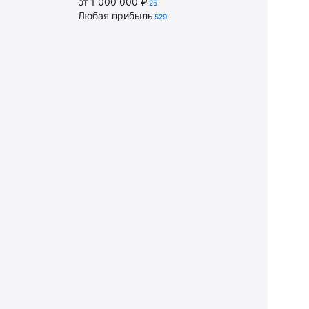
от 1 000 000 ₽
25
Любая прибыль
529