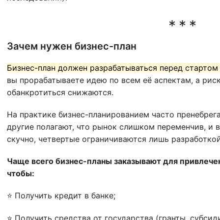
Зачем нужен бизнес-план
Бизнес-план должен разрабатываться перед стартом
вы прорабатываете идею по всем её аспектам, а риск
обанкротиться снижаются.
На практике бизнес-планированием часто пренебрега
другие полагают, что рынок слишком переменчив, и в
скучно, четвертые ограничиваются лишь разработко
Чаще всего бизнес-планы заказывают для привлече
чтобы:
⭐ Получить кредит в банке;
⭐ Получить средства от государства (гранты, субсид