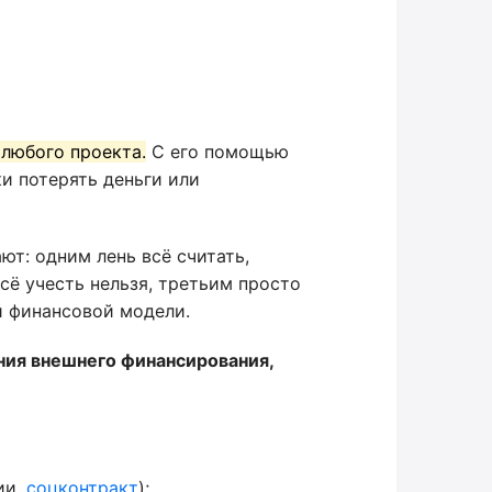
 любого проекта.
С его помощью
и потерять деньги или
ют: одним лень всё считать,
сё учесть нельзя, третьим просто
й финансовой модели.
ния внешнего финансирования,
ии,
соцконтракт
);