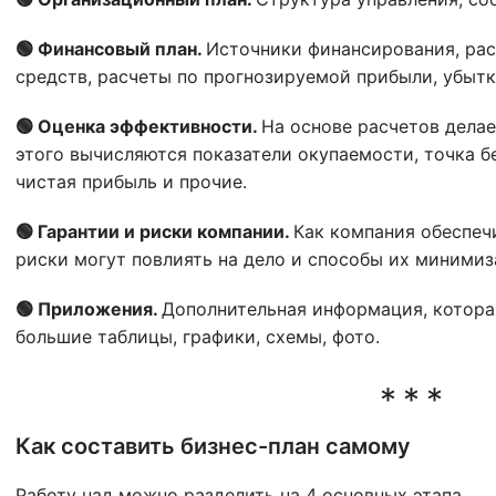
🟢 Финансовый план.
Источники финансирования, рас
средств, расчеты по прогнозируемой прибыли, убытк
🟢
Оценка эффективности.
На основе расчетов делае
этого вычисляются показатели окупаемости, точка б
чистая прибыль и прочие.
🟢 Гарантии и риски компании.
Как компания обеспеч
риски могут повлиять на дело и способы их минимиз
🟢 Приложения.
Дополнительная информация, которая
большие таблицы, графики, схемы, фото.
Как составить бизнес-план самому
Работу над можно разделить на 4 основных этапа.