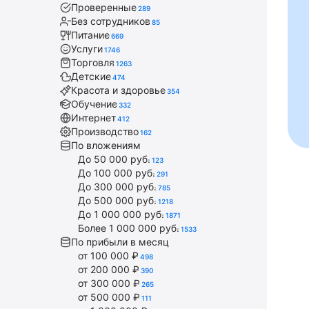
Проверенные
289
Без сотрудников
85
Питание
669
Услуги
1746
Торговля
1263
Детские
474
Красота и здоровье
354
Обучение
332
Интернет
412
Производство
162
По вложениям
До 50 000 руб.
123
До 100 000 руб.
291
До 300 000 руб.
785
До 500 000 руб.
1218
До 1 000 000 руб.
1871
Более 1 000 000 руб.
1533
По прибыли в месяц
от 100 000 ₽
498
от 200 000 ₽
390
от 300 000 ₽
265
от 500 000 ₽
111