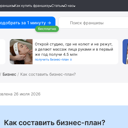
франшиз
Как купить франшизу
Статьи
О нас
одобрать за 1 минуту →
бесплатно
Открой студию, где не колют и не режут,
а делают массаж лица руками и в первый
же год получи 4.5 млн
получить бизнес-план ↓
Бизнес
Как составить бизнес-план?
овлена 26 июля 2026
Как составить бизнес-план?