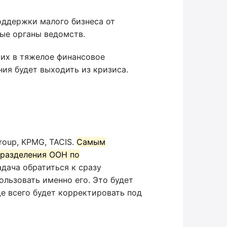
ддержки малого бизнеса от
ые органы ведомств.
их в тяжелое финансовое
ния будет выходить из кризиса.
roup, KPMG, TACIS.
Самым
дразделения ООН по
адача обратиться к сразу
ользовать именно его. Это будет
е всего будет корректировать под