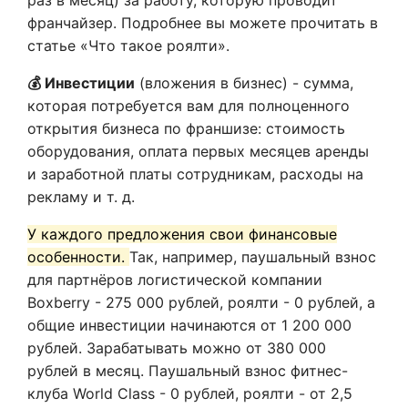
раз в месяц) за работу, которую проводит
франчайзер. Подробнее вы можете прочитать в
статье «Что такое роялти».
💰 Инвестиции
(вложения в бизнес) - сумма,
которая потребуется вам для полноценного
открытия бизнеса по франшизе: стоимость
оборудования, оплата первых месяцев аренды
и заработной платы сотрудникам, расходы на
рекламу и т. д.
У каждого предложения свои финансовые
особенности.
Так, например, паушальный взнос
для партнёров логистической компании
Boxberry - 275 000 рублей, роялти - 0 рублей, а
общие инвестиции начинаются от 1 200 000
рублей. Зарабатывать можно от 380 000
рублей в месяц. Паушальный взнос фитнес-
клуба World Class - 0 рублей, роялти - от 2,5