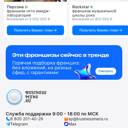
Персона
Rockstar
франшиза сети имидж-
франшиза музыкальной
лабораторий
школы рока
Вложения от 5 000 000 ₽
Вложения от 900 000 ₽
Получить бизнес-план
Получить бизнес-план
Служба поддержки 9:00 - 18:00 по МСК
8 800 201-40-29
sp@businessmens.ru
Telegram
Max