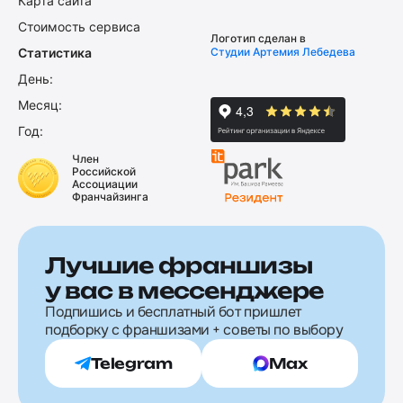
Карта сайта
Стоимость сервиса
Логотип сделан в
Статистика
Студии Артемия Лебедева
День:
Месяц:
Год:
Член
Российской
Ассоциации
Франчайзинга
Лучшие франшизы
у вас в мессенджере
Подпишись и бесплатный бот пришлет
подборку с франшизами + советы по выбору
Telegram
Max