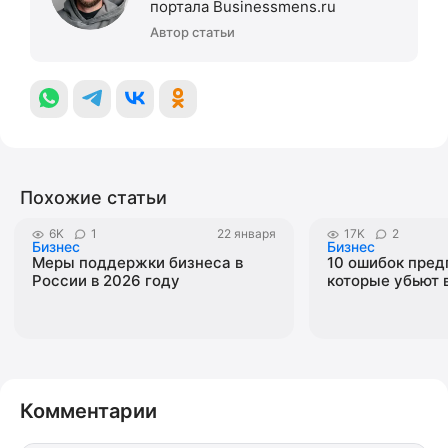
портала Businessmens.ru
Автор статьи
Похожие статьи
6K
1
22 января
17K
2
Бизнес
Бизнес
Меры поддержки бизнеса в
10 ошибок пред
России в 2026 году
которые убьют 
Комментарии