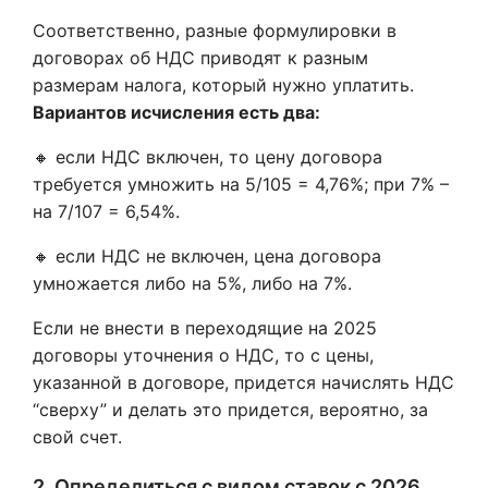
Соответственно, разные формулировки в
договорах об НДС приводят к разным
размерам налога, который нужно уплатить.
Вариантов исчисления есть два:
🔸 если НДС включен, то цену договора
требуется умножить на 5/105 = 4,76%; при 7% –
на 7/107 = 6,54%.
🔸 если НДС не включен, цена договора
умножается либо на 5%, либо на 7%.
Если не внести в переходящие на 2025
договоры уточнения о НДС, то с цены,
указанной в договоре, придется начислять НДС
“сверху” и делать это придется, вероятно, за
свой счет.
2. Определиться с видом ставок с 2026