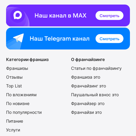
Категории франшиз
О франчайзинге
Франшизы
Статьи по франчайзингу
Отзывы
Франшиза это
Top List
Франчайзинг это
По вложениям
Паушальный взнос это
По новизне
Франчайзер это
По популярности
Франчайзи это
Питание
Услуги