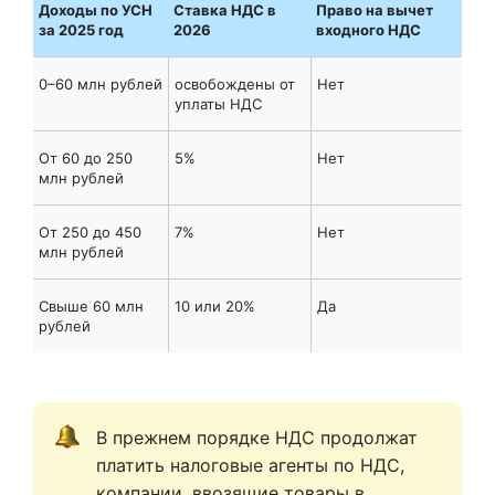
Доходы по УСН
Ставка НДС в
Право на вычет
за 2025 год
2026
входного НДС
0–60 млн рублей
освобождены от
Нет
уплаты НДС
От 60 до 250
5%
Нет
млн рублей
От 250 до 450
7%
Нет
млн рублей
Свыше 60 млн
10 или 20%
Да
рублей
В прежнем порядке НДС продолжат 
платить налоговые агенты по НДС, 
компании, ввозящие товары в 