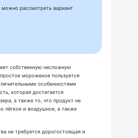
, можно рассмотреть вариант
меет собственную несложную
е простое мороженое пользуется
Отличительными особенностями
сть, которая достигается
ра, а также то, что продукт не
о лёгкое и воздушное, а также
тва не требуется дорогостоящая и