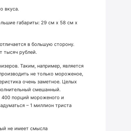
о вкуса.
ьшие габариты: 29 см х 58 см х
 отличается в большую сторону.
т тысяч рублей.
изеров. Таким, например, является
н производить не только мороженое,
теристика очень заметное. Целых
ополнительный смешанный.
х 400 порций мороженого и
задуматься – 1 миллион триста
рый не имеет смысла