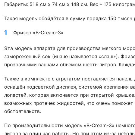
Габариты: 51,8 см х 74 см х 148 см. Вес – 175 килогра
Такая модель обойдётся в сумму порядка 150 тысяч 
Фризер «B-Cream-3»
Эта модель аппарата для производства мягкого мор
замороженный сок (иначе называется «слаш»). Фриз
прозрачными ваннами объёмом шесть литров. Каждая
Также в комплекте с агрегатом поставляется панель
оснащён подсветкой дисплея, системой крепления в
лопастей, которая включается при открытой крышке
возможных протечек жидкостей, что очень поможет 
обстоятельств.
По производительности модель «B-Cream-3» немного
литров за один час работы. Но при этом из-за неболь