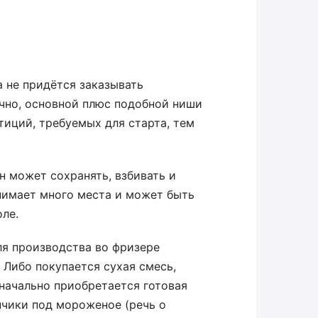
а не придётся заказывать
ечно, основной плюс подобной ниши
тиций, требуемых для старта, тем
 может сохранять, взбивать и
нимает много места и может быть
оле.
ля производства во фризере
 Либо покупается сухая смесь,
начально приобретается готовая
нчики под мороженое (речь о