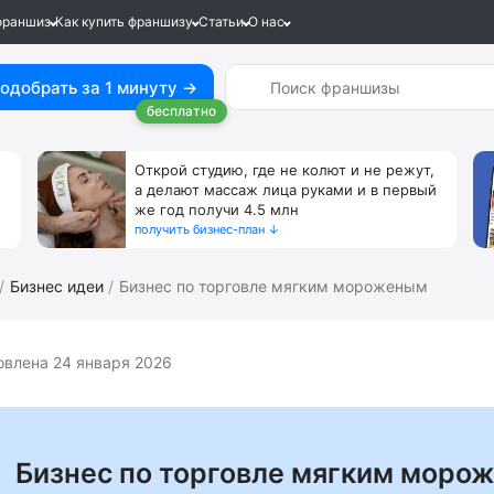
франшиз
Как купить франшизу
Статьи
О нас
одобрать за 1 минуту →
бесплатно
Открой студию, где не колют и не режут,
а делают массаж лица руками и в первый
же год получи 4.5 млн
получить бизнес-план ↓
Бизнес идеи
Бизнес по торговле мягким мороженым
овлена 24 января 2026
Бизнес по торговле мягким моро