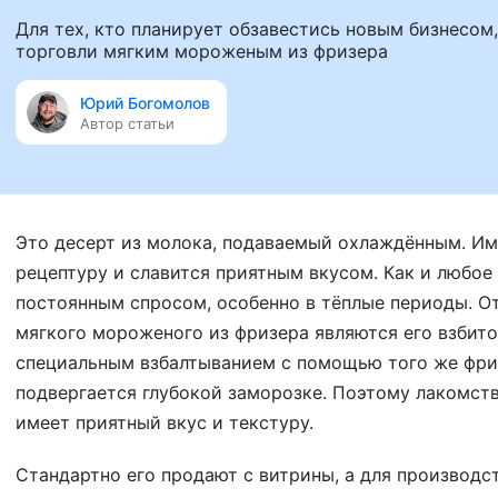
Для тех, кто планирует обзавестись новым бизнесом
торговли мягким мороженым из фризера
Юрий Богомолов
Автор статьи
Это десерт из молока, подаваемый охлаждённым. И
рецептуру и славится приятным вкусом. Как и любо
постоянным спросом, особенно в тёплые периоды. 
мягкого мороженого из фризера являются его взбито
специальным взбалтыванием с помощью того же фризе
подвергается глубокой заморозке. Поэтому лакомств
имеет приятный вкус и текстуру.
Стандартно его продают с витрины, а для производс