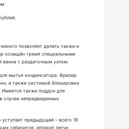
мм
рублей.
оженого позволяет делать также и
ер оснащён тремя специальными
 ванна с раздаточным узлом.
 для мытья конденсатора. Фризер
анн, а также системой блокировки
. Имеется также поддон для
в случае непредвиденных
 уступает предыдущей – всего 18
ших габаритов, аппарат легче