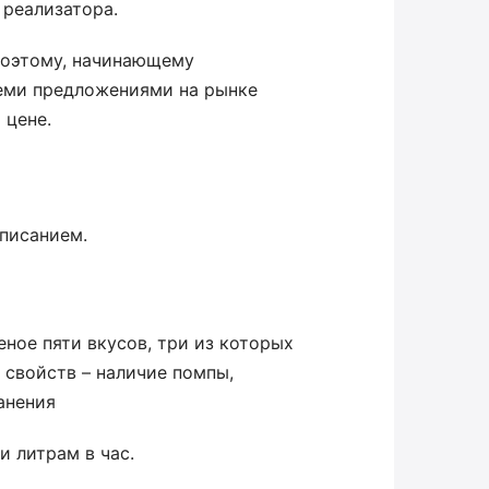
 реализатора.
Поэтому, начинающему
еми предложениями на рынке
 цене.
писанием.
ное пяти вкусов, три из которых
 свойств – наличие помпы,
анения
и литрам в час.