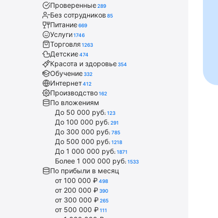
Проверенные
289
Без сотрудников
85
Питание
669
Услуги
1746
Торговля
1263
Детские
474
Красота и здоровье
354
Обучение
332
Интернет
412
Производство
162
По вложениям
До 50 000 руб.
123
До 100 000 руб.
291
До 300 000 руб.
785
До 500 000 руб.
1218
До 1 000 000 руб.
1871
Более 1 000 000 руб.
1533
По прибыли в месяц
от 100 000 ₽
498
от 200 000 ₽
390
от 300 000 ₽
265
от 500 000 ₽
111