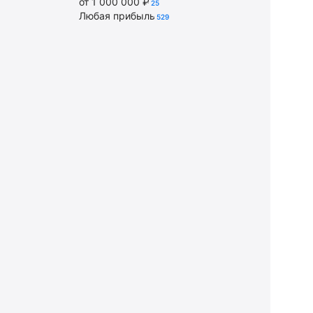
от 1 000 000 ₽
25
Любая прибыль
529