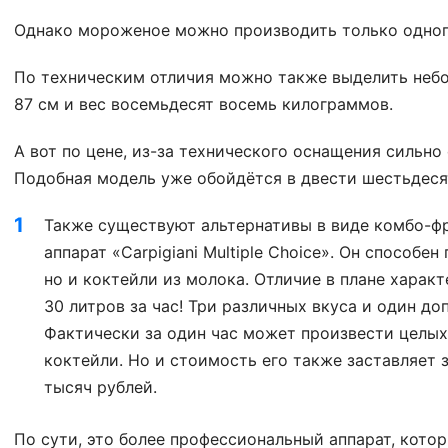
Однако мороженое можно производить только одног
По техническим отличия можно также выделить небол
87 см и вес восемьдесят восемь килограммов.
А вот по цене, из-за технического оснащения сильно
Подобная модель уже обойдётся в двести шестьдеся
Также существуют альтернативы в виде комбо-фр
аппарат «Carpigiani Multiple Choice». Он способе
но и коктейли из молока. Отличие в плане харак
30 литров за час! Три различных вкуса и один д
Фактически за один час может произвести целы
коктейли. Но и стоимость его также заставляет 
тысяч рублей.
По сути, это более профессиональный аппарат, кото