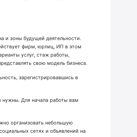
на и зоны будущей деятельности.
ействует фирм, юрлиц, ИП в этом
арианты услуг, стаж работы,
представлять свою модель бизнеса.
ьность, зарегистрировавшись в
и нужны. Для начала работы вам
ожно организовать небольшую
социальных сетях и объявлений на