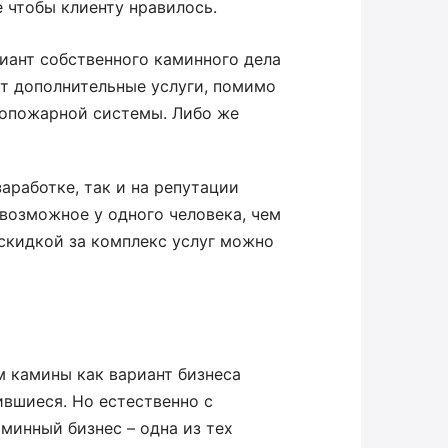
е чтобы клиенту нравилось.
иант собственного каминного дела
т дополнительные услуги, помимо
вопожарной системы. Либо же
аработке, так и на репутации
 возможное у одного человека, чем
скидкой за комплекс услуг можно
м камины как вариант бизнеса
ившиеся. Но естественно с
минный бизнес – одна из тех