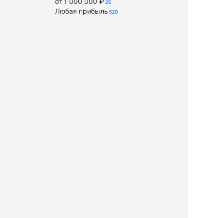
от 1 000 000 ₽
25
Любая прибыль
529