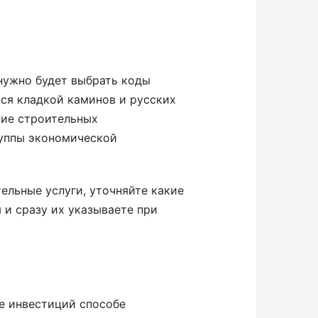
 нужно будет выбрать коды
ся кладкой каминов и русских
ние строительных
руппы экономической
ельные услуги, уточняйте какие
 и сразу их указываете при
не инвестиций способе