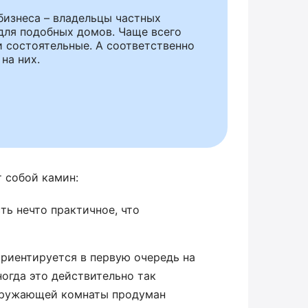
бизнеса – владельцы частных
для подобных домов. Чаще всего
ди состоятельные. А соответственно
на них.
т собой камин:
ть нечто практичное, что
ориентируется в первую очередь на
огда это действительно так
окружающей комнаты продуман