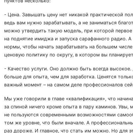
пунктов несколько:
- Цена. Завышать цену нет никакой практической пол
ведь вам нужно зарабатывать, а не заниматься благо
можно утвердить такую модель, при которой первое 
на поднятие имиджа и запуска сарафанного радио. А 
нормы, чтобы начать зарабатывать на большем числе 
ценовую политику по округу, в котором вы планирует
- Качество услуги. Оно должно быть всегда высокое.
больше для опыта, чем для заработка. Ценятся тольк
важный момент – на самом деле профессионалов сейч
Мы уже говорили в главе «квалификация», что начин
за спиной ничего кроме опыта в пару каминов. Увы, м
не пользуются современными возможностями самообу
том же уровне, что были вначале. А профессиональны
раз дороже. И главное, что стать им можно. Но для 