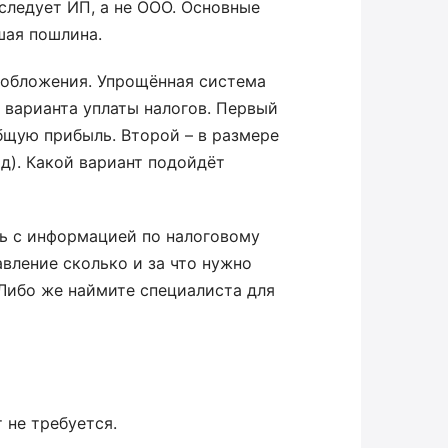
следует ИП, а не ООО. Основные
шая пошлина.
ообложения. Упрощённая система
а варианта уплаты налогов. Первый
общую прибыль. Второй – в размере
д). Какой вариант подойдёт
ь с информацией по налоговому
авление сколько и за что нужно
 Либо же наймите специалиста для
 не требуется.