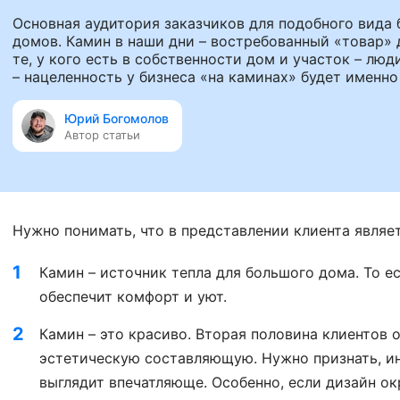
Основная аудитория заказчиков для подобного вида 
домов. Камин в наши дни – востребованный «товар» 
те, у кого есть в собственности дом и участок – лю
– нацеленность у бизнеса «на каминах» будет именно 
Юрий Богомолов
Автор статьи
Нужно понимать, что в представлении клиента являе
Камин – источник тепла для большого дома. То ес
обеспечит комфорт и уют.
Камин – это красиво. Вторая половина клиентов 
эстетическую составляющую. Нужно признать, ин
выглядит впечатляюще. Особенно, если дизайн 