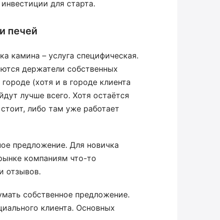
 инвестиции для старта.
и печей
ка камина – услуга специфическая.
яются держатели собственных
городе (хотя и в городе клиента
йдут лучше всего. Хотя остаётся
стоит, либо там уже работает
ое предложение. Для новичка
рынке компаниям что-то
и отзывов.
умать собственное предложение.
циального клиента. Основных