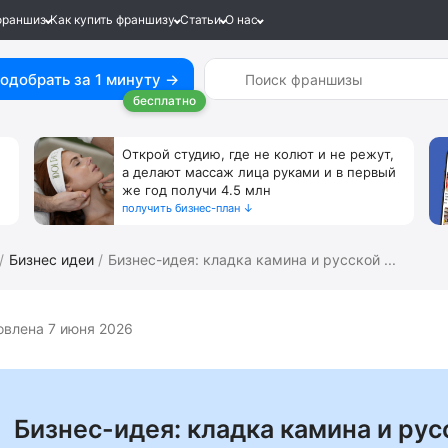
франшиз
Как купить франшизу
Статьи
О нас
одобрать за 1 минуту →
бесплатно
Открой студию, где не колют и не режут,
а делают массаж лица руками и в первый
же год получи 4.5 млн
получить бизнес-план ↓
Бизнес идеи
Бизнес-идея: кладка камина и русской ...
овлена 7 июня 2026
Бизнес-идея: кладка камина и рус