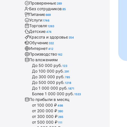
Проверенные
289
Без сотрудников
85
Питание
669
Услуги
1746
Торговля
1263
Детские
474
Красота и здоровье
354
Обучение
332
Интернет
412
Производство
162
По вложениям
До 50 000 руб.
123
До 100 000 руб.
291
До 300 000 руб.
785
До 500 000 руб.
1218
До 1 000 000 руб.
1871
Более 1 000 000 руб.
1533
По прибыли в месяц
от 100 000 ₽
498
от 200 000 ₽
390
от 300 000 ₽
265
от 500 000 ₽
111