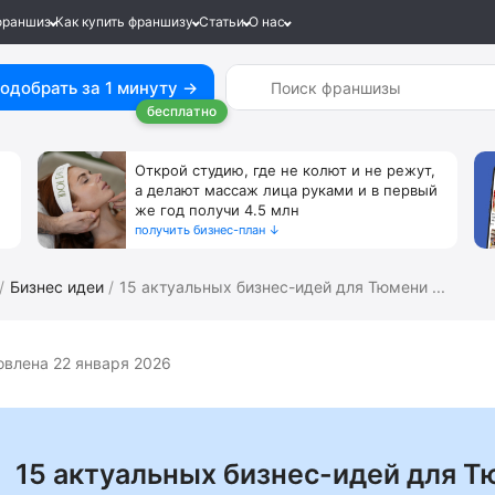
франшиз
Как купить франшизу
Статьи
О нас
одобрать за 1 минуту →
бесплатно
Открой студию, где не колют и не режут,
а делают массаж лица руками и в первый
же год получи 4.5 млн
получить бизнес-план ↓
Бизнес идеи
15 актуальных бизнес-идей для Тюмени ...
влена 22 января 2026
15 актуальных бизнес-идей для Т