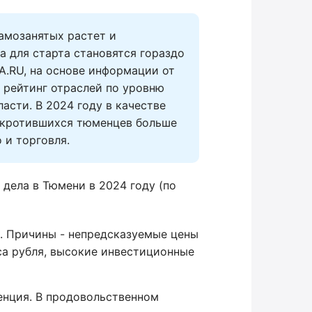
амозанятых растет и 
 для старта становятся гораздо 
.RU, на основе информации от 
рейтинг отраслей по уровню 
асти. В 2024 году в качестве 
нкротившихся тюменцев больше 
 и торговля.
 дела в Тюмени в 2024 году (по
. Причины - непредсказуемые цены
са рубля, высокие инвестиционные
енция. В продовольственном