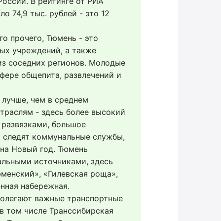
оссии. В рейтинге от РИА 
 74,9 тыс. рублей - это 12 
 прочего, Тюмень - это 
ых учреждений, а также 
з соседних регионов. Молодые 
фере общепита, развлечений и 
лучше, чем в среднем 
траслям - здесь более высокий 
развязками, большое 
 следят коммунальные службы, 
на Новый год. Тюмень 
льными источниками, здесь 
менский», «Гилевская роща», 
енная набережная.
олегают важные транспортные 
в том числе Транссибирская 