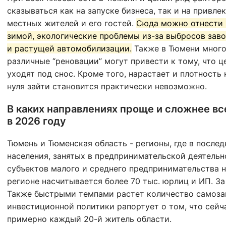
сказываться как на запуске бизнеса, так и на привле
местных жителей и его гостей.
Сюда можно отнести 
зимой, экологические проблемы из-за выбросов зав
и растущей автомобилизации.
Также в Тюмени много
различные “реновации” могут привести к тому, что 
уходят под снос. Кроме того, нарастает и плотность
нуля зайти становится практически невозможно.
В каких направлениях проще и сложнее вс
в 2026 году
Тюмень и Тюменская область - регионы, где в после
населения, занятых в предпринимательской деятельн
субъектов малого и среднего предпринимательства на
регионе насчитывается более 70 тыс. юрлиц и ИП. За
Также быстрыми темпами растет количество самоза
инвестиционной политики рапортует о том, что сейч
примерно каждый 20-й житель области.