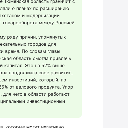
 Тюменская область граничит с 
вляли о планах по расширению 
ахстаном и модернизации 
т товарооборота между Россией 
му ряду причин, упомянутых 
екательных городов для 
и время. По словам главы 
ская область смогла привлечь 
й капитал. Это на 52% выше 
она продолжила свое развитие, 
ем инвестиций, который, по 
5% от валового продукта. Упор 
 для чего в области работают 
иципальный инвестиционный 
в, которые могут негативно