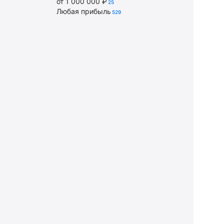
от 1 000 000 ₽
25
Любая прибыль
529