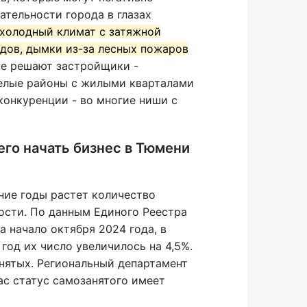
кательности города в глазах
холодный климат с затяжной
одов, дымки из-за лесных пожаров
е решают застройщики -
целые районы с жилыми кварталами
 конкуренции - во многие ниши с
его начать бизнес в Тюмени
дние годы растет количество
ости. По данным Единого Реестра
 начало октября 2024 года, в
 год их число увеличилось на 4,5%.
нятых. Региональный департамент
ас статус самозанятого имеет