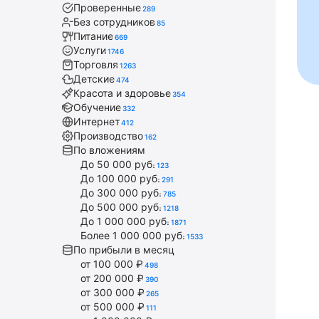
Проверенные
289
Без сотрудников
85
Питание
669
Услуги
1746
Торговля
1263
Детские
474
Красота и здоровье
354
Обучение
332
Интернет
412
Производство
162
По вложениям
До 50 000 руб.
123
До 100 000 руб.
291
До 300 000 руб.
785
До 500 000 руб.
1218
До 1 000 000 руб.
1871
Более 1 000 000 руб.
1533
По прибыли в месяц
от 100 000 ₽
498
от 200 000 ₽
390
от 300 000 ₽
265
от 500 000 ₽
111