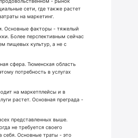
епродовольственном - рынок
иальные сети, где также растет
атраты на маркетинг.
м. Основные факторы - тяжелый
жки. Более перспективным сейчас
м пищевых культур, а не с
дная сфера. Тюменская область
этому потребность в услугах
ходит на маркетплейсы и в
луги растет. Основная преграда -
всех представленных выше.
гда не требуется своего
 себя. Основные траты - это