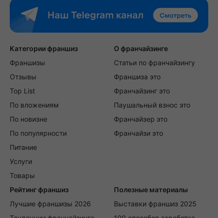
Категории франшиз
О франчайзинге
Франшизы
Статьи по франчайзингу
Отзывы
Франшиза это
Top List
Франчайзинг это
По вложениям
Паушальный взнос это
По новизне
Франчайзер это
По популярности
Франчайзи это
Питание
Услуги
Товары
Рейтинг франшиз
Полезные материалы
Лучшие франшизы 2026
Выставки франшиз 2025
Тенденции франчайзинга
100 способов заработка