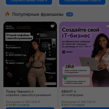
Получить бизнес-план
Получить бизнес-план
Популярные франшизы
Точка Черного
КВАНТ
кофейня самообслуживания
AI-платформа
Вложения от 200 000 ₽
Вложения от 485 000 ₽
4.9
89 отзывов
5.0
11 отзывов