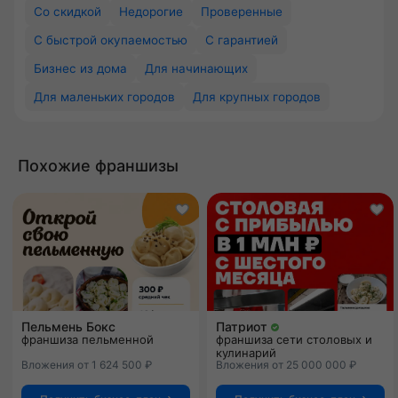
Со скидкой
Недорогие
Проверенные
С быстрой окупаемостью
С гарантией
Бизнес из дома
Для начинающих
Для маленьких городов
Для крупных городов
Похожие франшизы
Пельмень Бокс
Патриот
франшиза пельменной
франшиза сети столовых и
кулинарий
Вложения от 1 624 500 ₽
Вложения от 25 000 000 ₽