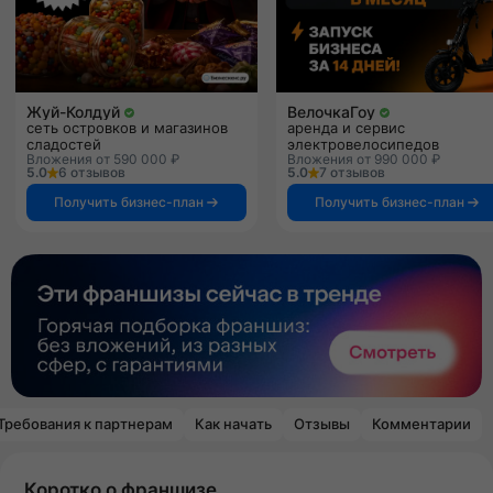
Жуй-Колдуй
ВелочкаГоу
сеть островков и магазинов
аренда и сервис
сладостей
электровелосипедов
Вложения от 590 000 ₽
Вложения от 990 000 ₽
5.0
6 отзывов
5.0
7 отзывов
Получить бизнес-план
Получить бизнес-план
Требования к партнерам
Как начать
Отзывы
Комментарии
Коротко о франшизе