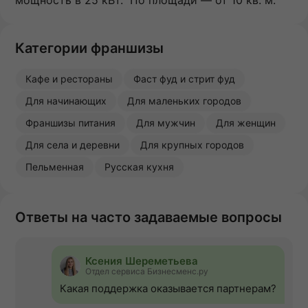
мощность в 25 кВт. По площади — от 10 кв. м.
Категории франшизы
Кафе и рестораны
Фаст фуд и стрит фуд
Для начинающих
Для маленьких городов
Франшизы питания
Для мужчин
Для женщин
Для села и деревни
Для крупных городов
Пельменная
Русская кухня
Ответы на часто задаваемые вопросы
Ксения Шереметьева
Отдел сервиса Бизнесменс.ру
Какая поддержка оказывается партнерам?