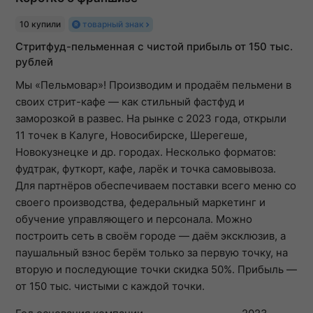
10 купили
товарный знак
Стритфуд-пельменная с чистой прибыль от 150 тыс.
рублей
Мы «Пельмовар»! Производим и продаём пельмени в
своих стрит-кафе — как стильный фастфуд и
заморозкой в развес. На рынке с 2023 года, открыли
11 точек в Калуге, Новосибирске, Шерегеше,
Новокузнецке и др. городах. Несколько форматов:
фудтрак, футкорт, кафе, ларëк и точка самовывоза.
Для партнёров обеспечиваем поставки всего меню со
своего производства, федеральный маркетинг и
обучение управляющего и персонала. Можно
построить сеть в своём городе — даём эксклюзив, а
паушальный взнос берём только за первую точку, на
вторую и последующие точки скидка 50%. Прибыль —
от 150 тыс. чистыми с каждой точки.