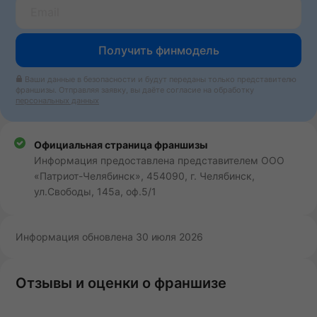
+7
Получить финмодель
Ваши данные в безопасности и будут переданы только представителю
франшизы. Отправляя заявку, вы даёте согласие на обработку
персональных данных
Официальная страница франшизы
Информация предоставлена представителем ООО
«Патриот-Челябинск», 454090, г. Челябинск,
ул.Свободы, 145а, оф.5/1
Информация обновлена 30 июля 2026
Отзывы и оценки о франшизе