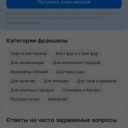
Получить план запуска
Ваши данные в безопасности и будут переданы только представителю
франшизы. Отправляя заявку, вы даёте согласие на обработку
персональных данных
Категории франшизы
Кафе и рестораны
Фаст фуд и стрит фуд
Для начинающих
Для маленьких городов
Франшизы питания
Доставка еды
Для мужчин
Для женщин
Для села и деревни
Для крупных городов
Столовые и бистро
Русская кухня
Кейтеринг
Ответы на часто задаваемые вопросы