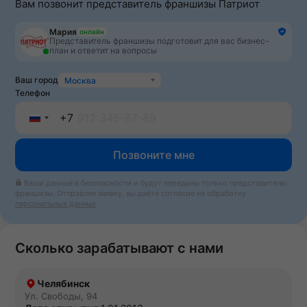
Вам позвонит представитель франшизы Патриот
Мария
онлайн
Представитель франшизы подготовит для вас бизнес-
план и ответит на вопросы
Ваш город
Москва
Телефон
+7
Russia
Позвоните мне
+7
Ваши данные в безопасности и будут переданы только представителю
франшизы. Отправляя заявку, вы даёте согласие на обработку
персональных данных
Сколько зарабатывают с нами
Челябинск
Ул. Свободы, 94