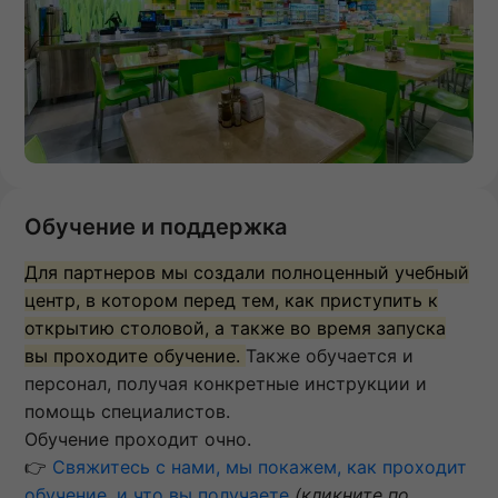
Обучение и поддержка
Для партнеров мы создали полноценный учебный
центр, в котором перед тем, как приступить к
открытию столовой, а также во время запуска
вы проходите обучение.
Также обучается и
персонал, получая конкретные инструкции и
помощь специалистов.
Обучение проходит очно.
👉
Свяжитесь с нами, мы покажем, как проходит
обучение, и что вы получаете
(кликните по