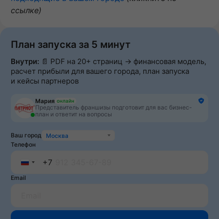
ссылке)
План запуска за 5 минут
Внутри:
📄 PDF на 20+ страниц → финансовая модель,
расчет прибыли для вашего города, план запуска
и кейсы партнеров
Мария
онлайн
Представитель франшизы подготовит для вас бизнес-
план и ответит на вопросы
Ваш город
Москва
Телефон
+7
Russia
Email
+7