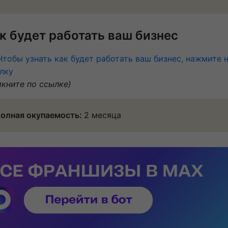
к будет работать ваш бизнес
Чтобы узнать как будет работать ваш бизнес, нажмите 
лку
икните по ссылке)
олная окупаемость:
2 месяца