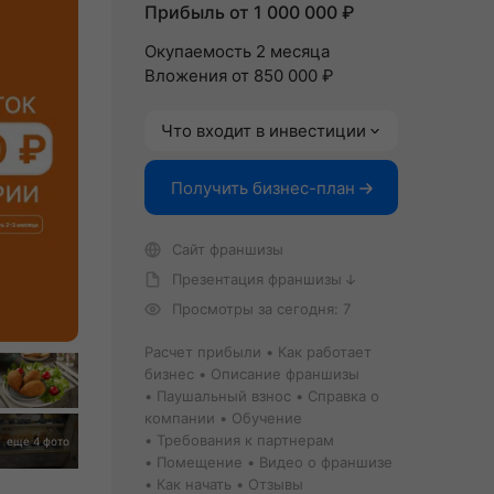
Прибыль от 1 000 000 ₽
Окупаемость 2 месяца
Вложения от 850 000 ₽
Что входит в инвестиции
Получить бизнес-план
Сайт франшизы
Презентация франшизы
Просмотры за сегодня: 7
Расчет прибыли
Как работает
бизнес
Описание франшизы
Паушальный взнос
Справка о
компании
Обучение
Требования к партнерам
еще 4 фото
Помещение
Видео о франшизе
Как начать
Отзывы