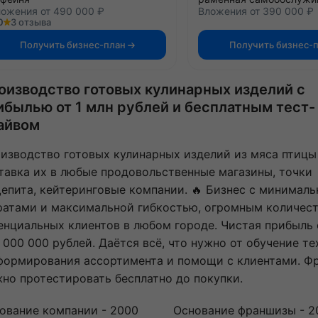
ожения от 490 000 ₽
Вложения от 390 000 ₽
0
3 отзыва
Получить бизнес-план
Получить бизнес-
оизводство готовых кулинарных изделий с
ибылью от 1 млн рублей и бесплатным тест-
айвом
изводство готовых кулинарных изделий из мяса птицы
тавка их в любые продовольственные магазины, точки
епита, кейтеринговые компании. 🔥 Бизнес с минимал
ратами и максимальной гибкостью, огромным количес
енциальных клиентов в любом городе. Чистая прибыль 
1 000 000 рублей. Даётся всё, что нужно от обучение т
формирования ассортимента и помощи с клиентами. Ф
но протестировать бесплатно до покупки.
ование компании - 2000
Основание франшизы - 2