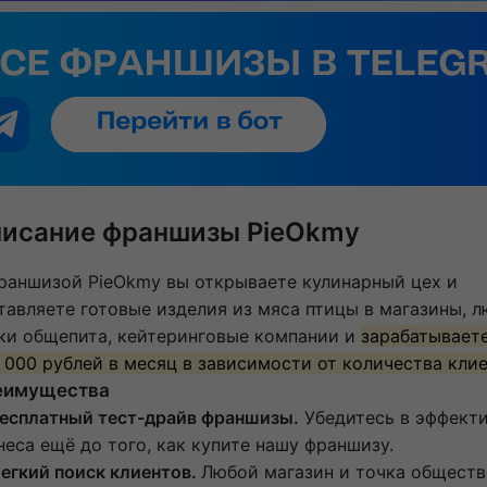
исание франшизы PieOkmy
раншизой PieOkmy вы открываете кулинарный цех и
тавляете готовые изделия из мяса птицы в магазины, 
ки общепита, кейтеринговые компании и
зарабатываете
 000 рублей в месяц в зависимости от количества клие
еимущества
Бесплатный тест-драйв франшизы.
Убедитесь в эффект
неса ещё до того, как купите нашу франшизу.
Легкий поиск клиентов.
Любой магазин и точка обществ