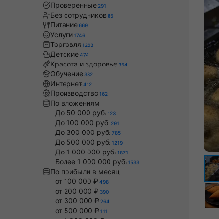
Проверенные
291
Без сотрудников
85
Питание
669
Услуги
1746
Торговля
1263
Детские
474
Красота и здоровье
354
Обучение
332
Интернет
412
Производство
162
По вложениям
До 50 000 руб.
123
До 100 000 руб.
291
До 300 000 руб.
785
До 500 000 руб.
1219
До 1 000 000 руб.
1871
Более 1 000 000 руб.
1533
По прибыли в месяц
от 100 000 ₽
498
от 200 000 ₽
390
от 300 000 ₽
264
от 500 000 ₽
111