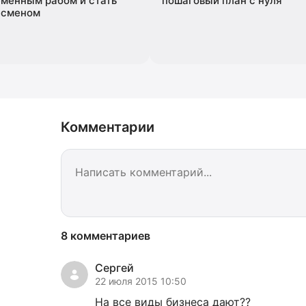
менным рабом и стать
пошаговый план с нуля
есменом
Комментарии
8 комментариев
Сергей
22 июля 2015 10:50
На все виды бизнеса дают??