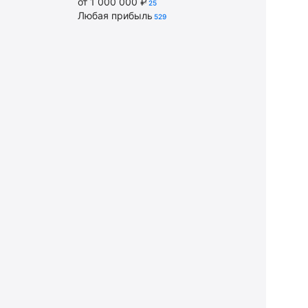
от 1 000 000 ₽
25
Любая прибыль
529