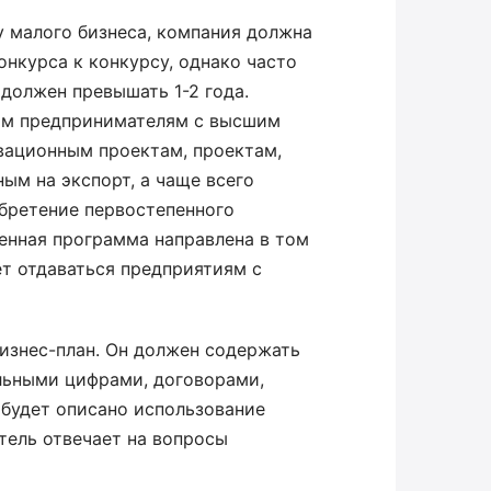
у малого бизнеса, компания должна
онкурса к конкурсу, однако часто
 должен превышать 1-2 года.
дым предпринимателям с высшим
овационным проектам, проектам,
м на экспорт, а чаще всего
обретение первостепенного
венная программа направлена в том
ет отдаваться предприятиям с
изнес-план. Он должен содержать
льными цифрами, договорами,
 будет описано использование
тель отвечает на вопросы