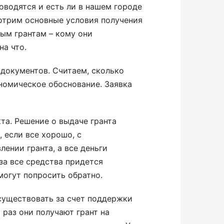
оводятся и есть ли в нашем городе
отрим основные условия получения
ным грантам – кому они
на что.
документов. Считаем, сколько
ономическое обоснование. Заявка
та. Решение о выдаче гранта
, если все хорошо, с
ении гранта, а все деньги
за все средства придется
 могут попросить обратно.
существовать за счет поддержки
 раз они получают грант на