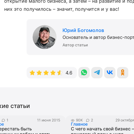
открытие малого бизнеса, а затем – на развитие и 
них это получилось – значит, получится и у вас!
Юрий Богомолов
Основатель и автор бизнес-пор
Автор статьи
4.6
ие статьи
1
11 июня 2015
90K
2
29 октябр
ое
Главное
ерестать быть
С чего начать свой бизнес 