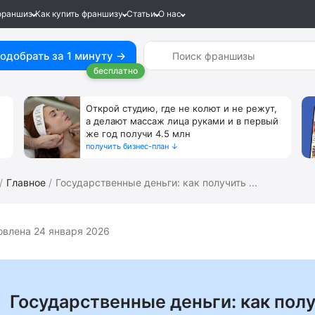
франшиз
Как купить франшизу
Статьи
О нас
одобрать за 1 минуту →
бесплатно
Открой студию, где не колют и не режут,
а делают массаж лица руками и в первый
же год получи 4.5 млн
получить бизнес-план ↓
Главное
Государственные деньги: как получить ...
овлена 24 января 2026
Государственные деньги: как полу