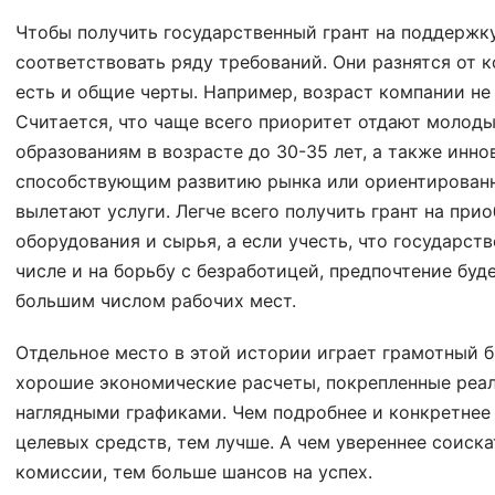
Чтобы получить государственный грант на поддержк
соответствовать ряду требований. Они разнятся от к
есть и общие черты. Например, возраст компании не
Считается, что чаще всего приоритет отдают моло
образованиям в возрасте до 30-35 лет, а также инн
способствующим развитию рынка или ориентированны
вылетают услуги. Легче всего получить грант на при
оборудования и сырья, а если учесть, что государст
числе и на борьбу с безработицей, предпочтение буд
большим числом рабочих мест.
Отдельное место в этой истории играет грамотный б
хорошие экономические расчеты, покрепленные реа
наглядными графиками. Чем подробнее и конкретнее
целевых средств, тем лучше. А чем увереннее соиска
комиссии, тем больше шансов на успех.