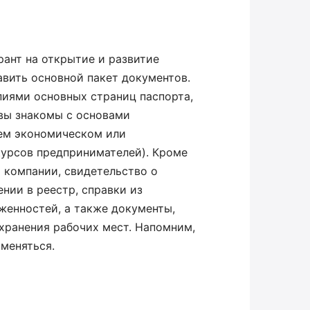
грант на открытие и развитие
авить основной пакет документов.
опиями основных страниц паспорта,
 вы знакомы с основами
ем экономическом или
урсов предпринимателей). Кроме
 компании, свидетельство о
нии в реестр, справки из
женностей, а также документы,
хранения рабочих мест. Напомним,
 меняться.