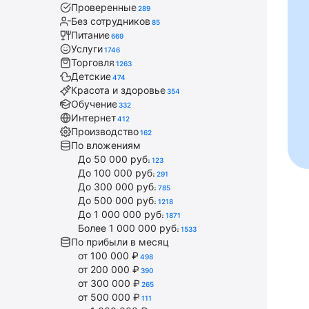
Проверенные
289
Без сотрудников
85
Питание
669
Услуги
1746
Торговля
1263
Детские
474
Красота и здоровье
354
Обучение
332
Интернет
412
Производство
162
По вложениям
До 50 000 руб.
123
До 100 000 руб.
291
До 300 000 руб.
785
До 500 000 руб.
1218
До 1 000 000 руб.
1871
Более 1 000 000 руб.
1533
По прибыли в месяц
от 100 000 ₽
498
от 200 000 ₽
390
от 300 000 ₽
265
от 500 000 ₽
111