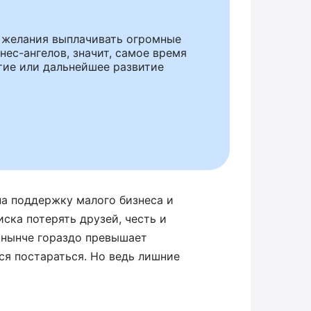
го желания выплачивать огромные
ес-ангелов, значит, самое время
ытие или дальнейшее развитие
на поддержку малого бизнеса и
иска потерять друзей, честь и
 нынче гораздо превышает
ся постараться. Но ведь лишние