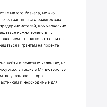
витие малого бизнеса, можно
 того, гранты часто разыгрывают
 предпринимателей, коммерческие
ращаться нужно только в ту
авлением – понятно, что если вы
ращаться к грантам на проекты
о найти в печатных изданиях, на
ресурсах, а также в Министерстве
ам же указывается срок
участникам и необходимые для