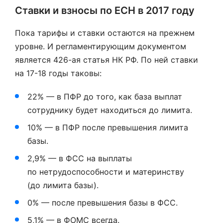
Ставки и взносы по ЕСН в 2017 году
Пока тарифы и ставки остаются на прежнем
уровне. И регламентирующим документом
является 426-ая статья НК РФ. По ней ставки
на 17-18 годы таковы:
22% — в ПФР до того, как база выплат
сотруднику будет находиться до лимита.
10% — в ПФР после превышения лимита
базы.
2,9% — в ФСС на выплаты
по нетрудоспособности и материнству
(до лимита базы).
0% — после превышения базы в ФСС.
5,1% — в ФОМС всегда.