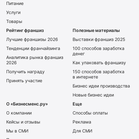
Питание
Услуги
Товары
Рейтинг франшиз
Полезные материалы
Лучшие франшизы 2026
Выставки франшиз 2025
Тенденции франчайзинга
100 способов заработка
денег
Аналитика рынка франшиз
2026
Как упаковать франшизу
Получить награду
150 способов заработка
в интернете
Принять участие
Бизнес идеи производства
Новые бизнес идеи
О «Бизнесменс.ру»
Еще
О компании
Способы оплаты
Кейсы и отзывы
Реклама
Мы в СМИ
Для СМИ