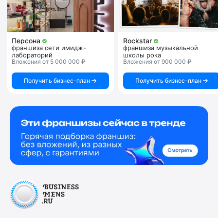
Персона
Rockstar
франшиза сети имидж-
франшиза музыкальной
лабораторий
школы рока
Вложения от 5 000 000 ₽
Вложения от 900 000 ₽
Получить бизнес-план
Получить бизнес-план