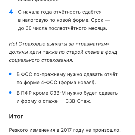
С начала года отчётность сдаётся
в налоговую по новой форме. Срок —
до 30 числа послеотчётного месяца.
Но! Страховые выплаты за «травматизм»
должны идти также по старой схеме в фонд
социального страхования.
В ФСС по-прежнему нужно сдавать отчёт
по форме 4-ФСС (форма новая!).
В ПФР кроме СЗВ-М нужно будет сдавать
и форму о стаже — СЗВ-Стаж.
Итог
Резкого изменения в 2017 году не произошло.