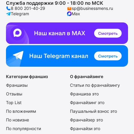
Служба поддержки 9:00 - 18:00 по МСК
8 800 201-40-29
sp@businessmens.ru
Telegram
Max
Категории франшиз
О франчайзинге
Франшизы
Статьи по франчайзингу
Отзывы
Франшиза это
Top List
Франчайзинг это
По вложениям
Паушальный взнос это
По новизне
Франчайзер это
По популярности
Франчайзи это