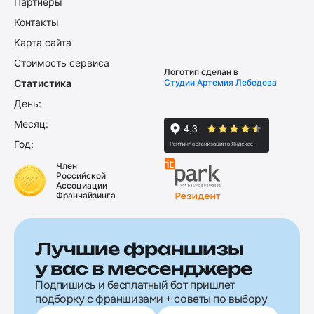
Партнеры
Контакты
Карта сайта
Стоимость сервиса
Логотип сделан в
Статистика
Студии Артемия Лебедева
День:
Месяц:
Год:
Член
Российской
Ассоциации
Франчайзинга
Лучшие франшизы
у вас в мессенджере
Подпишись и бесплатный бот пришлет
подборку с франшизами + советы по выбору