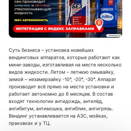
Суть бизнеса – установка новейших
вендинговых аппаратов, которые работают как
мини-заводы, изготавливая на месте несколько
видов жидкости. Летом – летнюю омывайку,
зимой – незамерзайку -10°, -20°, -30°. Аппарат
производит всё прямо на месте установки и
работает автономно до 6 месяцев. В состав
входят технологии антидождь, антилёд,
антибитум, антимошка, антиблик, антигрязь.
Вендинг устанавливается на АЗС, мойках,
праковках и у ТЦ.