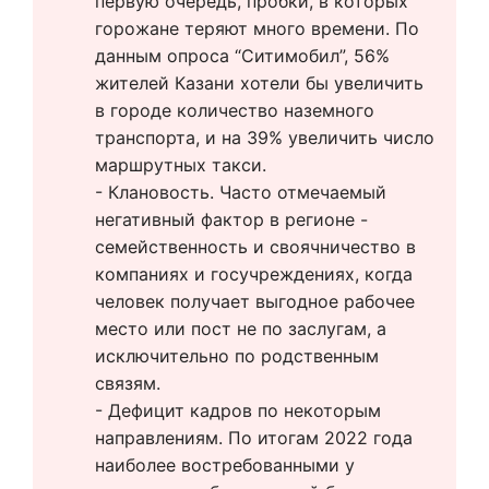
первую очередь, пробки, в которых 
горожане теряют много времени. По 
данным опроса “Ситимобил”, 56% 
жителей Казани хотели бы увеличить 
в городе количество наземного 
транспорта, и на 39% увеличить число 
маршрутных такси. 
- Клановость. Часто отмечаемый 
негативный фактор в регионе - 
семейственность и своячничество в 
компаниях и госучреждениях, когда 
человек получает выгодное рабочее 
место или пост не по заслугам, а 
исключительно по родственным 
связям.
- Дефицит кадров по некоторым 
направлениям. По итогам 2022 года 
наиболее востребованными у 