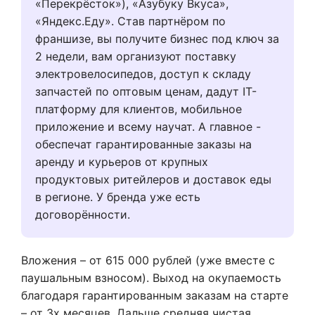
«Перекрёсток»), «Азубуку Вкуса»,
«Яндекс.Еду». Став партнёром по
франшизе, вы получите бизнес под ключ за
2 недели, вам организуют поставку
электровелосипедов, доступ к складу
запчастей по оптовым ценам, дадут IT-
платформу для клиентов, мобильное
приложение и всему научат. А главное -
обеспечат гарантированные заказы на
аренду и курьеров от крупных
продуктовых ритейлеров и доставок еды
в регионе. У бренда уже есть
договорённости.
Вложения – от 615 000 рублей (уже вместе с
паушальным взносом). Выход на окупаемость
благодаря гарантированным заказам на старте
– от 3х месяцев. Дальше средняя чистая