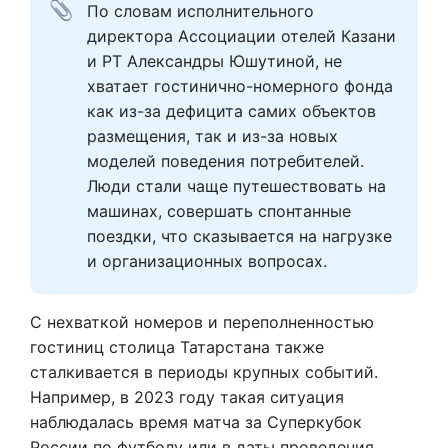
По словам исполнительного 
директора Ассоциации отелей Казани 
и РТ Александры Юшутиной, не 
хватает гостинично-номерного фонда 
как из-за дефицита самих объектов 
размещения, так и из-за новых 
моделей поведения потребителей. 
Люди стали чаще путешествовать на 
машинах, совершать спонтанные 
поездки, что сказывается на нагрузке 
и организационных вопросах.
С нехваткой номеров и переполненностью
гостиниц столица Татарстана также
сталкивается в периоды крупных событий.
Например, в 2023 году такая ситуация
наблюдалась время матча за Суперкубок
России по футболу или в даты проведения