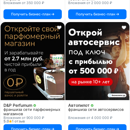
Вложения от 350 000 ₽
Вложения от 2 000 000 ₽
Получить бизнес-план
Получить бизнес-план
D&P Perfumum
Автопилот
франшиза сети парфюмерных
франшиза сети автосервисов
магазинов
Вложения от 900 000 ₽
Вложения от 4 000 000 ₽
5.0
1 отзыв
Получить бизнес-план
Получить бизнес-план