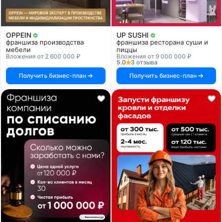
OPPEIN
UP SUSHI
франшиза производства
франшиза ресторана суши и
мебели
пиццы
Вложения от 2 600 000 ₽
Вложения от 9 000 000 ₽
5.0
3 отзыва
Получить бизнес-план
Получить бизнес-план