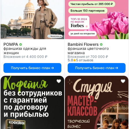
POMPA
Bambini Flowers
франшиза одежды для
франшиза цветочного
женщин
магазина
Вложения от 4 400 000 ₽
Вложения от 700 000 ₽
5.0
5 отзывов
Получить бизнес-план
Получить бизнес-план