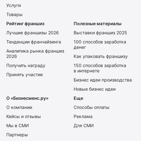
Услуги
Товары
Рейтинг франшиз
Полезные материалы
Лучшие франшизы 2026
Выставки франшиз 2025
Тенденции франчайзинга
100 способов заработка
денег
Аналитика рынка франшиз
2026
Как упаковать франшизу
Получить награду
150 способов заработка
в интернете
Принять участие
Бизнес идеи производства
Новые бизнес идеи
О «Бизнесменс.ру»
Еще
О компании
Способы оплаты
Кейсы и отзывы
Реклама
Мы в СМИ
Для СМИ
Партнеры