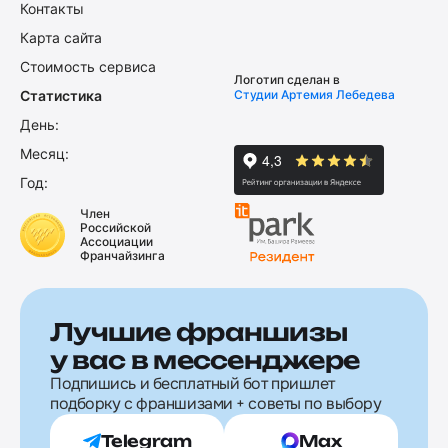
Контакты
Карта сайта
Стоимость сервиса
Логотип сделан в
Статистика
Студии Артемия Лебедева
День:
Месяц:
Год:
Член
Российской
Ассоциации
Франчайзинга
Лучшие франшизы
у вас в мессенджере
Подпишись и бесплатный бот пришлет
подборку с франшизами + советы по выбору
Telegram
Max