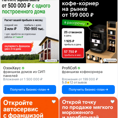
ОзонХаус
ProfiCofi
франшиза домов из СИП
франшиза кофекорнера
панелей
Вложения от 1 500 000 ₽
Вложения от 199 000 ₽
5.0
12 отзывов
Получить бизнес-план
Получить бизнес-план