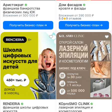
Аристократ
Дом фасадов
франшиза банкротства
кровля и фасады
физических лиц ЮК
Вложения от 500 000 ₽
Вложения от 390 000 ₽
5.0
9 отзывов
Получить бизнес-план
Получить бизнес-план
RENDERIA
KOproSMO CLINIK
франшиза школы цифровых
лазерная эпиляция и
искусств
косметология