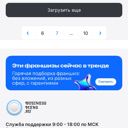
Загрузить еще
6
7
...
10
Служба поддержки 9:00 - 18:00 по МСК