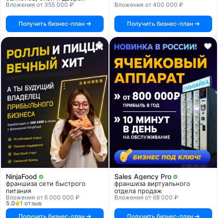
Вложения от 355 000 ₽
Вложения от 400 000 ₽
Получить бизнес-план
Получить бизнес-план
NinjaFood
Sales Agency Pro
франшиза сети быстрого
франшиза виртуального
питания
отдела продаж
Вложения от 6 000 000 ₽
Вложения от 68 000 ₽
5.0
1 отзыв
Получить бизнес-план
Получить бизнес-план