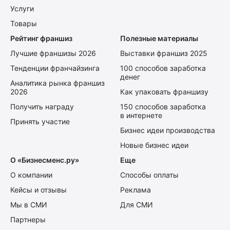
Услуги
Товары
Рейтинг франшиз
Полезные материалы
Лучшие франшизы 2026
Выставки франшиз 2025
Тенденции франчайзинга
100 способов заработка
денег
Аналитика рынка франшиз
2026
Как упаковать франшизу
Получить награду
150 способов заработка
в интернете
Принять участие
Бизнес идеи производства
Новые бизнес идеи
О «Бизнесменс.ру»
Еще
О компании
Способы оплаты
Кейсы и отзывы
Реклама
Мы в СМИ
Для СМИ
Партнеры