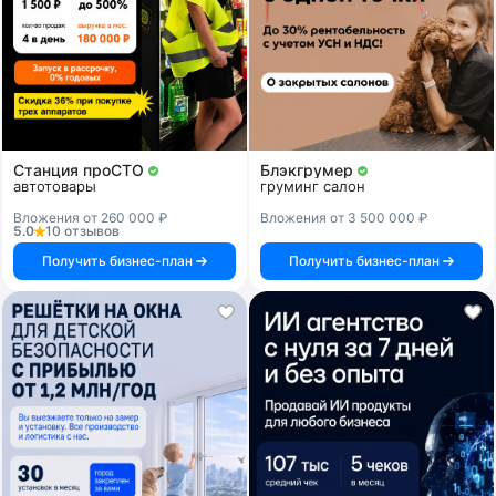
Станция проСТО
Блэкгрумер
автотовары
груминг салон
Вложения от 260 000 ₽
Вложения от 3 500 000 ₽
5.0
10 отзывов
Получить бизнес-план
Получить бизнес-план