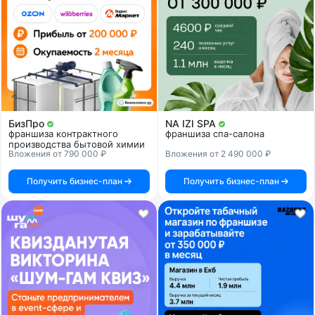
БизПро
NA IZI SPA
франшиза контрактного
франшиза спа-салона
производства бытовой химии
Вложения от 790 000 ₽
Вложения от 2 490 000 ₽
Получить бизнес-план
Получить бизнес-план