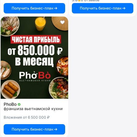
Получить бизнес-план
Получить бизнес-план
PhoBo
франшиза вьетнамской кухни
Вложения от 6 500 000 ₽
Получить бизнес-план