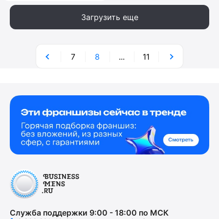
Загрузить еще
7
8
...
11
Служба поддержки 9:00 - 18:00 по МСК