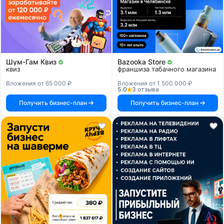
Шум-Гам Квиз
Bazooka Store
квиз
франшиза табачного магазина
Вложения от 65 000 ₽
Вложения от 1 500 000 ₽
5.0
3 отзыва
Получить бизнес-план
Получить бизнес-план