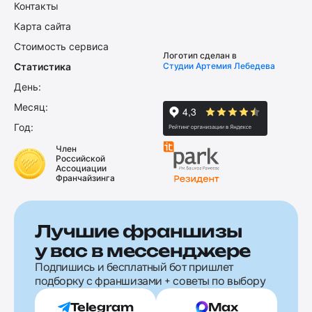
Контакты
Карта сайта
Стоимость сервиса
Логотип сделан в
Статистика
Студии Артемия Лебедева
День:
Месяц:
Год:
Член
Российской
Ассоциации
Франчайзинга
Лучшие франшизы
у вас в мессенджере
Подпишись и бесплатный бот пришлет
подборку с франшизами + советы по выбору
Telegram
Max