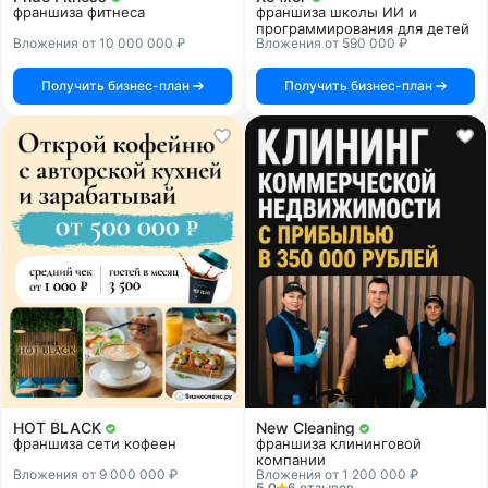
франшиза фитнеса
франшиза школы ИИ и
программирования для детей
Вложения от 10 000 000 ₽
Вложения от 590 000 ₽
Получить бизнес-план
Получить бизнес-план
HOT BLACK
New Cleaning
франшиза сети кофеен
франшиза клининговой
компании
Вложения от 9 000 000 ₽
Вложения от 1 200 000 ₽
5.0
6 отзывов