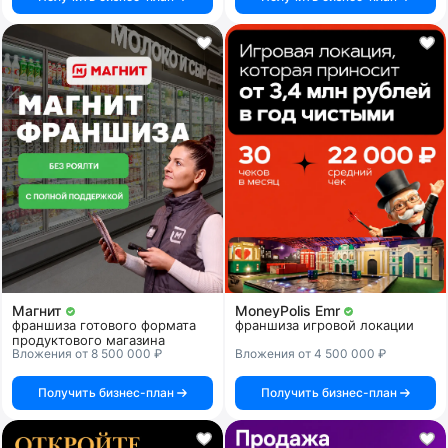
Магнит
MoneyPolis Emr
франшиза готового формата
франшиза игровой локации
продуктового магазина
Вложения от 8 500 000 ₽
Вложения от 4 500 000 ₽
Получить бизнес-план
Получить бизнес-план