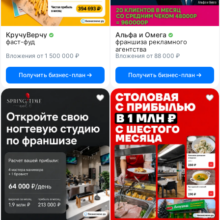
КручуВерчу
Альфа и Омега
фаст-фуд
франшиза рекламного
агентства
Вложения от 1 500 000 ₽
Вложения от 88 000 ₽
Получить бизнес-план
Получить бизнес-план