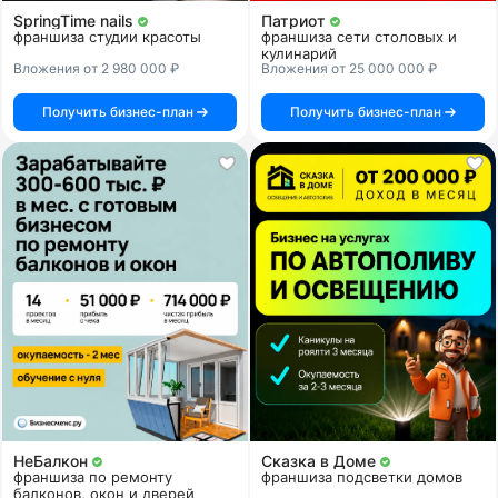
SpringTime nails
Патриот
франшиза студии красоты
франшиза сети столовых и
кулинарий
Вложения от 2 980 000 ₽
Вложения от 25 000 000 ₽
Получить бизнес-план
Получить бизнес-план
НеБалкон
Сказка в Доме
франшиза по ремонту
франшиза подсветки домов
балконов, окон и дверей