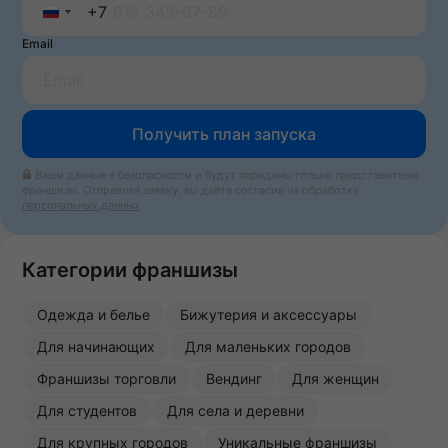
+7
Russia
Email
+7
Получить план запуска
Ваши данные в безопасности и будут переданы только представителю
франшизы. Отправляя заявку, вы даёте согласие на обработку
персональных данных
Категории франшизы
Одежда и белье
Бижутерия и аксессуары
Для начинающих
Для маленьких городов
Франшизы торговли
Вендинг
Для женщин
Для студентов
Для села и деревни
Для крупных городов
Уникальные франшизы