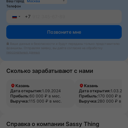
Ваш город
Москва
Телефон
+7
Russia
Позвоните мне
+7
Ваши данные в безопасности и будут переданы только представителю
франшизы. Отправляя заявку, вы даёте согласие на обработку
персональных данных
Сколько зарабатывают с нами
Казань
Казань
Дата открытия:
1.09.2024
Дата открытия:
1.03.202
Прибыль:
60 000 ₽ в мес.
Прибыль:
170 000 ₽ в ме
Выручка:
115 000 ₽ в мес.
Выручка:
280 000 ₽ в ме
Справка о компании Sassy Thing