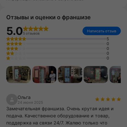
Отзывы и оценки о франшизе
5.0
Написать отзыв
5 отзывов
5
0
0
0
0
Ольга
24 июня 2025
Замечательная франшиза. Очень крутая идея и
подача. Качественное оборудование и товар,
поддержка на связи 24/7. Жалею только что