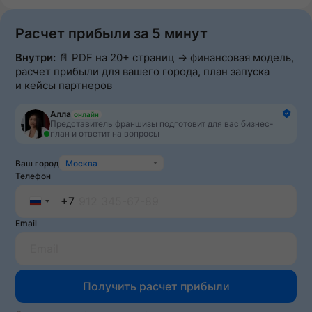
Расчет прибыли за 5 минут
Внутри:
📄 PDF на 20+ страниц → финансовая модель,
расчет прибыли для вашего города, план запуска
и кейсы партнеров
Алла
онлайн
Представитель франшизы подготовит для вас бизнес-
план и ответит на вопросы
Ваш город
Москва
Телефон
+7
Russia
Email
+7
Получить расчет прибыли