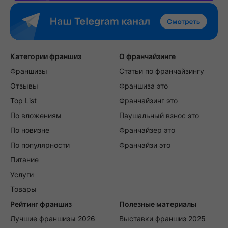
Категории франшиз
О франчайзинге
Франшизы
Статьи по франчайзингу
Отзывы
Франшиза это
Top List
Франчайзинг это
По вложениям
Паушальный взнос это
По новизне
Франчайзер это
По популярности
Франчайзи это
Питание
Услуги
Товары
Рейтинг франшиз
Полезные материалы
Лучшие франшизы 2026
Выставки франшиз 2025