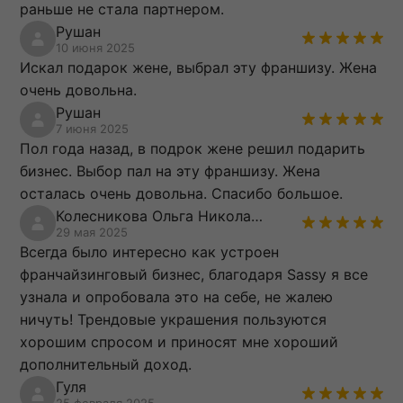
раньше не стала партнером.
Рушан
10 июня 2025
Искал подарок жене, выбрал эту франшизу. Жена
очень довольна.
Рушан
7 июня 2025
Пол года назад, в подрок жене решил подарить
бизнес. Выбор пал на эту франшизу. Жена
осталась очень довольна. Спасибо большое.
Колесникова Ольга Николаевна
29 мая 2025
Всегда было интересно как устроен
франчайзинговый бизнес, благодаря Sassy я все
узнала и опробовала это на себе, не жалею
ничуть! Трендовые украшения пользуются
хорошим спросом и приносят мне хороший
дополнительный доход.
Гуля
25 февраля 2025