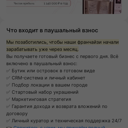
Что входит в паушальный взнос
Мы позаботились, чтобы наши франчайзи начали
зарабатывать уже через месяц.
Вы получаете готовый бизнес с первого дня. Всё
включено в паушальный взнос:
✅ Бутик или островок в готовом виде
✅ CRM-система и личный кабинет
✅ Подбор локации в вашем городе
✅ Стартовый набор украшений
✅ Маркетинговая стратегия
✅ Гарантия дохода и возврата вложений по
договору
✅ Личный куратор и техническая поддержка 24/7
👉
Свяжитесь с нами, мы пришлём полный