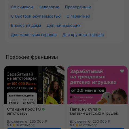
Со скидкой
Недорогие
Проверенные
С быстрой окупаемостью
С гарантией
Бизнес из дома
Для начинающих
Для маленьких городов
Для крупных городов
Похожие франшизы
Станция проСТО
Папа, ну купи
автотовары
магазин детских игрушек
Вложения от 260 000 ₽
Вложения от 250 000 ₽
5.0
10 отзывов
5.0
13 отзывов