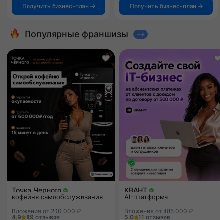
Получить бизнес-план
Получить бизнес-план
Популярные франшизы
Точка Черного
КВАНТ
кофейня самообслуживания
AI-платформа
Вложения от 200 000 ₽
Вложения от 485 000 ₽
4.9
89 отзывов
5.0
11 отзывов