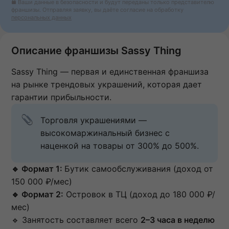
Ваши данные в безопасности и будут переданы только представителю
франшизы. Отправляя заявку, вы даёте согласие на обработку
персональных данных
Описание франшизы Sassy Thing
Sassy Thing — первая и единственная франшиза
на рынке трендовых украшений, которая дает
гарантии прибыльности.
Торговля украшениями — 
высокомаржинальный бизнес с 
наценкой на товары от 300% до 500%.
🔹 Формат 1:
Бутик самообслуживания (доход от
150 000 ₽/мес)
🔹 Формат 2:
Островок в ТЦ (доход до 180 000 ₽/
мес)
🔹 Занятость составляет всего
2–3 часа в неделю