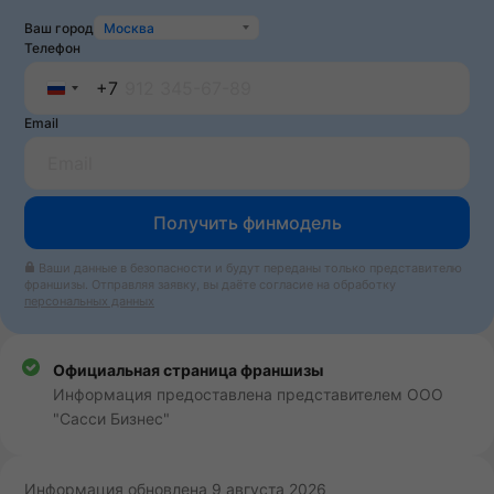
Ваш город
Москва
Телефон
+7
Russia
Email
+7
Получить финмодель
Ваши данные в безопасности и будут переданы только представителю
франшизы. Отправляя заявку, вы даёте согласие на обработку
персональных данных
Официальная страница франшизы
Информация предоставлена представителем ООО
"Сасси Бизнес"
Информация обновлена 9 августа 2026