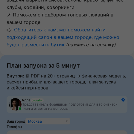
клубы, кофейни, коворкинги
📌 Поможем с подбором топовых локаций в
вашем городе
👉
Обратитесь к нам, мы поможем найти
подходящий салон в вашем городе, где можно
будет разместить бутик
(нажмите на ссылку)
План запуска за 5 минут
Внутри:
📄 PDF на 20+ страниц → финансовая модель,
расчет прибыли для вашего города, план запуска
и кейсы партнеров
Алла
онлайн
Представитель франшизы подготовит для вас бизнес-
план и ответит на вопросы
Ваш город
Москва
Телефон